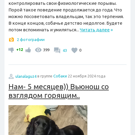
контролировать свои физиологические порывы.
Порой такое поведение продолжается до года. Что
можно посоветовать владельцам, так это терпения.
В конце концов, собачье детство недолгое. Будете
потом вспоминать и умиляться...
Читать далее
»
2 фотографии
+12
399
43
0
ulanalaguz4
в группе
Собаки
22 ноября 2024 года
Нам- 5 месяцев)) Вьюнош со
взглядом горящим..