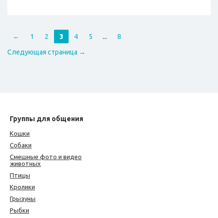
←
1
2
3
4
5
...
8
Следующая страница →
Группы для общения
Кошки
Собаки
Смешные фото и видео
животных
Птицы
Кролики
Грызуны
Рыбки