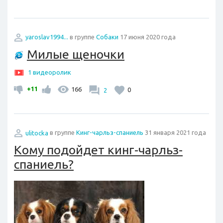
yaroslav1994...
в группе
Собаки
17 июня 2020 года
Милые щеночки
1 видеоролик
+11
166
2
0
ulitocka
в группе
Кинг-чарльз-спаниель
31 января 2021 года
Кому подойдет кинг-чарльз-
спаниель?