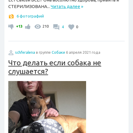
СТЕРИЛИЗОВАНА...
Читать далее
»
6 фотографий
+13
210
4
0
schferalena
в группе
Собаки
6 апреля 2021 года
Что делать если собака не
слушается?