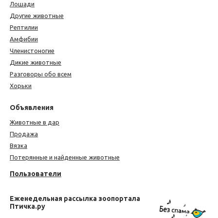
Лошади
Другие животные
Рептилии
Амфибии
Членистоногие
Дикие животные
Разговоры обо всем
Хорьки
Объявления
Животные в дар
Продажа
Вязка
Потерянные и найденные животные
Пользователи
Еженедельная рассылка зоопортала
Птичка.ру