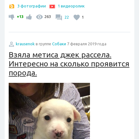
3 фотографии
1 видеоролик
+13
263
22
1
krausenok
в группе
Собаки
7 февраля 2019 года
Взяла метиса джек рассела.
Интересно на сколько проявится
порода.