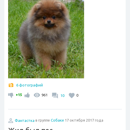
6 фотографий
+15
961
10
0
Фантастка
в группе
Собаки
17 октября 2017 года