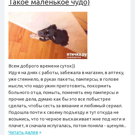
Такое маленькое чудо)
Всем доброго времени суток))
Иду я на днях с работы, забежала в магазин, в аптеку,
уже стемнело, в руках пакеты, памперсы, в голове
мысли, что надо ужин приготовить, покормить
больного отца, помыть, поменять ему памперсы и
прочие дела, думаю как бы это все побыстрее
сделать, чтобы сесть за вязание и любимый сериал.
Подошла почти к своему подъезду и тут откуда не
возьмись, что то черное выскакивает мне под ноги и
плачет, я сначала испугалась, потом поняла - щенуля...
Читать далее
»