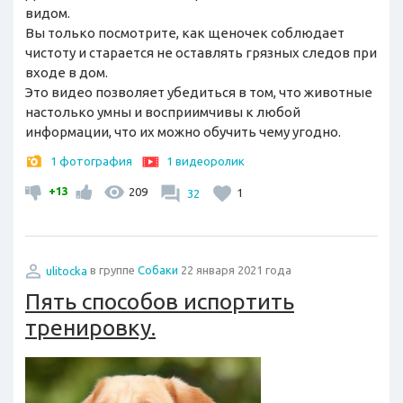
видом.
Вы только посмотрите, как щеночек соблюдает
чистоту и старается не оставлять грязных следов при
входе в дом.
Это видео позволяет убедиться в том, что животные
настолько умны и восприимчивы к любой
информации, что их можно обучить чему угодно.
1 фотография
1 видеоролик
+13
209
32
1
ulitocka
в группе
Собаки
22 января 2021 года
Пять способов испортить
тренировку.