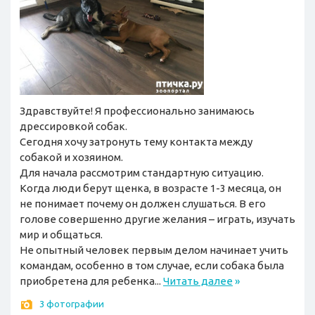
Здравствуйте! Я профессионально занимаюсь
дрессировкой собак.
Сегодня хочу затронуть тему контакта между
собакой и хозяином.
Для начала рассмотрим стандартную ситуацию.
Когда люди берут щенка, в возрасте 1-3 месяца, он
не понимает почему он должен слушаться. В его
голове совершенно другие желания – играть, изучать
мир и общаться.
Не опытный человек первым делом начинает учить
командам, особенно в том случае, если собака была
приобретена для ребенка...
Читать далее
»
3 фотографии