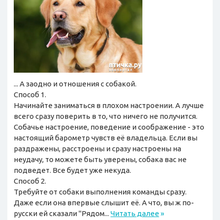
... А заодно и отношения с собакой.
Способ 1.
Начинайте заниматься в плохом настроении. А лучше
всего сразу поверить в то, что ничего не получится.
Собачье настроение, поведение и соображение - это
настоящий барометр чувств её владельца. Если вы
раздражены, расстроены и сразу настроены на
неудачу, то можете быть уверены, собака вас не
подведет. Все будет уже некуда.
Способ 2.
Требуйте от собаки выполнения команды сразу.
Даже если она впервые слышит её. А что, вы ж по-
русски ей сказали "Рядом...
Читать далее
»