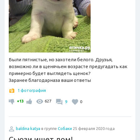
Были пятнистые, но захотели белого. Друзья,
возможно ли в щенячьем возрасте предугадать как
примерно будет выглядеть щенок?
Заранее благодарназа ваши ответы
1 фотография
+13
627
9
0
baldina katya
в группе
Собаки
25 февраля 2020 года
Сьюзи ищет дом!