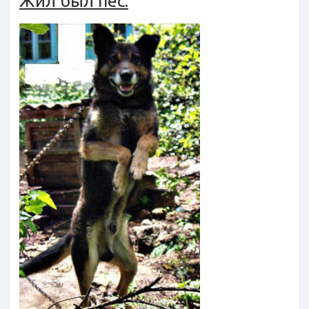
Жил был пес.