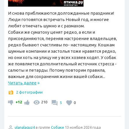
И снова приближаются долгожданные праздники!
Люди готовятся встречать Новый год, и многие
любят отмечать шумно и с размахом.
Собаки же суматоху ценят редко, а если и
присоединяются, переняв настроение владельцев,
редко бывают счастливы по- настоящему. Кошкам
шумные компании и застолья тоже нравятся редко,
но они хоть на улицу не у всех хозяев ходят. У собак
же появляется дополнительный источник стресса -
салюты и петарды. Потому повторим правила,
важные для сохранения жизни вашей собаки...
Читать далее
»
2 фотографии
+12
210
5
0
ulanalaguz4
в группе
Собаки
13 ноября 2024 года