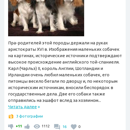
Пра-родителей этой породы держали на руках
аристократы XVI в. Изображения маленьких собачек
на картинах, исторические источники подтверждают
высокое происхождение английского той-спаниеля.
Карл (Чарльз) II, король Англии, Шотландии и
Ирландии очень любил маленьких собачек, его
питомцы весело бегали по дворцу и, по некоторым
историческим источникам, вносили беспорядок в
государственные дела. Две его собаки также
отправились на эшафот вслед за хозяином...
Читать далее
»
3 фотографии
+11
1112
16
0