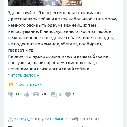
Здравствуйте! Я профессионально занимаюсь
дрессировкой собак и в этой небольшой статье хочу
немного раскрыть одну из важнейших тем:
непослушание. К непослушанию относится любое
нежелательное поведение собаки: тянет поводок,
не подходит по команде, убегает, подбирает,
гавкает и тд.
Первое что нужно осознать-если ваша собака не
послушная, значит проблема именно в вас, в
непонимании психологии своей собаки...
Читать далее
»
1 фотография
+13
604
3
2
Kamelya_28
в группе
Собаки
15 ноября 2017 года