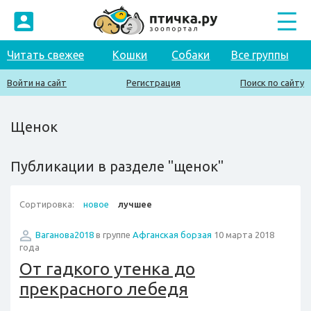
Читать свежее
Кошки
Собаки
Все группы
Войти на сайт
Регистрация
Поиск по сайту
Щенок
Публикации в разделе "щенок"
Сортировка:
новое
лучшее
Ваганова2018
в группе
Афганская борзая
10 марта 2018
года
От гадкого утенка до
прекрасного лебедя