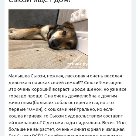
Малышка Сьюзи, нежная, ласковая и очень веселая
девочка в поисках своей семьи!?? Сьюзи 9 месяцев.
Это очень хороший возраст! Вроде щенок, но уже все
гораздо проще. Она очень дружелюбна к другим
животным (больших собак остерегается, но это
первые 10 мин), с кошками нейтрально, но если
кошка игривая, то Сьюзи с удовольствием составит
ей компанию..? С детьми ладит идеально. Весит 16 кг,
больше не вырастет, очень миниатюрная и изящная.
Ест Сьюзи ВСЁ!? Она абсолютно здорова, привита и