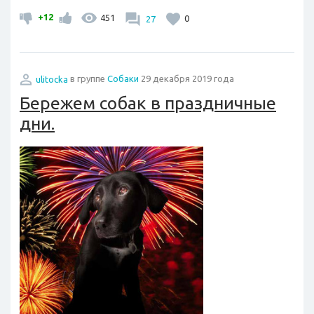
+12
451
27
0
ulitocka
в группе
Собаки
29 декабря 2019 года
Бережем собак в праздничные
дни.