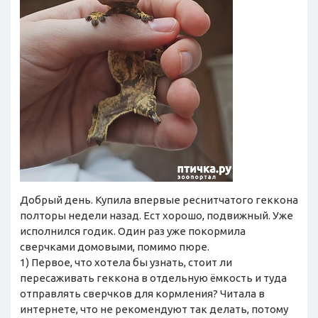
Добрый день. Купила впервые реснитчатого геккона
полторы недели назад. Ест хорошо, подвижный. Уже
исполнился годик. Один раз уже покормила
сверчками домовыми, помимо пюре.
1) Первое, что хотела бы узнать, стоит ли
пересаживать геккона в отдельную ёмкость и туда
отправлять сверчков для кормления? Читала в
интернете, что не рекомендуют так делать, потому