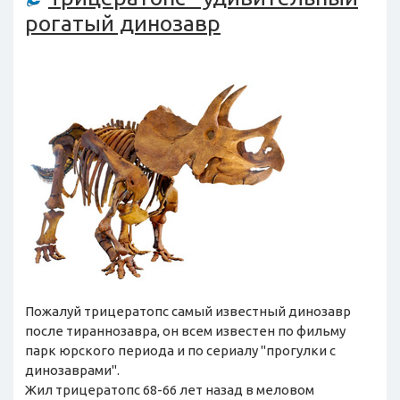
рогатый динозавр
Пожалуй трицератопс самый известный динозавр
после тираннозавра, он всем известен по фильму
парк юрского периода и по сериалу "прогулки с
динозаврами".
Жил трицератопс 68-66 лет назад в меловом