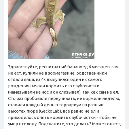
Здравствуйте, реснитчатый бананоед 6 месяцев, сам
не ест. Купили не в зоомагазине, родственники
отдали яйца, из 4х вылупился один и с самого
рождения начали кормить его с зубочистки
(намазывали на нос и он слизывал), так как сам не ел.
Сто раз пробовали переучивать, не кормили неделю,
ставили каждый день в террариум на разных
высотах пюре (GeckoLab), все равно не ел и
приходилось опять кормить с зубочистки, чтобы не
умер с голоду. Подскажите, что делать? Может он ест,