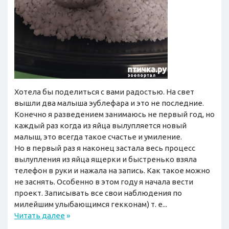
Хотела бы поделиться с вами радостью. На свет
вышли два малыша эублефара и это не последние.
Конечно я разведением занимаюсь не первый год, но
каждый раз когда из яйца вылупляется новый
малыш, это всегда такое счастье и умиление.
Но в первый раз я наконец застала весь процесс
вылупления из яйца ящерки и быстренько взяла
телефон в руки и нажала на запись. Как такое можно
не заснять. Особенно в этом году я начала вести
проект. Записывать все свои наблюдения по
милейшим улыбающимся гекконам) т. е...
Читать далее
»