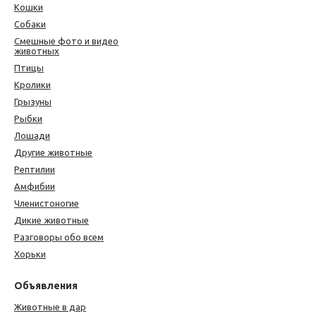
Кошки
Собаки
Смешные фото и видео
животных
Птицы
Кролики
Грызуны
Рыбки
Лошади
Другие животные
Рептилии
Амфибии
Членистоногие
Дикие животные
Разговоры обо всем
Хорьки
Объявления
Животные в дар