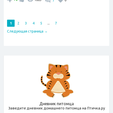
7
0
1
2
3
4
5
...
7
Следующая страница →
Дневник питомца
Заведите дневник домашнего питомца на Птичка.ру