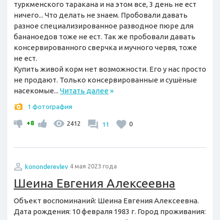
туркменского таракана и на этом все, 3 день не ест
ничего... Что делать не знаем. Пробовали давать
разное специализированное разводное пюре для
бананоедов тоже не ест. Так же пробовали давать
консервированного сверчка и мучного червя, тоже
не ест.
Купить живой корм нет возможности. Его у нас просто
не продают. Только консервированные и сушёные
насекомые...
Читать далее
»
1 фотография
+8
2412
11
0
kononderevlev
4 мая 2023 года
Шеина Евгения Алексеевна
Объект воспоминаний: Шеина Евгения Алексеевна.
Дата рождения: 10 февраля 1983 г. Город проживания: