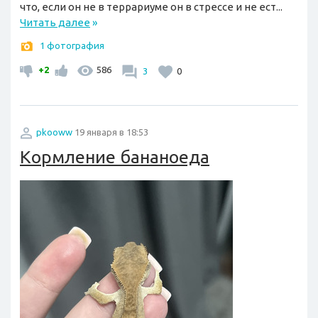
что, если он не в террариуме он в стрессе и не ест...
Читать далее
»
1 фотография
+2
586
3
0
pkooww
19 января в 18:53
Кормление бананоеда