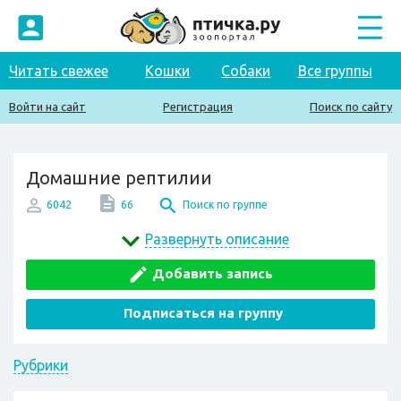
Читать свежее
Кошки
Собаки
Все группы
Войти на сайт
Регистрация
Поиск по сайту
Домашние рептилии
6042
66
Поиск по группе
Развернуть описание
Добавить запись
Подписаться на группу
Рубрики