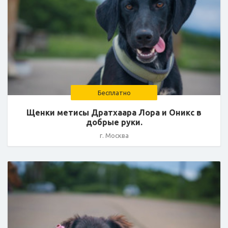
Бесплатно
Щенки метисы Дратхаара Лора и Оникс в
добрые руки.
г. Москва