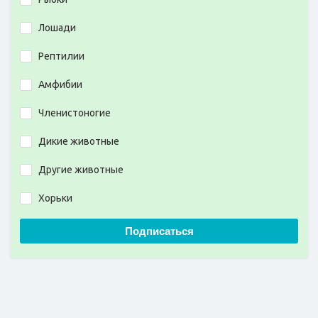
Лошади
Рептилии
Амфибии
Членистоногие
Дикие животные
Другие животные
Хорьки
Подписаться