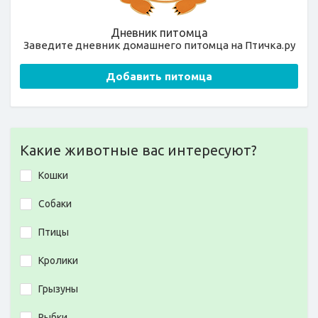
Дневник питомца
Заведите дневник домашнего питомца на Птичка.ру
Добавить питомца
Какие животные вас интересуют?
Кошки
Собаки
Птицы
Кролики
Грызуны
Рыбки