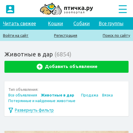
Читать свежее
Кошки
Собаки
Все группы
Войти на сайт
Регистрация
Поиск по сайту
Животные в дар
(6854)
Добавить объявление
Тип объявления:
Все объявления
Животные в дар
Продажа
Вязка
Потерянные и найденные животные
Развернуть фильтр