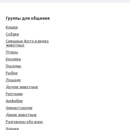
Группы для общения
Кошки
Собаки
Смешные фото и видео
животных
Птицы
Кролики
Грызуны
Рыбки
Лошади
Другие животные
Рептилии
Амфибии
Членистоногие
Дикие животные
Разговоры обо всем
Хорьки