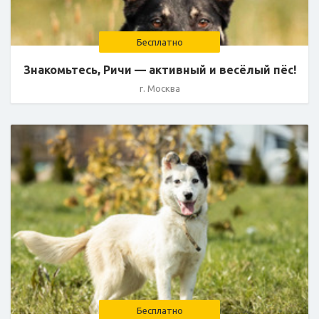
Бесплатно
Знакомьтесь, Ричи — активный и весёлый пёс!
г. Москва
Бесплатно