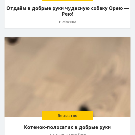
Отдаём в добрые руки чудесную собаку Орею —
Рею!
г. Москва
Бесплатно
Котенок-полосатик в добрые руки