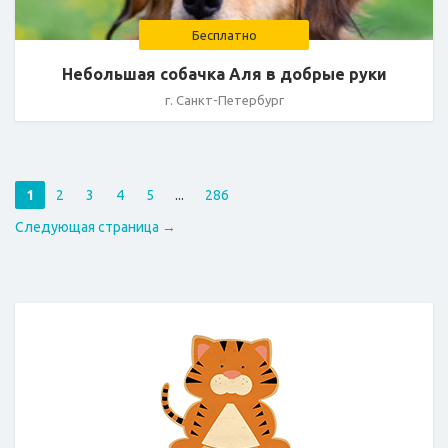
Бесплатно
Небольшая собачка Аля в добрые руки
г. Санкт-Петербург
1
2
3
4
5
...
286
Следующая страница →