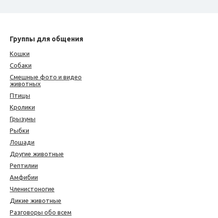
Группы для общения
Кошки
Собаки
Смешные фото и видео
животных
Птицы
Кролики
Грызуны
Рыбки
Лошади
Другие животные
Рептилии
Амфибии
Членистоногие
Дикие животные
Разговоры обо всем