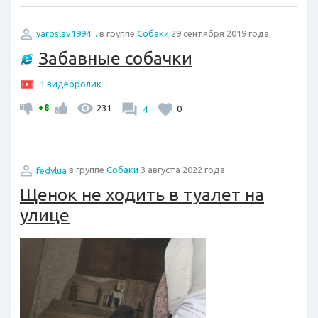
yaroslav1994...
в группе
Собаки
29 сентября 2019 года
Забавные собачки
1 видеоролик
+8
231
4
0
fedylua
в группе
Собаки
3 августа 2022 года
Щенок не ходить в туалет на
улице