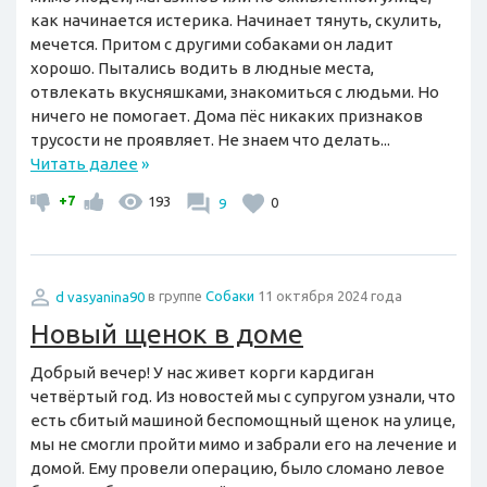
как начинается истерика. Начинает тянуть, скулить,
мечется. Притом с другими собаками он ладит
хорошо. Пытались водить в людные места,
отвлекать вкусняшками, знакомиться с людьми. Но
ничего не помогает. Дома пёс никаких признаков
трусости не проявляет. Не знаем что делать...
Читать далее
»
+7
193
9
0
d vasyanina90
в группе
Собаки
11 октября 2024 года
Новый щенок в доме
Добрый вечер! У нас живет корги кардиган
четвёртый год. Из новостей мы с супругом узнали, что
есть сбитый машиной беспомощный щенок на улице,
мы не смогли пройти мимо и забрали его на лечение и
домой. Ему провели операцию, было сломано левое