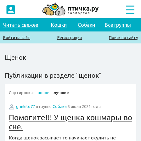
Читать свежее
Кошки
Собаки
Все группы
Войти на сайт
Регистрация
Поиск по сайту
Щенок
Публикации в разделе "щенок"
Сортировка:
новое
лучшее
grinleto77
в группе
Собаки
5 июля 2021 года
Помогите!!! У щенка кошмары во
сне.
Когда щенок засыпает то начинает скулить не