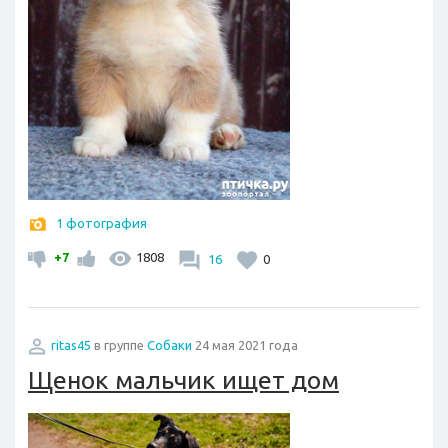
1 фотография
+7
1808
16
0
ritas45
в группе
Собаки
24 мая 2021 года
Щенок мальчик ищет дом