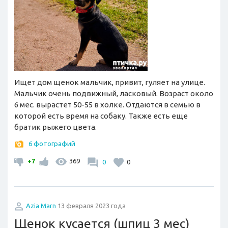
Ищет дом щенок мальчик, привит, гуляет на улице.
Мальчик очень подвижный, ласковый. Возраст около
6 мес. вырастет 50-55 в холке. Отдаются в семью в
которой есть время на собаку. Также есть еще
братик рыжего цвета.
6 фотографий
+7
369
0
0
Azia Marn
13 февраля 2023 года
Щенок кусается (шпиц 3 мес)