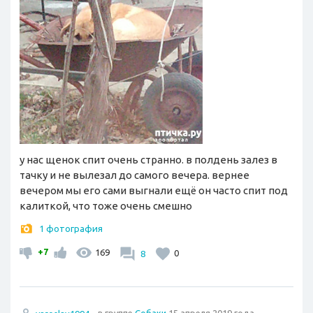
у нас щенок спит очень странно. в полдень залез в
тачку и не вылезал до самого вечера. вернее
вечером мы его сами выгнали ещё он часто спит под
калиткой, что тоже очень смешно
1 фотография
+7
169
8
0