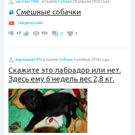
yaroslav1994...
в группе
Собаки
28 апреля 2020 года
Смешные собачки
1 видеоролик
+7
150
0
1
Харламов1975
в группе
Собаки
1 ноября 2018 года
Скажите это лабрадор или нет.
Здесь ему 6 недель вес 2,8 кг.