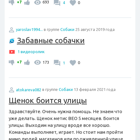
+7
693
4
0
yaroslav1994...
в группе
Собаки
25 августа 2019 года
Забавные собачки
1 видеоролик
+7
173
1
0
atokareva082
в группе
Собаки
13 февраля 2021 года
Щенок боится улицы
Здравствуйте. Очень нужна помощь. Не знаем что
уже делать. Щенок метис ВЕО 5 месяцев. Боится
улицы. Выходим на улицу вроде все хорошо.
Команды выполняет, играет. Но стоит нам пройти
мимо людей, магазинов или по оживленной улице,