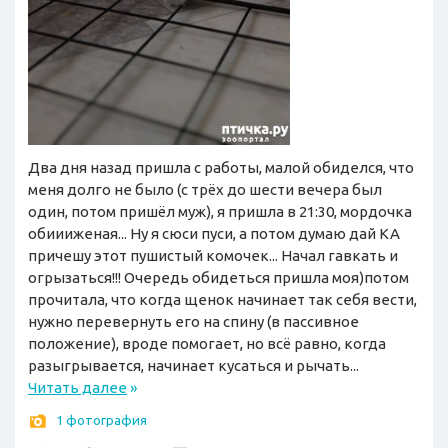
Два дня назад пришла с работы, малой обиделся, что
меня долго не было (с трёх до шести вечера был
один, потом пришёл муж), я пришла в 21:30, мордочка
обиииженая... Ну я сюси пуси, а потом думаю дай КА
причешу этот пушистый комочек... Начал гавкать и
огрызаться!!! Очередь обидеться пришла моя)потом
прочитала, что когда щенок начинает так себя вести,
нужно перевернуть его на спину (в пассивное
положение), вроде помогает, но всё равно, когда
разыгрывается, начинает кусаться и рычать...
Читать далее
»
1 фотография