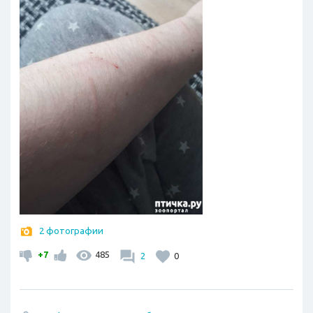
2 фотографии
+7
485
2
0