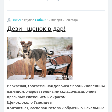
svsv9
в группе
Собаки
12 января 2020 года
Дези - щенок в дар!
Бархатная, трогательная девочка с проникновенным
взглядом, очаровательными складочками, очень
красивым сложением и окрасом!
Щенок, около 7 месяцев
Контактная, ласковая, готова к обучению, начальные