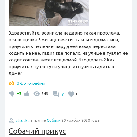
Здравствуйте, возникла недавно такая проблема,
взяли щенка 5 месяцев метис таксы и долматина,
приучили к пеленке, пару дней назад перестала
ходить на нее, гадит где попало, на улице в туалет не
ходит совсем, несёт все домой. Что делать? Как
приучить к туалету на улице и отучить гадить в
доме?
3 фотографии
+8
549
7
0
ulitocka
в группе
Собаки
29 ноября 2020 года
Собачий прикус