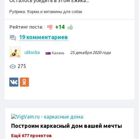
Осталось убедить в этом Ежика...
Рубрика:
Корма и витамины для собак
+14
Рейтинг поста:
19 комментариев
ulitocka
25 декабря 2020 года
Казань
275
Построим каркасный дом вашей мечты
Ещё 677 проектов