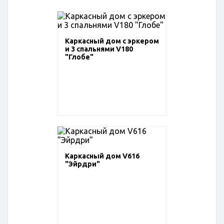
Каркасный дом с эркером
и 3 спальнями V180
"Глобе"
Каркасный дом V616
"Эйрдри"