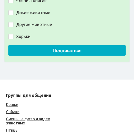
Членистоногие
Дикие животные
Другие животные
Хорьки
Подписаться
Группы для общения
Кошки
Собаки
Смешные фото и видео
животных
Птицы