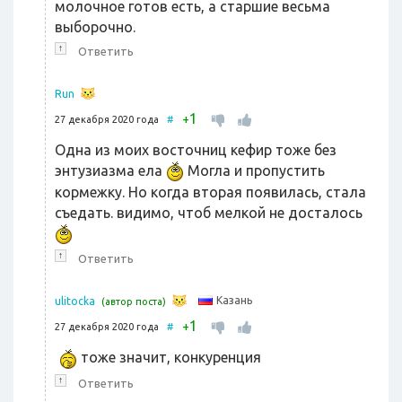
молочное готов есть, а старшие весьма
выборочно.
↑
Ответить
Run
1
+
27 декабря 2020 года
#
Одна из моих восточниц кефир тоже без
энтузиазма ела
Могла и пропустить
кормежку. Но когда вторая появилась, стала
съедать. видимо, чтоб мелкой не досталось
↑
Ответить
Казань
ulitocka
(автор поста)
1
+
27 декабря 2020 года
#
тоже значит, конкуренция
↑
Ответить