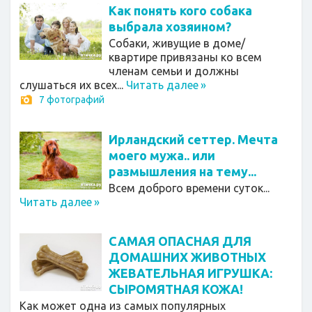
Как понять кого собака
выбрала хозяином?
Собаки, живущие в доме/
квартире привязаны ко всем
членам семьи и должны
слушаться их всех...
Читать далее
»
7 фотографий
Ирландский сеттер. Мечта
моего мужа.. или
размышления на тему...
Всем доброго времени суток...
Читать далее
»
САМАЯ ОПАСНАЯ ДЛЯ
ДОМАШНИХ ЖИВОТНЫХ
ЖЕВАТЕЛЬНАЯ ИГРУШКА:
СЫРОМЯТНАЯ КОЖА!
Как может одна из самых популярных