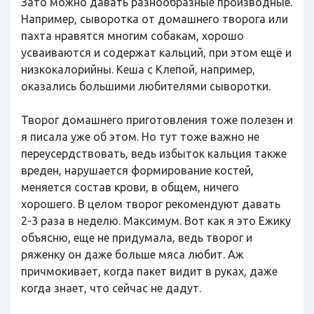
Зато можно давать разнообразные производные.
Например, сыворотка от домашнего творога или
пахта нравятся многим собакам, хорошо
усваиваются и содержат кальций, при этом ещё и
низкокалорийны. Кеша с Клепой, например,
оказались большими любителями сыворотки.
Творог домашнего приготовления тоже полезен и
я писала уже об этом. Но тут тоже важно не
переусердствовать, ведь избыток кальция также
вреден, нарушается формирование костей,
меняется состав крови, в общем, ничего
хорошего. В целом творог рекомендуют давать
2-3 раза в неделю. Максимум. Вот как я это Ежику
объясню, еще не придумала, ведь творог и
ряженку он даже больше мяса любит. Аж
причмокивает, когда пакет видит в руках, даже
когда знает, что сейчас не дадут.