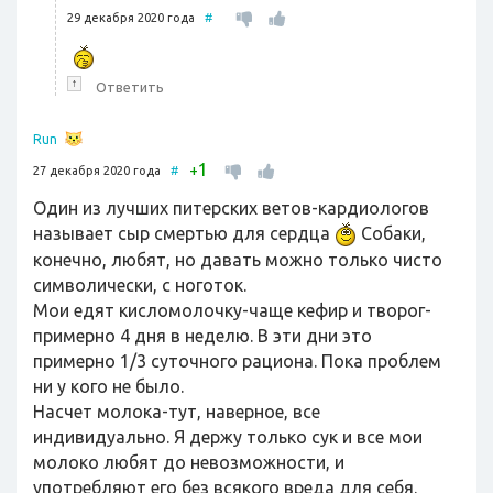
29 декабря 2020 года
#
↑
Ответить
Run
1
+
27 декабря 2020 года
#
Один из лучших питерских ветов-кардиологов
называет сыр смертью для сердца
Собаки,
конечно, любят, но давать можно только чисто
символически, с ноготок.
Мои едят кисломолочку-чаще кефир и творог-
примерно 4 дня в неделю. В эти дни это
примерно 1/3 суточного рациона. Пока проблем
ни у кого не было.
Насчет молока-тут, наверное, все
индивидуально. Я держу только сук и все мои
молоко любят до невозможности, и
употребляют его без всякого вреда для себя.