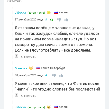
Ответить
Казань
ulitocka
(автор поста)
2
+
27 декабря 2020 года
#
Я старшим вообще молочное не давала, у
Кеши и так желудок слабый, еле еле удалось
на приличном корме наладить стул. Но вот
сыворотку даю сейчас время от времени.
Если не злоупотреблять - все довольны.
↑
Ответить
Санкт-Петербург
Манюша
30 декабря 2020 года
#
У меня такое впечатление, что Фантик после
"Чаппи" что угодно слопает без последствий
↑
Ответить
Казань
ulitocka
(автор поста)