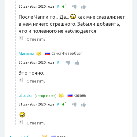
1
+
30 декабря 2020 года
#
После Чаппи то... Да...
как мне сказали: нет
в нём ничего страшного. Забыли добавить,
что и полезного не наблюдается
↑
Ответить
Санкт-Петербург
Манюша
30 декабря 2020 года
#
Это точно.
↑
Ответить
Казань
ulitocka
(автор поста)
1
+
31 декабря 2020 года
#
↑
Ответить