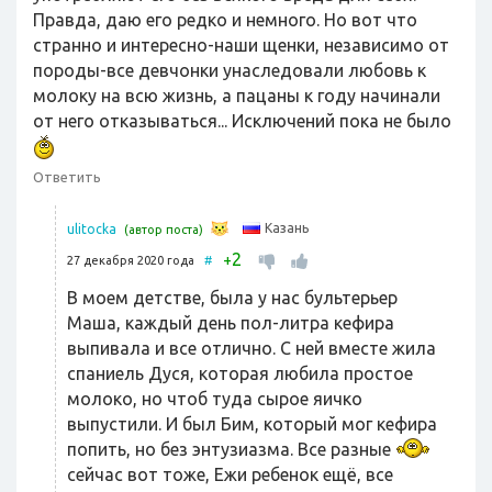
Правда, даю его редко и немного. Но вот что
странно и интересно-наши щенки, независимо от
породы-все девчонки унаследовали любовь к
молоку на всю жизнь, а пацаны к году начинали
от него отказываться... Исключений пока не было
Ответить
Казань
ulitocka
(автор поста)
2
+
27 декабря 2020 года
#
В моем детстве, была у нас бультерьер
Маша, каждый день пол-литра кефира
выпивала и все отлично. С ней вместе жила
спаниель Дуся, которая любила простое
молоко, но чтоб туда сырое яичко
выпустили. И был Бим, который мог кефира
попить, но без энтузиазма. Все разные
сейчас вот тоже, Ежи ребенок ещё, все