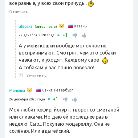
все разные, у всех свои причуды.
Ответить
Казань
ulitocka
(автор поста)
1
+
27 декабря 2020 года
#
А у меня кошки вообще молочное не
воспринимают. Смотрят, чем это собаки
чавкают, и уходят. Каждому своё
А собакам у вас точно повезло!
↑
Ответить
Санкт-Петербург
Манюша
1
+
26 декабря 2020 года
#
Моя любит кефир, йогурт, творог со сметаной
или сливками. Но даю ей последнее раз в
неделю. Сыр... Покупаю моцареллу. Она не
солёная. Или адыгейский.