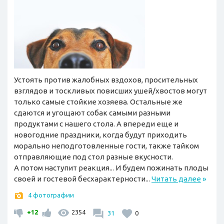
Устоять против жалобных вздохов, просительных
взглядов и тоскливых повисших ушей/хвостов могут
только самые стойкие хозяева. Остальные же
сдаются и угощают собак самыми разными
продуктами с нашего стола. А впереди еще и
новогодние праздники, когда будут приходить
морально неподготовленные гости, также тайком
отправляющие под стол разные вкусности.
А потом наступит реакция... И будем пожинать плоды
своей и гостевой бесхарактерности...
Читать далее
»
4 фотографии
+12
2354
31
0