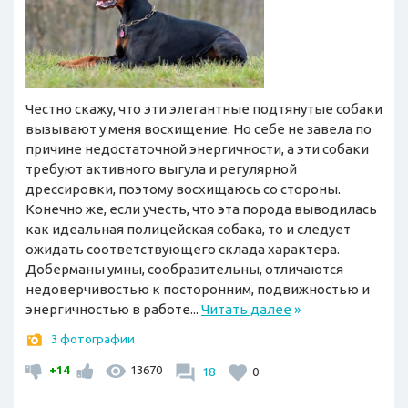
Честно скажу, что эти элегантные подтянутые собаки
вызывают у меня восхищение. Но себе не завела по
причине недостаточной энергичности, а эти собаки
требуют активного выгула и регулярной
дрессировки, поэтому восхищаюсь со стороны.
Конечно же, если учесть, что эта порода выводилась
как идеальная полицейская собака, то и следует
ожидать соответствующего склада характера.
Доберманы умны, сообразительны, отличаются
недоверчивостью к посторонним, подвижностью и
энергичностью в работе...
Читать далее
»
3 фотографии
+14
13670
18
0