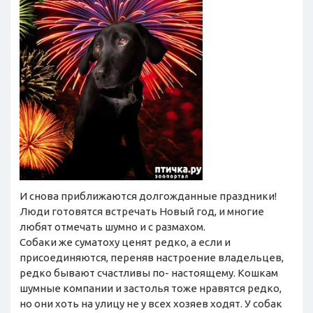
И снова приближаются долгожданные праздники!
Люди готовятся встречать Новый год, и многие
любят отмечать шумно и с размахом.
Собаки же суматоху ценят редко, а если и
присоединяются, переняв настроение владельцев,
редко бывают счастливы по- настоящему. Кошкам
шумные компании и застолья тоже нравятся редко,
но они хоть на улицу не у всех хозяев ходят. У собак