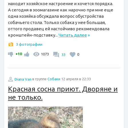
находит хозяйское настроение и хочется порядка.
А сегодня в зоомагазине как нарочно при мне еще
одна хозяйка обсуждала вопрос обустройства
собачьего стола. Только собака у нее большая,
оттого продавец ей настойчиво рекомендовала
кронштейн-подставку...
Читать далее
»
3 фотографии
+10
1073
33
0
Diana Van
в группе
Собаки
12 апреля в 22:33
Красная сосна приют. Дворяне и
не только.