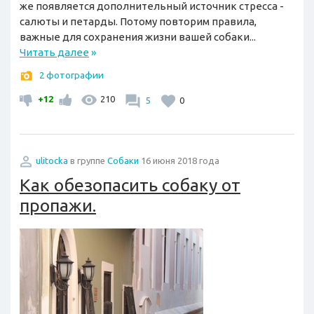
же появляется дополнительный источник стресса -
салюты и петарды. Потому повторим правила,
важные для сохранения жизни вашей собаки...
Читать далее
»
2 фотографии
+12
210
5
0
ulitocka
в группе
Собаки
16 июня 2018 года
Как обезопасить собаку от
пропажи.