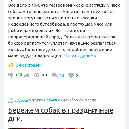
Все дело в том, что гастрономические взгляды у нас с
собаками очень разнятся. Аппетитными с их точки
зрения могут оказаться не только кусочки
недоеденного бутерброда, а протухшее мясо или
рыба и даже фекалии. Вот такой они
непривередливый народ. Однажды на моих глазах
боксер с аппетитом уплетал начавшую разлагаться
кошку... Понятное дело, что подобное поведение
мало радует владельцев...
Читать далее
»
3 фотографии
+12
361
26
0
ulitocka
в группе
Собаки
29 декабря 2019 года
Бережем собак в праздничные
дни.