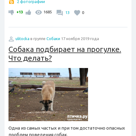
2 фотографии
+13
1685
13
0
ulitocka
в группе
Собаки
17 ноября 2019 года
Собака подбирает на прогулке.
Что делать?
Одна из самых частых и при том достаточно опасных
проблем поведения собак.