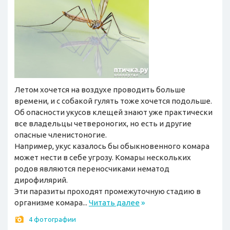
Летом хочется на воздухе проводить больше
времени, и с собакой гулять тоже хочется подольше.
Об опасности укусов клещей знают уже практически
все владельцы четвероногих, но есть и другие
опасные членистоногие.
Например, укус казалось бы обыкновенного комара
может нести в себе угрозу. Комары нескольких
родов являются переносчиками нематод
дирофилярий.
Эти паразиты проходят промежуточную стадию в
организме комара...
Читать далее
»
4 фотографии