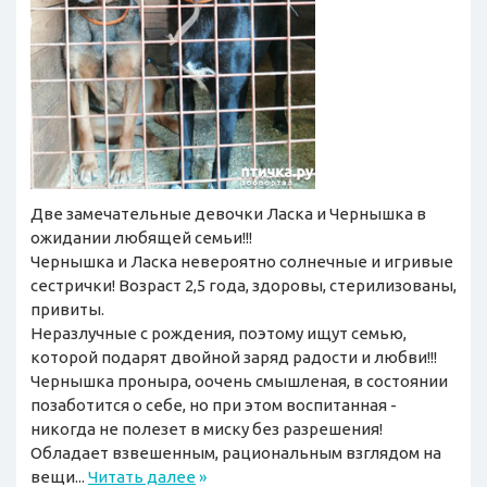
Две замечательные девочки Ласка и Чернышка в
ожидании любящей семьи!!!
Чернышка и Ласка невероятно солнечные и игривые
сестрички! Возраст 2,5 года, здоровы, стерилизованы,
привиты.
Неразлучные с рождения, поэтому ищут семью,
которой подарят двойной заряд радости и любви!!!
Чернышка проныра, оочень смышленая, в состоянии
позаботится о себе, но при этом воспитанная -
никогда не полезет в миску без разрешения!
Обладает взвешенным, рациональным взглядом на
вещи...
Читать далее
»