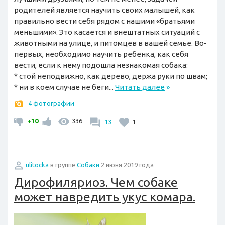
родителей является научить своих малышей, как
правильно вести себя рядом с нашими «братьями
меньшими». Это касается и внештатных ситуаций с
животными на улице, и питомцев в вашей семье. Во-
первых, необходимо научить ребенка, как себя
вести, если к нему подошла незнакомая собака:
* стой неподвижно, как дерево, держа руки по швам;
* ни в коем случае не беги...
Читать далее
»
4 фотографии
+10
336
13
1
ulitocka
в группе
Собаки
2 июня 2019 года
Дирофиляриоз. Чем собаке
может навредить укус комара.