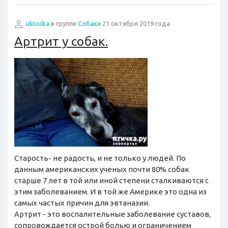
ulitocka
в группе
Собаки
21 октября 2019 года
Артрит у собак.
Старость- не радость, и не только у людей. По
данным американских ученых почти 80% собак
старше 7 лет в той или иной степени сталкиваются с
этим заболеванием. И в той же Америке это одна из
самых частых причин для эвтаназии.
Артрит - это воспалительные заболевание суставов,
сопровождается острой болью и ограничением