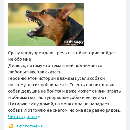
Сразу предупреждаю - речь в этой истории пойдет
не обо мне
Делюсь, потому что тема в ней поднимается
любопытная, так сказать...
Героиню этой истории дважды кусали собаки,
поэтому она их побаивается. То есть воспитанных
собак девушка не боится и даже может с ними играть
и обниматься, но тупорылые собаки ее пугают.
Цитирую:«Иду домой, на меня едва не нападает
собака, я отгоняю ее снегом, но она все равно рядом...
Читать далее
»
1 фотография