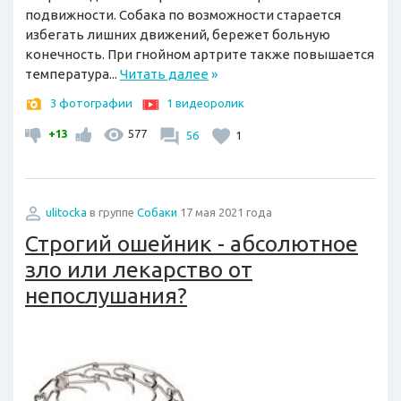
подвижности. Собака по возможности старается
избегать лишних движений, бережет больную
конечность. При гнойном артрите также повышается
температура...
Читать далее
»
3 фотографии
1 видеоролик
+13
577
56
1
ulitocka
в группе
Собаки
17 мая 2021 года
Строгий ошейник - абсолютное
зло или лекарство от
непослушания?