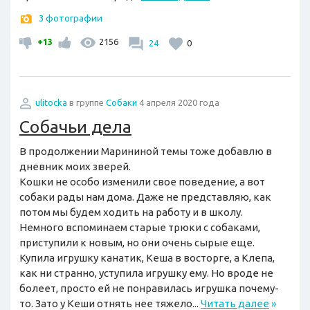
3 фотографии
+13
2156
24
0
ulitocka
в группе
Собаки
4 апреля 2020 года
Собачьи дела
В продолжении Марининой темы тоже добавлю в
дневник моих зверей.
Кошки не особо изменили свое поведение, а вот
собаки рады нам дома. Даже не представляю, как
потом мы будем ходить на работу и в школу.
Немного вспоминаем старые трюки с собаками,
приступили к новым, но они очень сырые еще.
Купила игрушку канатик, Кеша в восторге, а Клепа,
как ни странно, уступила игрушку ему. Но вроде не
болеет, просто ей не понравилась игрушка почему-
то. Зато у Кеши отнять нее тяжело...
Читать далее
»