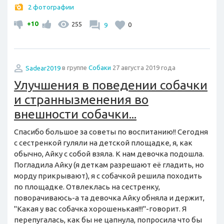
2 фотографии
+10
255
9
0
Sadear2019
в группе
Собаки
27 августа 2019 года
Улучшения в поведении собачки
и страннызменения во
внешности собачки...
Спасибо большое за советы по воспитанию!! Сегодня
с сестренкой гуляли на детской площадке, я, как
обычно, Айку с собой взяла. К нам девочка подошла.
Погладила Айку (я деткам разрешают её гладить, но
морду прикрывают), я с собачкой решила походить
по площадке. Отвлеклась на сестренку,
поворачиваюсь-а та девочка Айку обняла и держит,
"Какая у вас собачка хорошенькая!!!"-говорит. Я
перепугалась, как бы не цапнула, попросила что бы