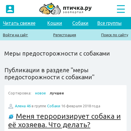
Читать свежее
Кошки
Собаки
Все группы
Войти на сайт
Регистрация
Поиск по сайту
Меры предосторожности с собаками
Публикации в разделе "меры
предосторожности с собаками"
Сортировка:
новое
лучшее
Алена 46
в группе
Собаки
16 февраля 2018 года
Меня терроризирует собака и
её хозяева. Что делать?