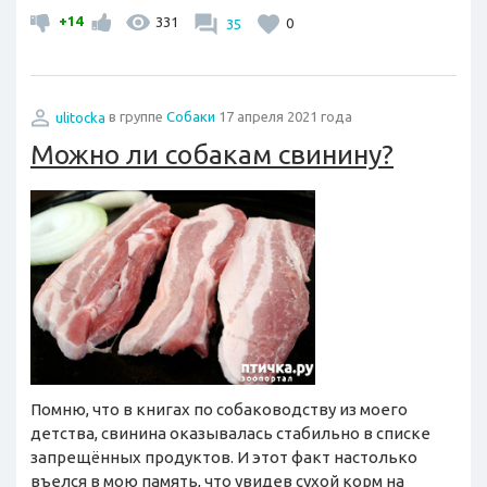
+14
331
35
0
ulitocka
в группе
Собаки
17 апреля 2021 года
Можно ли собакам свинину?
Помню, что в книгах по собаководству из моего
детства, свинина оказывалась стабильно в списке
запрещённых продуктов. И этот факт настолько
въелся в мою память, что увидев сухой корм на