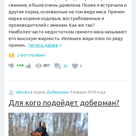
свинине, я была очень удивлена. Позже я встречала и
другие корма, основанные на том виде мяса. Причем
марки кормов ходовые, востребованные и
производителей с именем. Как же так?
Наиболее часто недостатком свиного мяса называют
его высокую жирность. Излишек жира плох по ряду
причин...
Читать далее
»
2 фотографии
+14
807
35
1
ulitocka
в группе
Доберманы
9 января 2019 года
Для кого подойдет доберман?