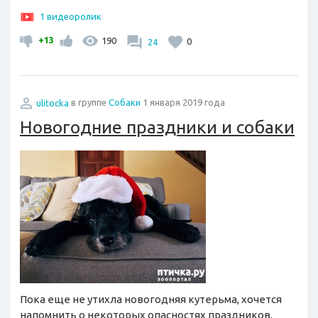
1 видеоролик
+13
190
24
0
ulitocka
в группе
Собаки
1 января 2019 года
Новогодние праздники и собаки
Пока еще не утихла новогодняя кутерьма, хочется
напомнить о некоторых опасностях праздников.