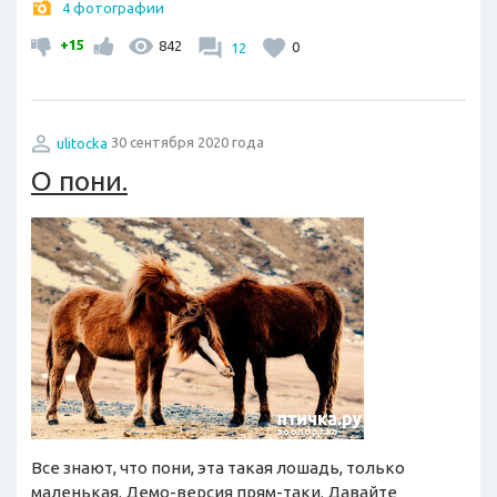
4 фотографии
+15
842
12
0
ulitocka
30 сентября 2020 года
О пони.
Все знают, что пони, эта такая лошадь, только
маленькая. Демо-версия прям-таки. Давайте