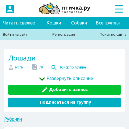
Читать свежее
Кошки
Собаки
Все группы
Войти на сайт
Регистрация
Поиск по сайту
Лошади
6176
70
Поиск по группе
Развернуть описание
Добавить запись
Подписаться на группу
Рубрики