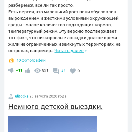
разберемся, все ли так просто.
Есть версия, что маленький рост пони обусловлен
вырождением и жесткими условиями окружающей
среды - малое количество подходящих кормов,
температурный режим. Эту версию подтверждает
тот факт, что низкорослые лошадки долгое время
жили на ограниченных и замкнутых территориях, на
островах, например...
Читать далее
»
10 фотографий
+11
891
42
0
ulitocka
23 августа 2020 года
Немного детской выездки.