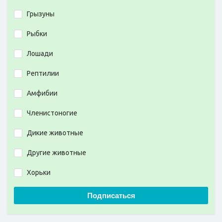
Грызуны
Рыбки
Лошади
Рептилии
Амфибии
Членистоногие
Дикие животные
Другие животные
Хорьки
Подписаться