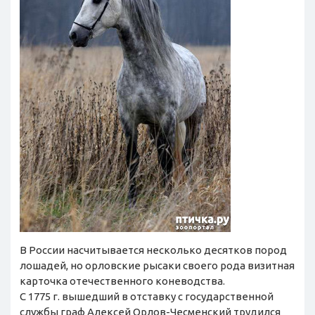
В России насчитывается несколько десятков пород
лошадей, но орловские рысаки своего рода визитная
карточка отечественного коневодства.
С 1775 г. вышедший в отставку с государственной
службы граф Алексей Орлов-Чесменский трудился