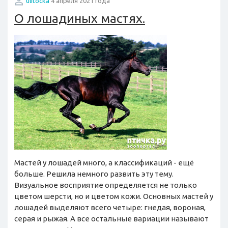
ulitocka
4 апреля 2021 года
О лошадиных мастях.
Мастей у лошадей много, а классификаций - ещё
больше. Решила немного развить эту тему.
Визуальное восприятие определяется не только
цветом шерсти, но и цветом кожи. Основных мастей у
лошадей выделяют всего четыре: гнедая, вороная,
серая и рыжая. А все остальные вариации называют