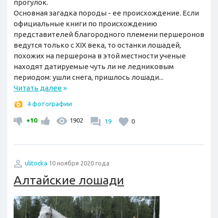
прогулок.
Основная загадка породы - ее происхождение. Если
официальные книги по происхождению
представителей благородного племени першеронов
ведутся только с XIX века, то останки лошадей,
похожих на першерона в этой местности ученые
находят датируемые чуть ли не ледниковым
периодом: ушли снега, пришлось лошади...
Читать далее
»
4 фотографии
+10
1902
19
0
ulitocka
10 ноября 2020 года
Алтайские лошади