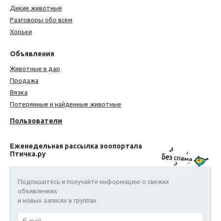
Дикие животные
Разговоры обо всем
Хорьки
Объявления
Животные в дар
Продажа
Вязка
Потерянные и найденные животные
Пользователи
Еженедельная рассылка зоопортала
Птичка.ру
Подпишитесь и получайте информацию о свежих
объявлениях
и новых записях в группах