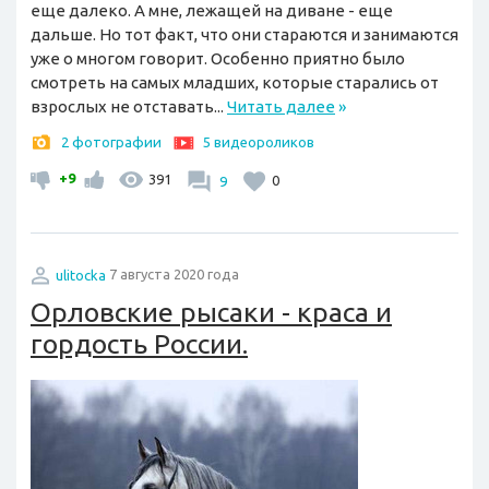
еще далеко. А мне, лежащей на диване - еще
дальше. Но тот факт, что они стараются и занимаются
уже о многом говорит. Особенно приятно было
смотреть на самых младших, которые старались от
взрослых не отставать...
Читать далее
»
2 фотографии
5 видеороликов
+9
391
9
0
ulitocka
7 августа 2020 года
Орловские рысаки - краса и
гордость России.