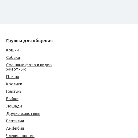
Группы для общения
Кошки
Собаки
Смешные фото и видео
животных
Птицы
Кролики
Грызуны
Рыбки
Лошади
Другие животные
Рептилии
Амфибии
Членистоногие