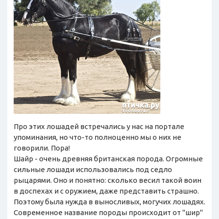
Про этих лошадей встречались у нас на портале
упоминания, но что-то полноценно мы о них не
говорили. Пора!
Шайр - очень древняя британская порода. Огромные
сильные лошади использовались под седло
рыцарями. Оно и понятно: сколько весил такой воин
в доспехах и с оружием, даже представить страшно.
Поэтому была нужда в выносливых, могучих лошадях.
Современное название породы происходит от "шир"