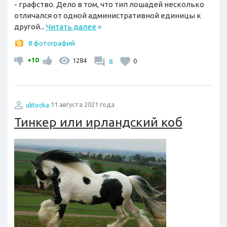
- графство. Дело в том, что тип лошадей несколько
отличался от одной административной единицы к
другой...
Читать далее
»
8 фотографий
+10
1284
8
0
ulitocka
11 августа 2021 года
Тинкер или ирландский коб