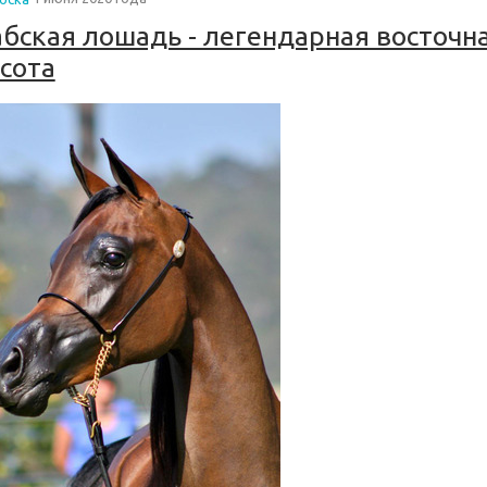
бская лошадь - легендарная восточн
сота