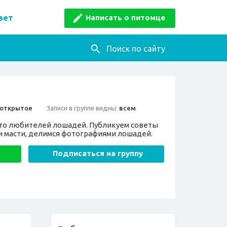
Написать о питомце
вет
Поиск по сайту
открытое
Записи в группе видны:
всем
сто любителей лошадей. Публикуем советы
и масти, делимся фотографиями лошадей.
Подписаться на группу