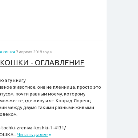
я кошка
7 апреля 2018 года
 КОШКИ - ОГЛАВЛЕНИЕ
ю эту книгу
вное животное, она не пленница, просто это
атусом, почти равным моему, которому
мом месте, где живу и я». Конрад Лоренц
нии между двумя такими разными живыми
овеком.
-tochki-zreniya-koshki-1-4131/
КОШКА...
Читать далее
»