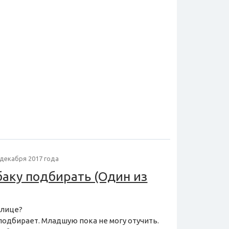
 декабря 2017 года
баку подбирать (Один из
улице?
е подбирает. Младшую пока не могу отучить.