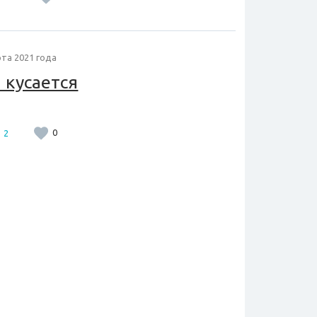
та 2021 года
 кусается
2
0