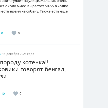
ивит, гуляет на улице. Мальчик очень
т около 6 мес. вырастет 50-55 в холке.
 есть время на собаку. Также есть еще
0
0
и
15 декабря 2025 года
породу котенка!!
ковики говорят бенгал,
узи
10
0