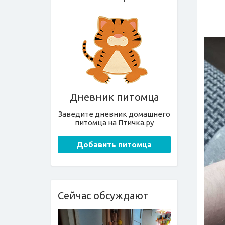
Дневник питомца
Заведите дневник домашнего
питомца на Птичка.ру
Добавить питомца
Сейчас обсуждают