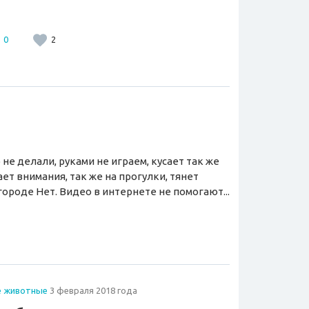
0
2
 не делали, руками не играем, кусает так же
ает внимания, так же на прогулки, тянет
ороде Нет. Видео в интернете не помогают...
е животные
3 февраля 2018 года