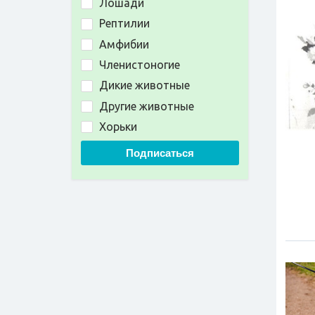
Лошади
Рептилии
Амфибии
Членистоногие
Дикие животные
Другие животные
Хорьки
Подписаться