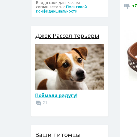
Вводя свои данные, вы
+7
соглашаетесь с
Политикой
конфиденциальности
Джек Рассел терьеры
Поймали радугу!
21
Ваши питомцы