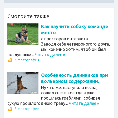
Смотрите также
Как научить собаку команде
место
с просторов интернета.
Заводя себе четвероногого друга,
мы конечно хотим, чтоб он был
послушным...
Читать далее
»
1 фотография
Особенность длинников при
вольерном содержании.
Ну что же, наступила весна,
сошел снег и кое-где я уже
прошлась граблями, собирая
сухую прошлогоднюю траву...
Читать далее
»
3 фотографии