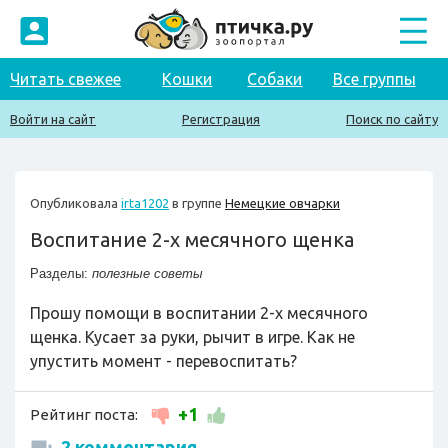
Читать свежее
Кошки
Собаки
Все группы
Войти на сайт
Регистрация
Поиск по сайту
Опубликовала
irta1202
в группе
Немецкие овчарки
Воспитание 2-х месячного щенка
Разделы:
полезные советы
Прошу помощи в воспитании 2-х месячного
щенка. Кусает за руки, рычит в игре. Как не
упустить момент - перевоспитать?
+1
Рейтинг поста:
2 комментария