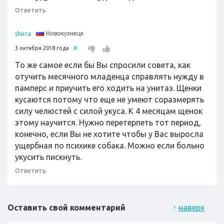
Ответить
Новокузнецк
shirra
3 октября 2018 года
#
То же самое если бы Вы спросили совета, как
отучить месячного младенца справлять нужду в
памперс и приучить его ходить на унитаз. Щенки
кусаются потому что еще не умеют соразмерять
силу челюстей с силой укуса. К 4 месяцам щенок
этому научится. Нужно перетерпеть тот период,
конечно, если Вы не хотите чтобы у Вас выросла
ущербная по психике собака. Можно если больно
укусить пискнуть.
Ответить
Оставить свой комментарий
↑
наверх