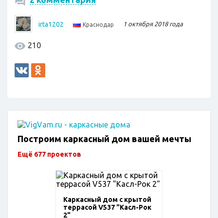
irta1202
1 октября 2018 года
Краснодар
210
Построим каркасный дом вашей мечты
Ещё 677 проектов
Каркасный дом с крытой
террасой V537 "Касл-Рок
2"