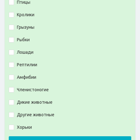
Птицы
Кролики
Грызуны
Рыбки
Лошади
Рептилии
Амфибии
Членистоногие
Дикие животные
Другие животные
Хорьки