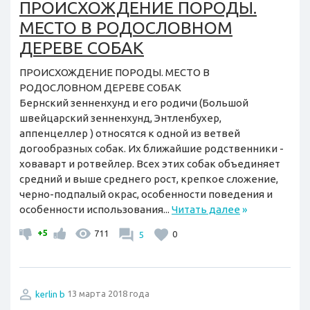
ПРОИСХОЖДЕНИЕ ПОРОДЫ.
МЕСТО В РОДОСЛОВНОМ
ДЕРЕВЕ СОБАК
ПРОИСХОЖДЕНИЕ ПОРОДЫ. МЕСТО В
РОДОСЛОВНОМ ДЕРЕВЕ СОБАК
Бернский зенненхунд и его родичи (Большой
швейцарский зенненхунд, Энтленбухер,
аппенцеллер ) относятся к одной из ветвей
догообразных собак. Их ближайшие родственники -
ховаварт и ротвейлер. Всех этих собак объединяет
средний и выше среднего рост, крепкое сложение,
черно-подпалый окрас, особенности поведения и
особенности использования...
Читать далее
»
+5
711
5
0
kerlin b
13 марта 2018 года