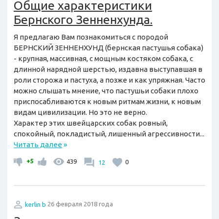
Общие характеристики
Бернского Зенненхунда.
Я предлагаю Вам познакомиться с породой
БЕРНСКИЙ ЗЕННЕНХУНД (бернская пастушья собака)
- крупная, массивная, с мощным костяком собака, с
длинной нарядной шерстью, издавна выступавшая в
роли сторожа и пастуха, а позже и как упряжная. Часто
можно слышать мнение, что пастушьи собаки плохо
приспосабливаются к новым ритмам жизни, к новым
видам цивилизации. Но это не верно.
Характер этих швейцарских собак ровный,
спокойный, покладистый, лишенный агрессивности...
Читать далее
»
+5
439
12
0
kerlin b
26 февраля 2018 года