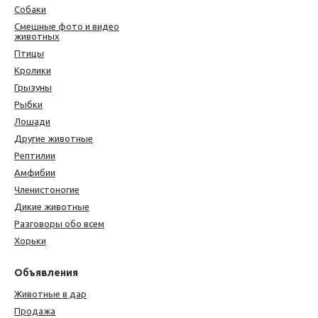
Собаки
Смешные фото и видео
животных
Птицы
Кролики
Грызуны
Рыбки
Лошади
Другие животные
Рептилии
Амфибии
Членистоногие
Дикие животные
Разговоры обо всем
Хорьки
Объявления
Животные в дар
Продажа