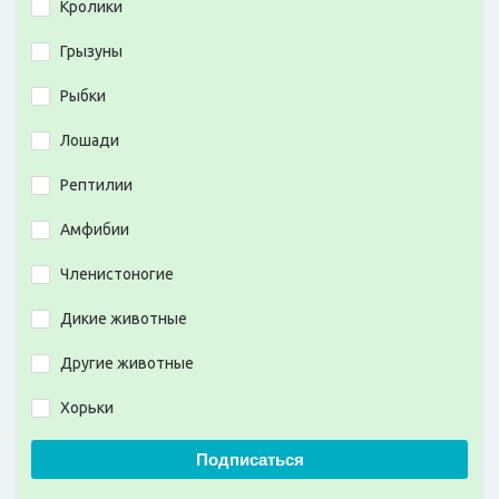
Кролики
Грызуны
Рыбки
Лошади
Рептилии
Амфибии
Членистоногие
Дикие животные
Другие животные
Хорьки
Подписаться