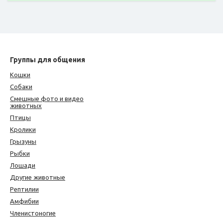
Группы для общения
Кошки
Собаки
Смешные фото и видео
животных
Птицы
Кролики
Грызуны
Рыбки
Лошади
Другие животные
Рептилии
Амфибии
Членистоногие