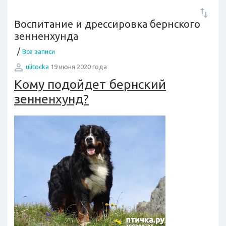
Воспитание и дрессировка бернского
зенненхунда
/
Все записи
ulitocka
19 июня 2020 года
Кому подойдет бернский
зенненхунд?