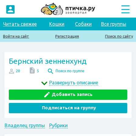
Читать свежее
Кошки
Собаки
Все группы
Войти на сайт
Регистрация
Поиск по сайту
Бернский зенненхунд
20
5
Поиск по группе
Развернуть описание
Добавить запись
Подписаться на группу
Владелец группы
Рубрики