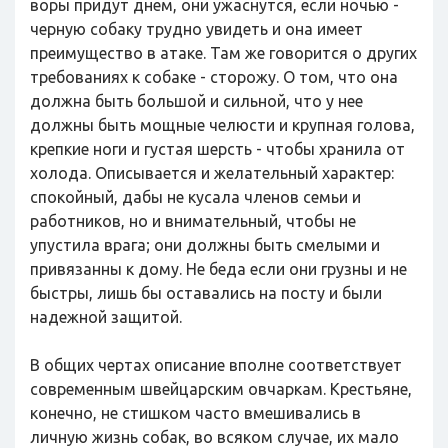
воры придут днем, они ужаснутся, если ночью -
черную собаку трудно увидеть и она имеет
преимущество в атаке. Там же говорится о других
требованиях к собаке - сторожу. О том, что она
должна быть большой и сильной, что у нее
должны быть мощные челюсти и крупная голова,
крепкие ноги и густая шерсть - чтобы хранила от
холода. Описывается и желательный характер:
спокойный, дабы не кусала членов семьи и
работников, но и внимательный, чтобы не
упустила врага; они должны быть смелыми и
привязанны к дому. Не беда если они грузны и не
быстры, лишь бы оставались на посту и были
надежной защитой.
В общих чертах описание вполне соответствует
современным швейцарским овчаркам. Крестьяне,
конечно, не стишком часто вмешивались в
личную жизнь собак, во всяком случае, их мало