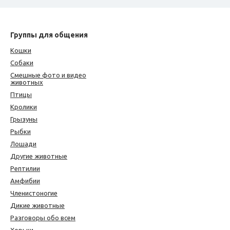
Группы для общения
Кошки
Собаки
Смешные фото и видео
животных
Птицы
Кролики
Грызуны
Рыбки
Лошади
Другие животные
Рептилии
Амфибии
Членистоногие
Дикие животные
Разговоры обо всем