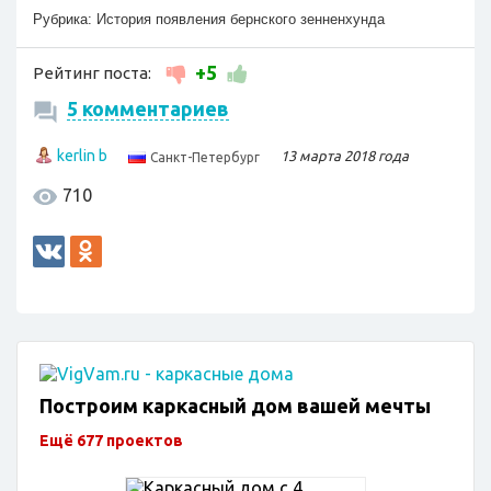
Рубрика:
История появления бернского зенненхунда
+5
Рейтинг поста:
5 комментариев
kerlin b
13 марта 2018 года
Санкт-Петербург
710
Построим каркасный дом вашей мечты
Ещё 677 проектов