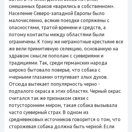
смешанных браков «варились в собственном».
Население Северо-западной Европы было
малочисленно, всякие поездки сопряжены с
опасностями, тратой времени и средств, а
потому контакты между областями были
ограничены. К тому же неграмотные крестьяне все
же вели примитивную селекцию, основанную на
здравом смысле пополам с суевериями и
традициями. Так, среди германских народа
широко бытовало поверье, что собака с
«черными глазами» отпугивает злых духов.
Отсюда вытекает популярность черно -
подпалого окраса в этих областях. Черный окрас
считался так же признаком связи с
потусторонним миром, такая собака вызывала
часто суеверный страх. В одном из
средневековых источников говорится о том, что
сторожевая собака должна быть черной. Если