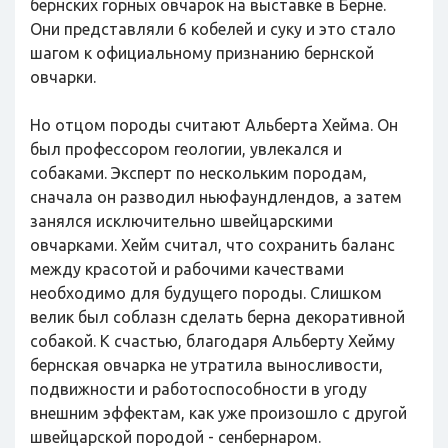
бернских горных овчарок на выставке в Берне.
Они представляли 6 кобелей и суку и это стало
шагом к официальному признанию бернской
овчарки.
Но отцом породы считают Альберта Хейма. Он
был профессором геологии, увлекался и
собаками. Эксперт по нескольким породам,
сначала он разводил ньюфаундлендов, а затем
занялся исключительно швейцарскими
овчарками. Хейм считал, что сохранить баланс
между красотой и рабочими качествами
необходимо для будущего породы. Слишком
велик был соблазн сделать берна декоративной
собакой. К счастью, благодаря Альберту Хейму
бернская овчарка не утратила выносливости,
подвижности и работоспособности в угоду
внешним эффектам, как уже произошло с другой
швейцарской породой - сенбернаром.