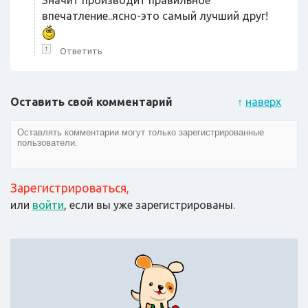
Значит производит правильное
впечатление..ясно-это самый лучший друг!
↑
Ответить
Оставить свой комментарий
↑
наверх
Зарегистрироваться
,
или
войти
, если вы уже зарегистрированы.