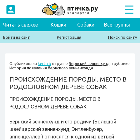
Читать свежее
Кошки
Собаки
Все группы
Войти на сайт
Регистрация
Поиск по сайту
Опубликовала
kerlin b
в группе
Бернский зенненхунд
в рубрике
История появления бернского зенненхунда
ПРОИСХОЖДЕНИЕ ПОРОДЫ. МЕСТО В
РОДОСЛОВНОМ ДЕРЕВЕ СОБАК
ПРОИСХОЖДЕНИЕ ПОРОДЫ. МЕСТО В
РОДОСЛОВНОМ ДЕРЕВЕ СОБАК
Бернский зенненхунд и его родичи (Большой
швейцарский зенненхунд, Энтленбухер,
аппенцеллер ) относятся к одной из ветвей