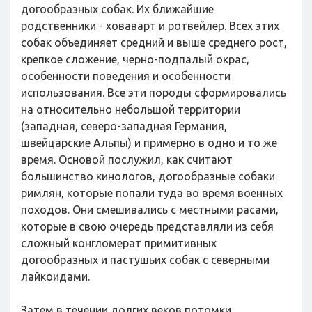
догообразных собак. Их ближайшие
родственники - ховаварт и ротвейлер. Всех этих
собак объединяет средний и выше среднего рост,
крепкое сложение, черно-подпалый окрас,
особенности поведения и особенности
использования. Все эти породы сформировались
на относительно небольшой территории
(западная, северо-западная Германия,
швейцарские Альпы) и примерно в одно и то же
время. Основой послужил, как считают
большинство кинологов, догообразные собаки
римлян, которые попали туда во время военных
походов. Они смешивались с местными расами,
которые в свою очередь представляли из себя
сложный конгломерат примитивных
догообразных и пастушьих собак с северными
лайкоидами.
Затем в течении долгих веков потомки