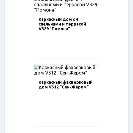
Каркасный дом с 4
спальнями и террасой
V329 "Помона"
Каркасный фахверковый
дом V512 "Сен-Жером"