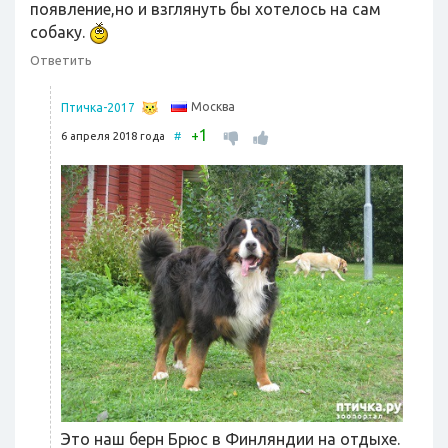
появление,но и взглянуть бы хотелось на сам
собаку.
Ответить
Москва
Птичка-2017
1
+
6 апреля 2018 года
#
Это наш берн Брюс в Финляндии на отдыхе.