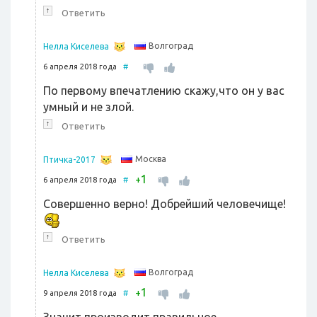
↑
Ответить
Волгоград
Нелла Киселева
6 апреля 2018 года
#
По первому впечатлению скажу,что он у вас
умный и не злой.
↑
Ответить
Москва
Птичка-2017
1
+
6 апреля 2018 года
#
Совершенно верно! Добрейший человечище!
↑
Ответить
Волгоград
Нелла Киселева
1
+
9 апреля 2018 года
#