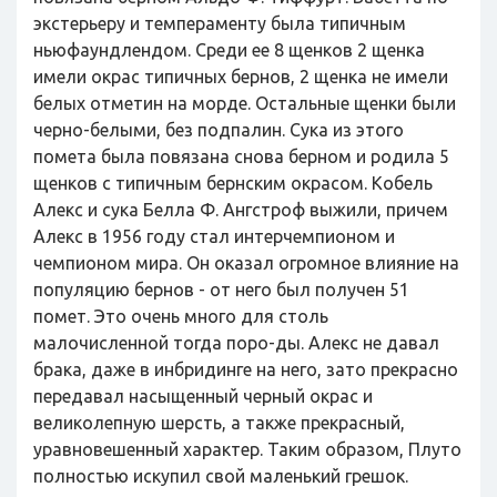
экстерьеру и темпераменту была типичным
ньюфаундлендом. Среди ее 8 щенков 2 щенка
имели окрас типичных бернов, 2 щенка не имели
белых отметин на морде. Остальные щенки были
черно-белыми, без подпалин. Сука из этого
помета была повязана снова берном и родила 5
щенков с типичным бернским окрасом. Кобель
Алекс и сука Белла Ф. Ангстроф выжили, причем
Алекс в 1956 году стал интерчемпионом и
чемпионом мира. Он оказал огромное влияние на
популяцию бернов - от него был получен 51
помет. Это очень много для столь
малочисленной тогда поро-ды. Алекс не давал
брака, даже в инбридинге на него, зато прекрасно
передавал насыщенный черный окрас и
великолепную шерсть, а также прекрасный,
уравновешенный характер. Таким образом, Плуто
полностью искупил свой маленький грешок.