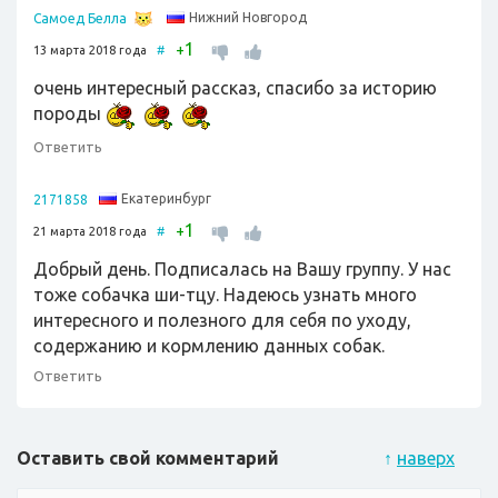
Нижний Новгород
Самоед Белла
1
+
13 марта 2018 года
#
очень интересный рассказ, спасибо за историю
породы
Ответить
Екатеринбург
2171858
1
+
21 марта 2018 года
#
Добрый день. Подписалась на Вашу группу. У нас
тоже собачка ши-тцу. Надеюсь узнать много
интересного и полезного для себя по уходу,
содержанию и кормлению данных собак.
Ответить
Оставить свой комментарий
↑
наверх