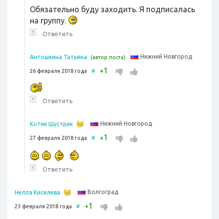
Обязательно буду заходить. Я подписалась
на группу.
↑
Ответить
Нижний Новгород
Антошкина Татьяна
(автор поста)
1
+
26 февраля 2018 года
#
↑
Ответить
Нижний Новгород
Котик Шустрик
1
+
27 февраля 2018 года
#
↑
Ответить
Волгоград
Нелла Киселева
1
+
23 февраля 2018 года
#