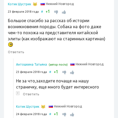
Нижний Новгород
Котик Шустрик
1
+
23 февраля 2018 года
#
Большое спасибо за рассказ об истории
возникновения породы. Собака на фото даже
чем-то похожа на представителя китайской
элиты (как изображают на старинных картинах)
Ответить
Нижний Новгород
Антошкина Татьяна
(автор поста)
1
+
23 февраля 2018 года
#
Не за что,заходите почаще на нашу
страничку, еще много будет интересного
↑
Ответить
Нижний Новгород
Котик Шустрик
1
+
24 февраля 2018 года
#