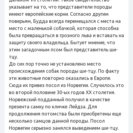
указывает на то, что представители породы
имеют европейские корни. Согласно другим
поверьям, Будда всегда перемещался с места на
место с маленькой собачкой, которая способна
была превращаться в грозного льва и вставать на
защиту своего владельца. Бытует мнение, что
этим загадочным псом был представитель ши-
тцу.
До сих пор точно не установлено место
происхождения собак породы ши-тцу. По факту
эти животные повторно оказались в Европе.
Сюда их привез посол из Норвегии. Случилось это
во второй половине 30-ых годов ХХ столетия.
Норвежский подданный получил в качестве
презента самку по кличке Лейдза. Для
продолжения потомства были приобретены еще
несколько самцов данной породы. Посол
Норвегии серьезно занялся выведением ши-тцу.