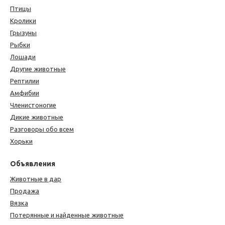
Птицы
Кролики
Грызуны
Рыбки
Лошади
Другие животные
Рептилии
Амфибии
Членистоногие
Дикие животные
Разговоры обо всем
Хорьки
Объявления
Животные в дар
Продажа
Вязка
Потерянные и найденные животные