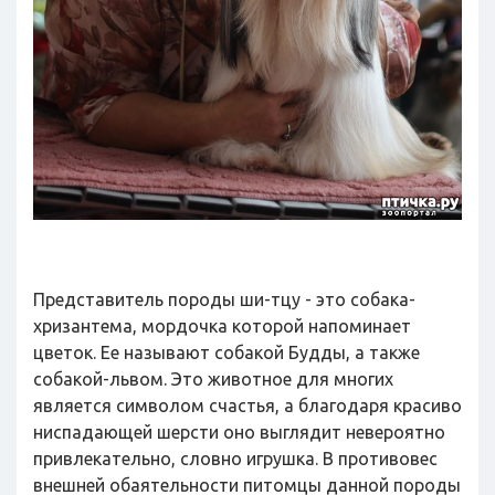
Представитель породы ши-тцу - это собака-
хризантема, мордочка которой напоминает
цветок. Ее называют собакой Будды, а также
собакой-львом. Это животное для многих
является символом счастья, а благодаря красиво
ниспадающей шерсти оно выглядит невероятно
привлекательно, словно игрушка. В противовес
внешней обаятельности питомцы данной породы