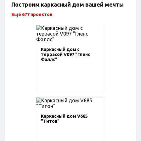
Построим каркасный дом вашей мечты
Ещё 677 проектов
Каркасный дом с
террасой V097 "Гленс
Фаллс"
Каркасный дом V685
"Титон"