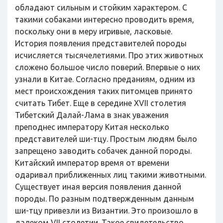
обладают сильным и стойким характером. С
такими собаками интересно проводить время,
поскольку они в меру игривые, ласковые.
История появления представителей породы
исчисляется тысячелетиями. Про этих животных
сложено большое число поверий. Впервые о них
узнали в Китае. Согласно преданиям, одним из
мест происхождения таких питомцев принято
считать Тибет. Еще в середине XVII столетия
Тибетский Далай-Лама в знак уважения
преподнес императору Китая несколько
представителей ши-тцу. Простым людям было
запрещено заводить собачек данной породы.
Китайский император время от времени
одаривал приближенных лиц такими животными.
Существует иная версия появления данной
породы. По разным подтвержденным данным
ши-тцу привезли из Византии. Это произошло в
далеком VII столетии. Такое свидетельство