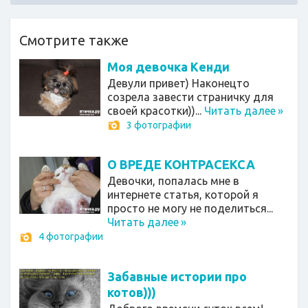
Смотрите также
Моя девочка Кенди
Девули привет) Наконецто
созрела завести страничку для
своей красотки))...
Читать далее
»
3 фотографии
О ВРЕДЕ КОНТРАСЕКСА
Девочки, попалась мне в
интернете статья, которой я
просто не могу не поделиться...
Читать далее
»
4 фотографии
Забавные истории про
котов)))