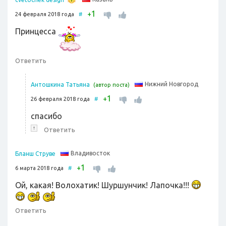
1
+
24 февраля 2018 года
#
Принцесса
Ответить
Нижний Новгород
Антошкина Татьяна
(автор поста)
1
+
26 февраля 2018 года
#
спасибо
↑
Ответить
Владивосток
Бланш Струве
1
+
6 марта 2018 года
#
Ой, какая! Волохатик! Шуршунчик! Лапочка!!!
Ответить