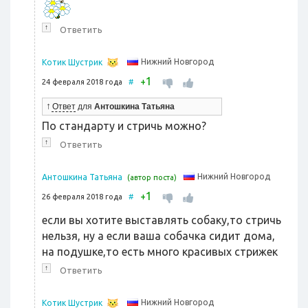
↑
Ответить
Нижний Новгород
Котик Шустрик
1
+
24 февраля 2018 года
#
↑
Ответ
для
Антошкина Татьяна
По стандарту и стричь можно?
↑
Ответить
Нижний Новгород
Антошкина Татьяна
(автор поста)
1
+
26 февраля 2018 года
#
если вы хотите выставлять собаку,то стричь
нельзя, ну а если ваша собачка сидит дома,
на подушке,то есть много красивых стрижек
↑
Ответить
Нижний Новгород
Котик Шустрик