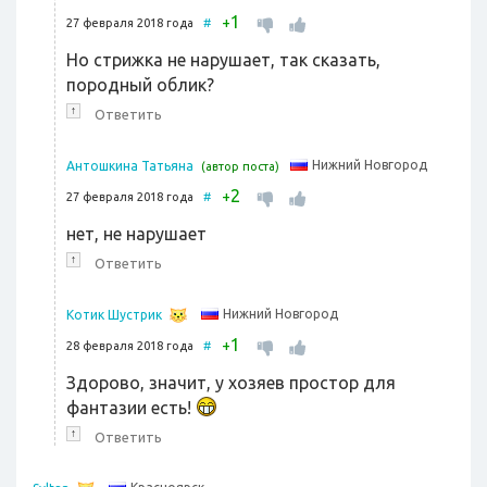
1
+
27 февраля 2018 года
#
Но стрижка не нарушает, так сказать,
породный облик?
↑
Ответить
Нижний Новгород
Антошкина Татьяна
(автор поста)
2
+
27 февраля 2018 года
#
нет, не нарушает
↑
Ответить
Нижний Новгород
Котик Шустрик
1
+
28 февраля 2018 года
#
Здорово, значит, у хозяев простор для
фантазии есть!
↑
Ответить