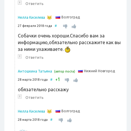
↑
Ответить
Волгоград
Нелла Киселева
27 февраля 2018 года
#
Собачки очень хороши.Спасибо вам за
информацию,обязательно расскажите как вы
за ними ухаживаете.
↑
Ответить
Нижний Новгород
Антошкина Татьяна
(автор поста)
1
+
28 марта 2018 года
#
обязательно расскажу
↑
Ответить
Волгоград
Нелла Киселева
28 марта 2018 года
#