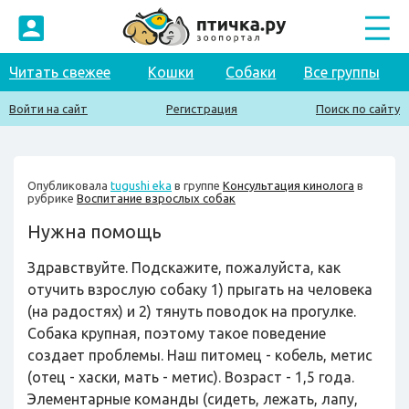
Читать свежее
Кошки
Собаки
Все группы
Войти на сайт
Регистрация
Поиск по сайту
Опубликовала
tugushi eka
в группе
Консультация кинолога
в
рубрике
Воспитание взрослых собак
Нужна помощь
Здравствуйте. Подскажите, пожалуйста, как
отучить взрослую собаку 1) прыгать на человека
(на радостях) и 2) тянуть поводок на прогулке.
Собака крупная, поэтому такое поведение
создает проблемы. Наш питомец - кобель, метис
(отец - хаски, мать - метис). Возраст - 1,5 года.
Элементарные команды (сидеть, лежать, лапу,