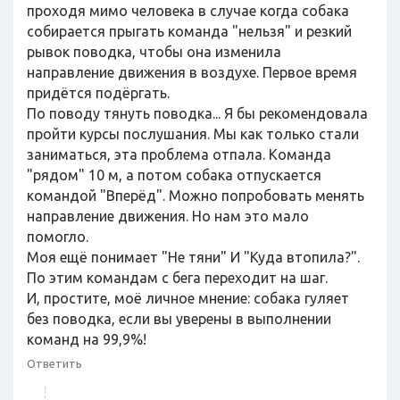
проходя мимо человека в случае когда собака
собирается прыгать команда "нельзя" и резкий
рывок поводка, чтобы она изменила
направление движения в воздухе. Первое время
придётся подёргать.
По поводу тянуть поводка... Я бы рекомендовала
пройти курсы послушания. Мы как только стали
заниматься, эта проблема отпала. Команда
"рядом" 10 м, а потом собака отпускается
командой "Вперёд". Можно попробовать менять
направление движения. Но нам это мало
помогло.
Моя ещё понимает "Не тяни" И "Куда втопила?".
По этим командам с бега переходит на шаг.
И, простите, моё личное мнение: собака гуляет
без поводка, если вы уверены в выполнении
команд на 99,9%!
Ответить