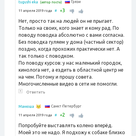
Грязи
tugushi eka
(автор поста)
3
+
11 апреля 2019 года
#
Нет, просто так на людей он не прыгает.
Только на своих, кого знает и кому рад. По
поводу поводка абсолютно с вами согласна.
Без поводка гуляем у дома (частный сектор)
поздно, когда прохожих практически нет. А
так только с поводком.
По поводу курсов: у нас маленький городок,
кинолога нет, а ездить в областной центр не
на чем. Потому и прошу совета.
Многочисленные видео в сети не помогли.
↑
Ответить
Санкт-Петербург
Манюша
2
+
11 апреля 2019 года
#
Попробуйте выставлять колено вперёд.
Моей это не надо. Я подхожу к собаке близко