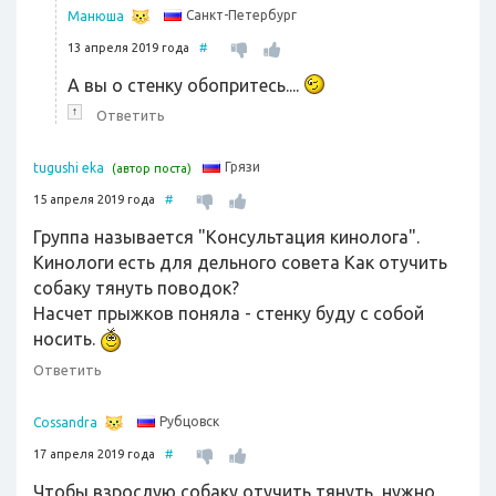
Санкт-Петербург
Манюша
13 апреля 2019 года
#
А вы о стенку обопритесь....
↑
Ответить
Грязи
tugushi eka
(автор поста)
15 апреля 2019 года
#
Группа называется "Консультация кинолога".
Кинологи есть для дельного совета Как отучить
собаку тянуть поводок?
Насчет прыжков поняла - стенку буду с собой
носить.
Ответить
Рубцовск
Cossandra
17 апреля 2019 года
#
Чтобы взрослую собаку отучить тянуть, нужно