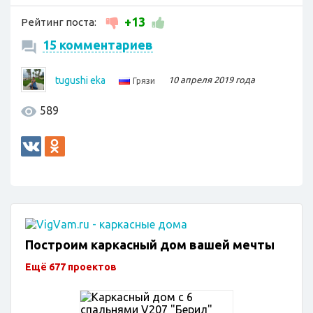
+13
Рейтинг поста:
15 комментариев
tugushi eka
10 апреля 2019 года
Грязи
589
Построим каркасный дом вашей мечты
Ещё 677 проектов