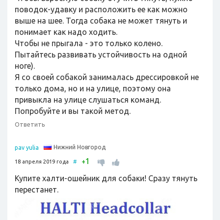
поводок-удавку и расположить ее как можно
выше на шее. Тогда собака не может тянуть и
понимает как надо ходить.
Чтобы не прыгала - это только колено.
Пытайтесь развивать устойчивость на одной
ноге).
Я со своей собакой занималась дрессировкой не
только дома, но и на улице, поэтому она
привыкла на улице слушаться команд.
Попробуйте и вы такой метод.
Ответить
Нижний Новгород
pav yulia
1
+
18 апреля 2019 года
#
Купите халти-ошейник для собаки! Сразу тянуть
перестанет.