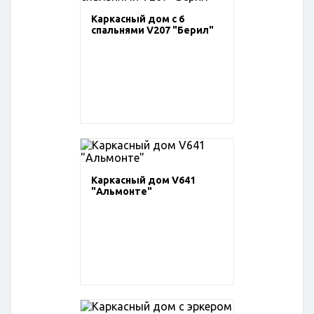
Каркасный дом с 6
спальнями V207 "Берил"
Каркасный дом V641
"Альмонте"