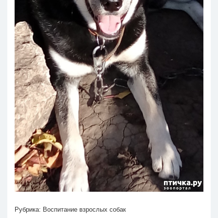
Рубрика:
Воспитание взрослых собак