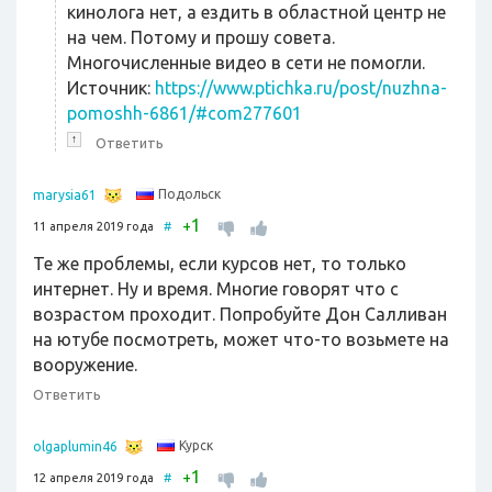
кинолога нет, а ездить в областной центр не
на чем. Потому и прошу совета.
Многочисленные видео в сети не помогли.
Источник:
https://www.ptichka.ru/post/nuzhna-
pomoshh-6861/#com277601
↑
Ответить
Подольск
marysia61
1
+
11 апреля 2019 года
#
Те же проблемы, если курсов нет, то только
интернет. Ну и время. Многие говорят что с
возрастом проходит. Попробуйте Дон Салливан
на ютубе посмотреть, может что-то возьмете на
вооружение.
Ответить
Курск
olgaplumin46
1
+
12 апреля 2019 года
#