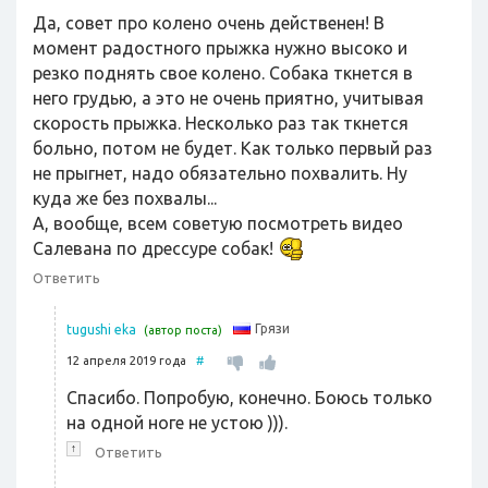
Да, совет про колено очень действенен! В
момент радостного прыжка нужно высоко и
резко поднять свое колено. Собака ткнется в
него грудью, а это не очень приятно, учитывая
скорость прыжка. Несколько раз так ткнется
больно, потом не будет. Как только первый раз
не прыгнет, надо обязательно похвалить. Ну
куда же без похвалы...
А, вообще, всем советую посмотреть видео
Салевана по дрессуре собак!
Ответить
Грязи
tugushi eka
(автор поста)
12 апреля 2019 года
#
Спасибо. Попробую, конечно. Боюсь только
на одной ноге не устою ))).
↑
Ответить