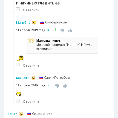
и начинаю гладить её.
↑
Ответить
Симферополь
Mari67na
1
+
11 апреля 2019 года
#
Манюша пишет:
Моя ещё понимает "Не тяни" И "Куда
втопила?".
↑
Ответить
Санкт-Петербург
Манюша
12 апреля 2019 года
#
↑
Ответить
Севастополь
karlita