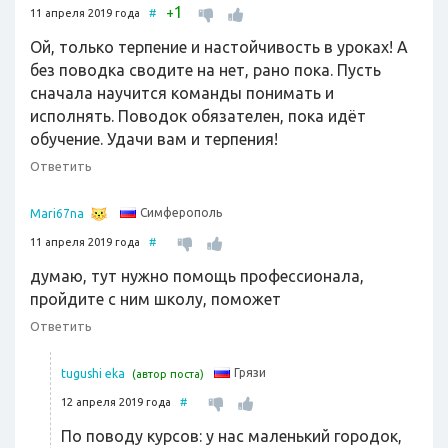
1
+
11 апреля 2019 года
#
Ой, только терпение и настойчивость в уроках! А
без поводка сводите на нет, рано пока. Пусть
сначала научится команды понимать и
исполнять. Поводок обязателен, пока идёт
обучение. Удачи вам и терпения!
Ответить
Симферополь
Mari67na
11 апреля 2019 года
#
думаю, тут нужно помощь профессионала,
пройдите с ним школу, поможет
Ответить
Грязи
tugushi eka
(автор поста)
12 апреля 2019 года
#
По поводу курсов: у нас маленький городок,