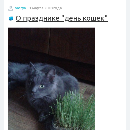
nastya...
1 марта 2018 года
О празднике "день кошек"