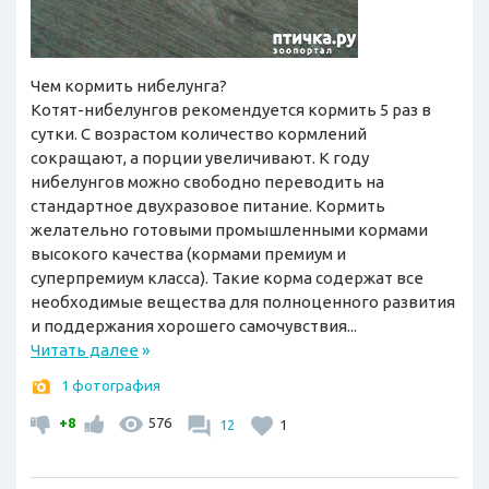
Чем кормить нибелунга?
Котят-нибелунгов рекомендуется кормить 5 раз в
сутки. С возрастом количество кормлений
сокращают, а порции увеличивают. К году
нибелунгов можно свободно переводить на
стандартное двухразовое питание. Кормить
желательно готовыми промышленными кормами
высокого качества (кормами премиум и
суперпремиум класса). Такие корма содержат все
необходимые вещества для полноценного развития
и поддержания хорошего самочувствия...
Читать далее
»
1 фотография
+8
576
12
1