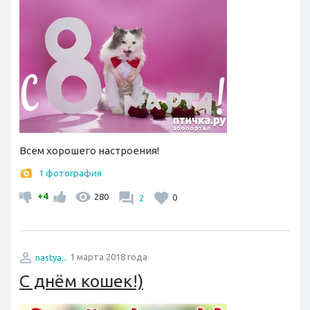
Всем хорошего настроения!
1 фотография
+4
280
2
0
nastya...
1 марта 2018 года
С днём кошек!)