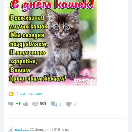
1 фотография
+9
505
2
0
nastya...
22 февраля 2018 года