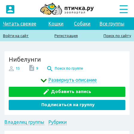
Читать свежее
Кошки
Собаки
Все группы
Войти на сайт
Регистрация
Поиск по сайту
Нибелунги
15
9
Поиск по группе
Развернуть описание
Добавить запись
Подписаться на группу
Владелец группы
Рубрики