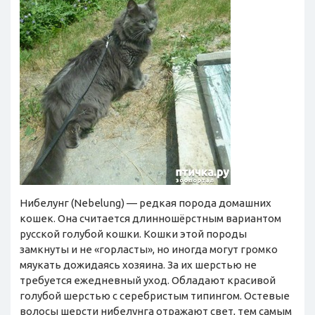
Нибелунг (Nebelung) — редкая порода домашних
кошек. Она считается длинношёрстным вариантом
русской голубой кошки. Кошки этой породы
замкнуты и не «горласты», но иногда могут громко
мяукать дожидаясь хозяина. За их шерстью не
требуется ежедневный уход. Обладают красивой
голубой шерстью с серебристым типингом. Остевые
волосы шерсти нибелунга отражают свет, тем самым