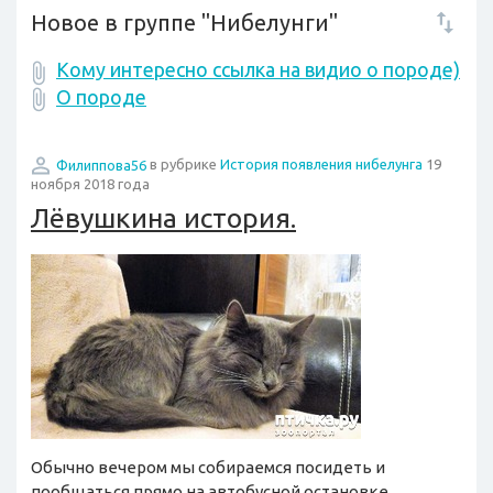
Новое в группе "Нибелунги"
Кому интересно ссылка на видио о породе)
О породе
Филиппова56
в рубрике
История появления нибелунга
19
ноября 2018 года
Лёвушкина история.
Обычно вечером мы собираемся посидеть и
пообщаться прямо на автобусной остановке,