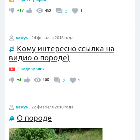
+17
452
2
1
nastya...
24 февраля 2018 года
Кому интересно ссылка на
видио о породе)
1 видеоролик
+5
360
9
1
nastya...
22 февраля 2018 года
О породе