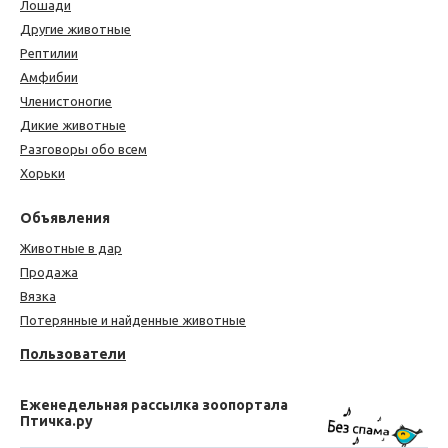
Лошади
Другие животные
Рептилии
Амфибии
Членистоногие
Дикие животные
Разговоры обо всем
Хорьки
Объявления
Животные в дар
Продажа
Вязка
Потерянные и найденные животные
Пользователи
Еженедельная рассылка зоопортала
Птичка.ру