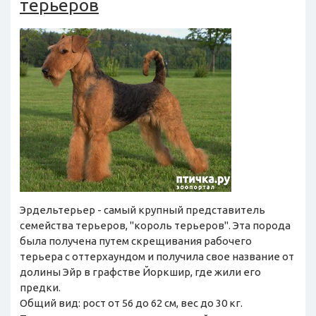
терьеров
Эрдельтерьер - самый крупный представитель
семейства терьеров, "король терьеров". Эта порода
была получена путем скрещивания рабочего
терьера с оттерхаундом и получила свое название от
долины Эйр в графстве Йоркшир, где жили его
предки.
Общий вид: рост от 56 до 62 см, вес до 30 кг.