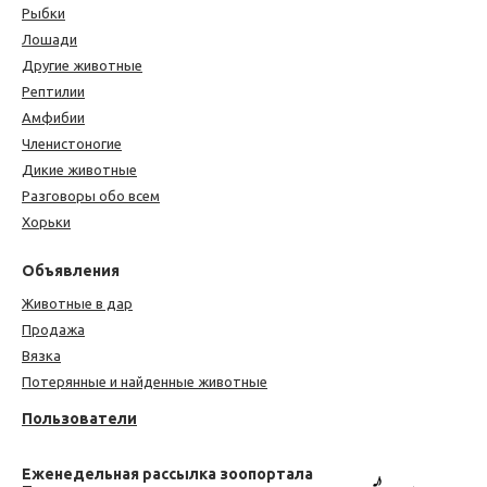
Рыбки
Лошади
Другие животные
Рептилии
Амфибии
Членистоногие
Дикие животные
Разговоры обо всем
Хорьки
Объявления
Животные в дар
Продажа
Вязка
Потерянные и найденные животные
Пользователи
Еженедельная рассылка зоопортала