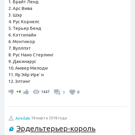
1. Брайт Ленд
2. Арс Вива
3. Шэр
4. Рус Корнелс
5. Терьер Бенд
6. Кэттилайн
6. Монтикор
7. Вуллпэт
8. Рус Нано Стерлинг
9. Дакинарус
10. Амвер Мелоди
11. Яр Эйр Ире`н
12. Элтинг
+6
1447
3
0
Airedale
18 марта 2018 года
Эрдельтерьер-король