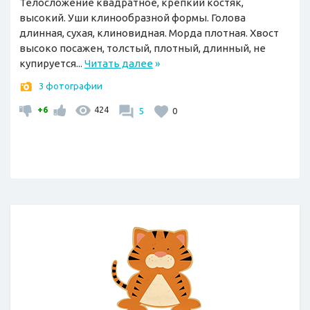
Телосложение квадратное, крепкий костяк,
высокий. Уши клинообразной формы. Голова
длинная, сухая, клиновидная. Морда плотная. Хвост
высоко посажен, толстый, плотный, длинный, не
купируется...
Читать далее
»
3 фотографии
+6
424
5
0