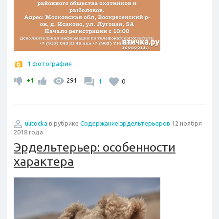
1 фотография
+1
291
1
0
ulitocka
в рубрике
Содержание эрдельтерьеров
12 ноября
2018 года
Эрдельтерьер: особенности
характера