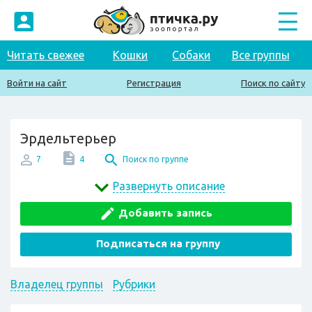
Читать свежее
Кошки
Собаки
Все группы
Войти на сайт
Регистрация
Поиск по сайту
Эрдельтерьер
7
4
Поиск по группе
Развернуть описание
Добавить запись
Подписаться на группу
Владелец группы
Рубрики