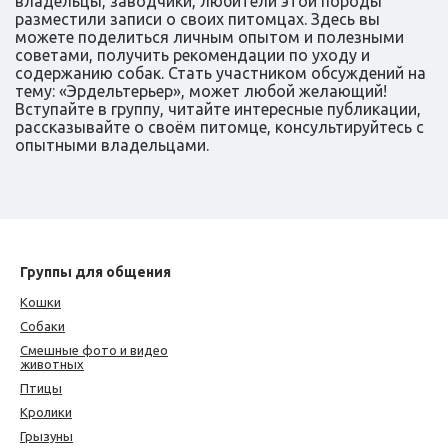
владельцы, заводчики, любители этой породы
разместили записи о своих питомцах. Здесь вы
можете поделиться личным опытом и полезными
советами, получить рекомендации по уходу и
содержанию собак. Стать участником обсуждений на
тему: «Эрдельтерьер», может любой желающий!
Вступайте в группу, читайте интересные публикации,
рассказывайте о своём питомце, консультируйтесь с
опытными владельцами.
Группы для общения
Кошки
Собаки
Смешные фото и видео
животных
Птицы
Кролики
Грызуны