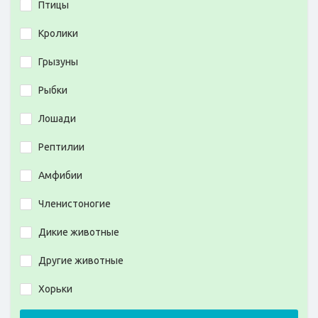
Птицы
Кролики
Грызуны
Рыбки
Лошади
Рептилии
Амфибии
Членистоногие
Дикие животные
Другие животные
Хорьки