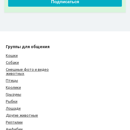
Подписаться
Группы для общения
Кошки
Собаки
Смешные фото и видео
животных
Птицы
Кролики
Грызуны
Рыбки
Лошади
Другие животные
Рептилии
Амфибии