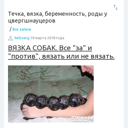
Течка, вязка, беременность, роды у
цвергшнауцеров
/
Все записи
belzverg
19 марта 2018 года
ВЯЗКА СОБАК. Все "за" и
"против", вязать или не вязать.