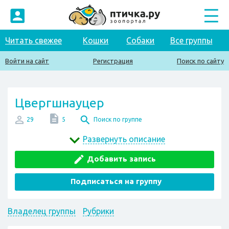
Читать свежее
Кошки
Собаки
Все группы
Войти на сайт
Регистрация
Поиск по сайту
Цвергшнауцер
29
5
Поиск по группе
Развернуть описание
Добавить запись
Подписаться на группу
Владелец группы
Рубрики