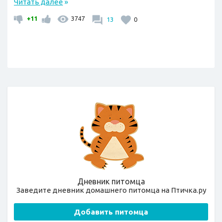
Читать далее
»
+11
3747
13
0
Дневник питомца
Заведите дневник домашнего питомца на Птичка.ру
Добавить питомца