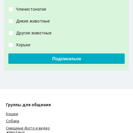
Членистоногие
Дикие животные
Другие животные
Хорьки
Подписаться
Группы для общения
Кошки
Собаки
Смешные фото и видео
животных