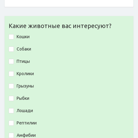
Какие животные вас интересуют?
Кошки
Собаки
Птицы
Кролики
Грызуны
Рыбки
Лошади
Рептилии
Амфибии