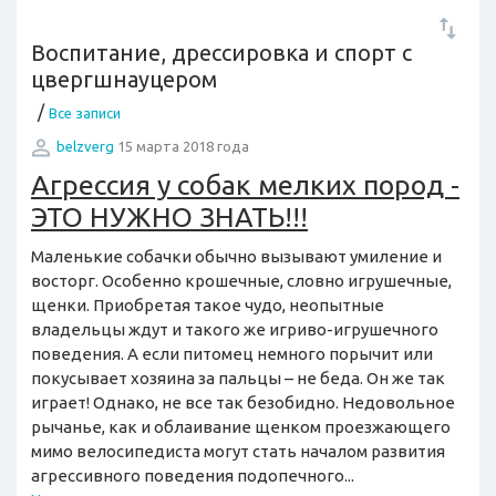
Воспитание, дрессировка и спорт с
цвергшнауцером
/
Все записи
belzverg
15 марта 2018 года
Агрессия у собак мелких пород -
ЭТО НУЖНО ЗНАТЬ!!!
Маленькие собачки обычно вызывают умиление и
восторг. Особенно крошечные, словно игрушечные,
щенки. Приобретая такое чудо, неопытные
владельцы ждут и такого же игриво-игрушечного
поведения. А если питомец немного порычит или
покусывает хозяина за пальцы – не беда. Он же так
играет! Однако, не все так безобидно. Недовольное
рычанье, как и облаивание щенком проезжающего
мимо велосипедиста могут стать началом развития
агрессивного поведения подопечного...