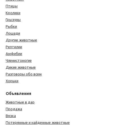
Птицы
Кролики
Грызуны
Рыбки
Лошади
Другие животные
Рептилии
Амфибии
Членистоногие
Дикие животные
Разговоры обо всем
Хорьки
Объявления
Животные в дар
Продажа
Вязка
Потерянные и найденные животные