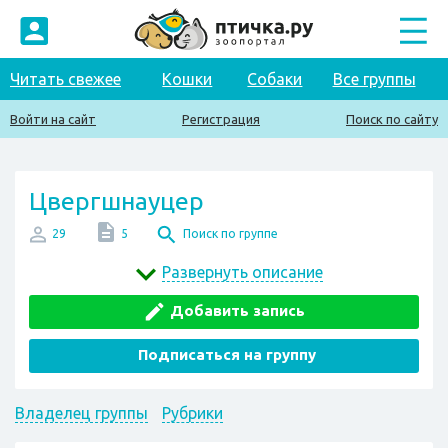
Читать свежее
Кошки
Собаки
Все группы
Войти на сайт
Регистрация
Поиск по сайту
Цвергшнауцер
29
5
Поиск по группе
Развернуть описание
Добавить запись
Подписаться на группу
Владелец группы
Рубрики