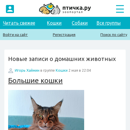
Читать свежее
Кошки
Собаки
Все группы
Войти на сайт
Регистрация
Поиск по сайту
Новые записи о домашних животных
Игорь Хаймин
в группе
Кошки
2 мая в 22:04
Большие кошки