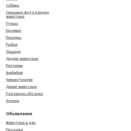
Собаки
Смешные фото и видео
животных
Птицы
Кролики
Грызуны
Рыбки
Лошади
Другие животные
Рептилии
Амфибии
Членистоногие
Дикие животные
Разговоры обо всем
Хорьки
Объявления
Животные в дар
Продажа