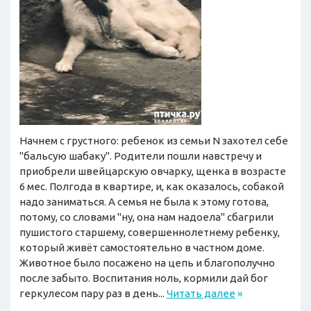
Начнем с грустного: ребенок из семьи N захотел себе
"бальсую шабаку". Родители пошли навстречу и
приобрели швейцарскую овчарку, щенка в возрасте
6 мес. Полгода в квартире, и, как оказалось, собакой
надо заниматься. А семья не была к этому готова,
потому, со словами "ну, она нам надоела" сбагрили
пушистого старшему, совершеннолетнему ребенку,
который живёт самостоятельно в частном доме.
Животное было посажено на цепь и благополучно
после забыто. Воспитания ноль, кормили дай бог
геркулесом пару раз в день...
Читать далее
»