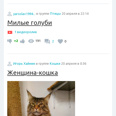
yaroslav1994...
в группе
Птицы
20 апреля в 22:14
Милые голуби
1 видеоролик
+2
191
2
0
Игорь Хаймин
в группе
Кошки
20 апреля в 0:36
Женщина-кошка