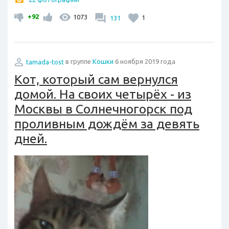
+92
1073
131
1
tamada-tost
в группе
Кошки
6 ноября 2019 года
Кот, который сам вернулся
домой. На своих четырёх - из
Москвы в Солнечногорск под
проливным дождём за девять
дней.