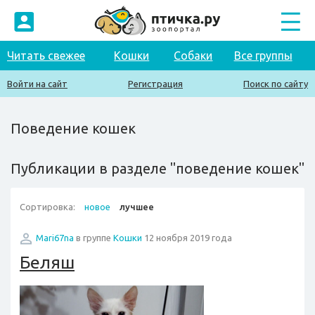
Читать свежее
Кошки
Собаки
Все группы
Войти на сайт
Регистрация
Поиск по сайту
Поведение кошек
Публикации в разделе "поведение кошек"
Сортировка:
новое
лучшее
Mari67na
в группе
Кошки
12 ноября 2019 года
Беляш