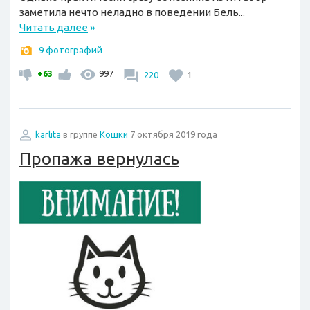
заметила нечто неладно в поведении Бель...
Читать далее
»
9 фотографий
+63
997
220
1
karlita
в группе
Кошки
7 октября 2019 года
Пропажа вернулась