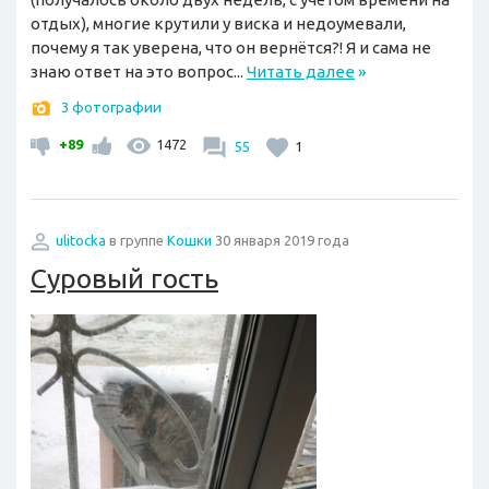
отдых), многие крутили у виска и недоумевали,
почему я так уверена, что он вернётся?! Я и сама не
знаю ответ на это вопрос...
Читать далее
»
3 фотографии
+89
1472
55
1
ulitocka
в группе
Кошки
30 января 2019 года
Суровый гость