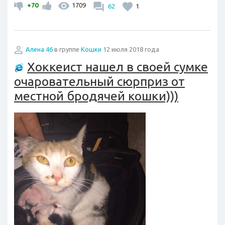
+70
1709
62
1
Алена 46
в группе
Кошки
12 июля 2018 года
Хоккеист нашел в своей сумке
очаровательный сюрприз от
местной бродячей кошки)))