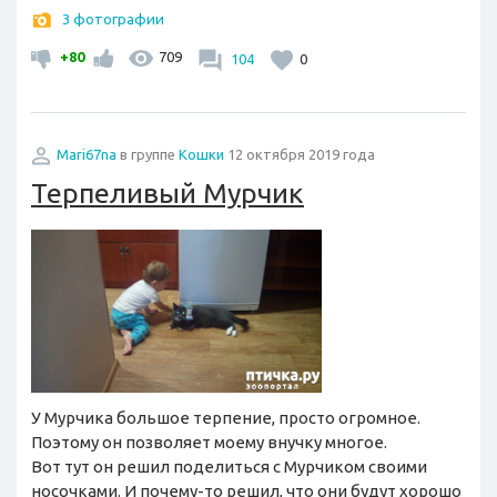
3 фотографии
+80
709
104
0
Mari67na
в группе
Кошки
12 октября 2019 года
Терпеливый Мурчик
У Мурчика большое терпение, просто огромное.
Поэтому он позволяет моему внучку многое.
Вот тут он решил поделиться с Мурчиком своими
носочками. И почему-то решил, что они будут хорошо