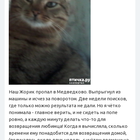
Наш Жорик пропал в Медведково. Выпрыгнул из
машины и исчез за поворотом. Две недели поисков,
где только можно результата не дали. Но я чётко
понимала - главное верить, и не сидеть на попе
ровно, а каждую минуту делать что-то для
возвращения любимца! Когда я вычисляла, сколько
времени ему понадобится для возвращения домой,
(получалось около двух недель, с учётом времени на