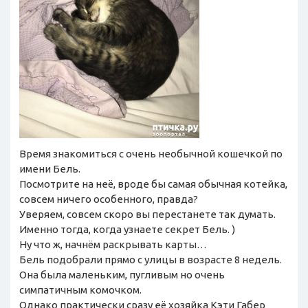
Время знакомиться с очень необычной кошечкой по
имени Бель.
Посмотрите на неё, вроде бы самая обычная котейка,
совсем ничего особенного, правда?
Уверяем, совсем скоро вы перестанете так думать.
Именно тогда, когда узнаете секрет Бель. )
Ну что ж, начнём раскрывать карты…
Бель подобрали прямо с улицы в возрасте 8 недель.
Она была маленьким, пугливым но очень
симпатичным комочком.
Однако практически сразу её хозяйка Кэти Габер