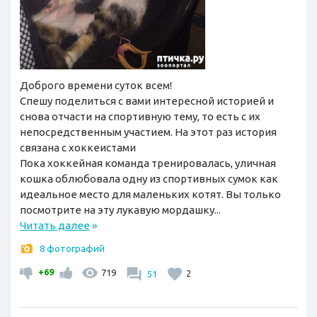
Доброго времени суток всем!
Спешу поделиться с вами интересной историей и
снова отчасти на спортивную тему, то есть с их
непосредственным участием. На этот раз история
связана с хоккеистами
Пока хоккейная команда тренировалась, уличная
кошка облюбовала одну из спортивных сумок как
идеальное место для маленьких котят. Вы только
посмотрите на эту лукавую мордашку...
Читать далее
»
8 фотографий
+69
719
51
2