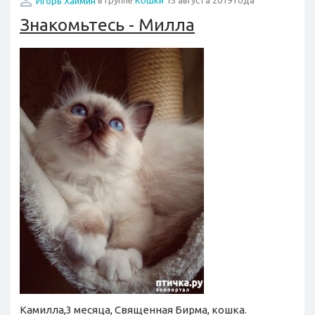
Игорь Хаймин
в группе
Кошки
15 августа 2019 года
Знакомьтесь - Милла
Камилла,3 месяца, Священная Бирма, кошка.