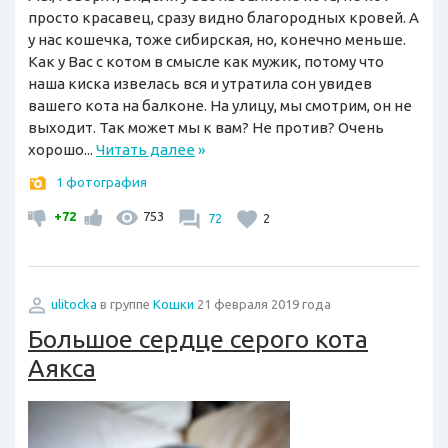
просто красавец, сразу видно благородных кровей. А
у нас кошечка, тоже сибирская, но, конечно меньше.
Как у Вас с котом в смысле как мужик, потому что
наша киска извелась вся и утратила сон увидев
вашего кота на балконе. На улицу, мы смотрим, он не
выходит. Так может мы к вам? Не против? Очень
хорошо...
Читать далее
»
1 фотография
+72
753
72
2
ulitocka
в группе
Кошки
21 февраля 2019 года
Большое сердце серого кота
Аякса