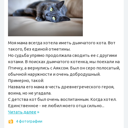
Моя мама всегда хотела иметь дымчатого кота. Вот
такого, без единой отметины.
Но судьба упрямо продолжала сводить ее с другими
котами. В поисках дымчатого котенка, мы поехали на
Птичку, а вернулись с Аяксом. Был он серо полосатый,
обычной наружности и очень добродушный.
Примерно, такой:
Назвала его мама в честь древнегреческого героя,
воина, но не угадала.
С детства кот был очень воспитанным. Когда хотел.
Единственное - не любил моего отца сильно...
Читать далее
»
4 фотографии