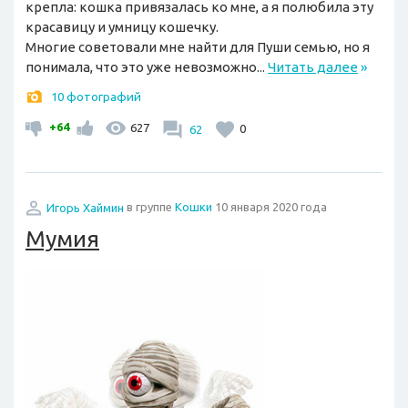
крепла: кошка привязалась ко мне, а я полюбила эту
красавицу и умницу кошечку.
Многие советовали мне найти для Пуши семью, но я
понимала, что это уже невозможно...
Читать далее
»
10 фотографий
+64
627
62
0
Игорь Хаймин
в группе
Кошки
10 января 2020 года
Мумия