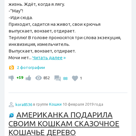
жизнь. Ждёт, когда я лягу.
-"Мау"!
-Иди сюда.
Приходит, садится на живот, свои крючья
выпускает, вонзает, отдирает.
Терплю! В голове проносятся три слова экзекуция,
инквизиция, измельчитель.
Выпускает, вонзает, отдирает.
Мочи нет...
Читать далее
»
2 фотографии
+59
852
88
1
kora8536
в группе
Кошки
10 февраля 2019 года
АМЕРИКАНКА ПОДАРИЛА
СВОИМ КОШКАМ СКАЗОЧНОЕ
КОШАЧЬЕ ДЕРЕВО