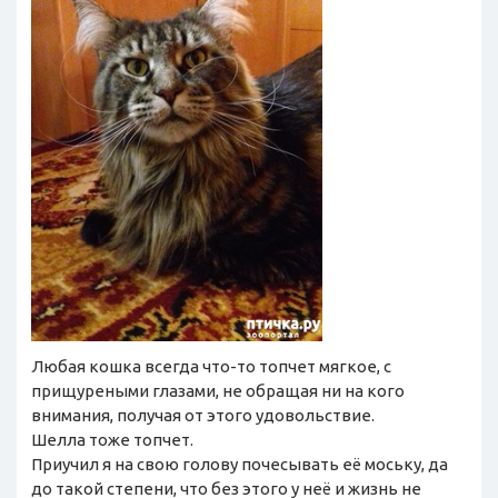
Любая кошка всегда что-то топчет мягкое, с
прищуреными глазами, не обращая ни на кого
внимания, получая от этого удовольствие.
Шелла тоже топчет.
Приучил я на свою голову почесывать её моську, да
до такой степени, что без этого у неё и жизнь не