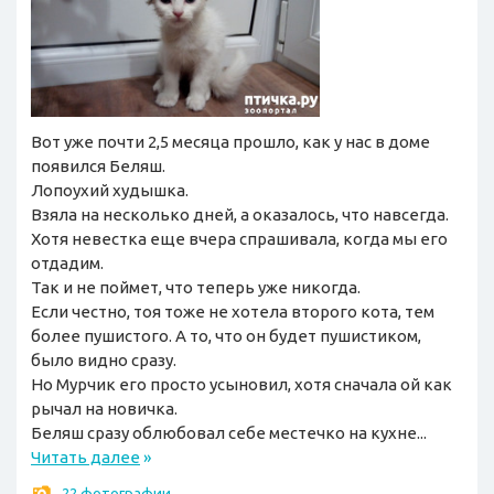
Вот уже почти 2,5 месяца прошло, как у нас в доме
появился Беляш.
Лопоухий худышка.
Взяла на несколько дней, а оказалось, что навсегда.
Хотя невестка еще вчера спрашивала, когда мы его
отдадим.
Так и не поймет, что теперь уже никогда.
Если честно, тоя тоже не хотела второго кота, тем
более пушистого. А то, что он будет пушистиком,
было видно сразу.
Но Мурчик его просто усыновил, хотя сначала ой как
рычал на новичка.
Беляш сразу облюбовал себе местечко на кухне...
Читать далее
»
22 фотографии