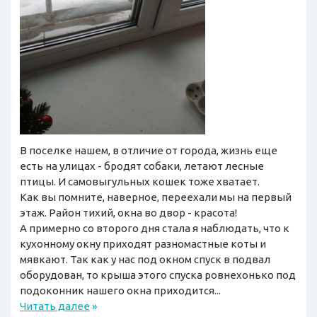
В поселке нашем, в отличие от города, жизнь еще
есть на улицах - бродят собаки, летают лесные
птицы. И самовыгульных кошек тоже хватает.
Как вы помните, наверное, переехали мы на первый
этаж. Район тихий, окна во двор - красота!
А примерно со второго дня стала я наблюдать, что к
кухонному окну приходят разномастные коты и
мявкают. Так как у нас под окном спуск в подвал
оборудован, то крыша этого спуска ровнехонько под
подоконник нашего окна приходится...
Читать далее
»