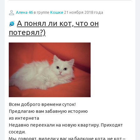
Алена 46
в группе
Кошки
21 ноября 2018 года
А понял ли кот, что он
потерял?)
Всем доброго времени суток!
Предлагаю вам забавную историю
из интернета
Недавно переехали на новую квартиру. Приходят
соседи.
Мы, говорят, видели у вас на балконе кота, не кот –