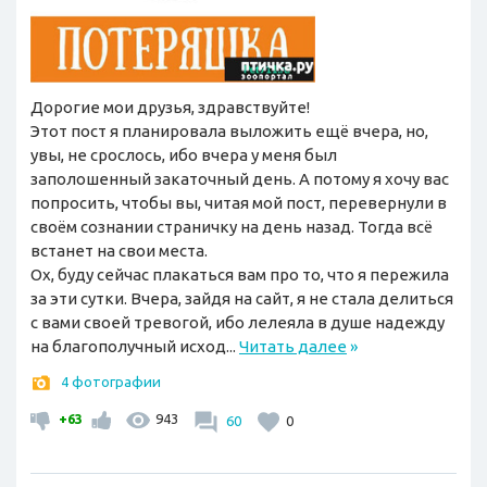
Дорогие мои друзья, здравствуйте!
Этот пост я планировала выложить ещё вчера, но,
увы, не срослось, ибо вчера у меня был
заполошенный закаточный день. А потому я хочу вас
попросить, чтобы вы, читая мой пост, перевернули в
своём сознании страничку на день назад. Тогда всё
встанет на свои места.
Ох, буду сейчас плакаться вам про то, что я пережила
за эти сутки. Вчера, зайдя на сайт, я не стала делиться
с вами своей тревогой, ибо лелеяла в душе надежду
на благополучный исход...
Читать далее
»
4 фотографии
+63
943
60
0