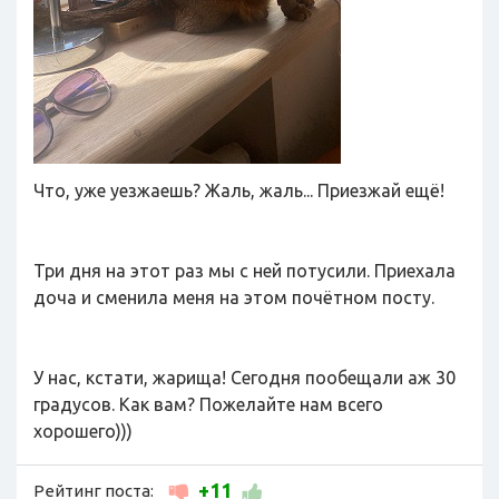
Что, уже уезжаешь? Жаль, жаль... Приезжай ещё!
Три дня на этот раз мы с ней потусили. Приехала
доча и сменила меня на этом почётном посту.
У нас, кстати, жарища! Сегодня пообещали аж 30
градусов. Как вам? Пожелайте нам всего
хорошего)))
+11
Рейтинг поста: