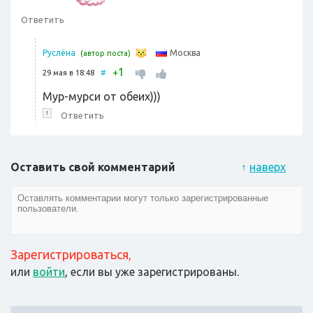
Ответить
Москва
Руслёна
(автор поста)
1
+
29 мая в 18:48
#
Мур-мурси от обеих)))
↑
Ответить
Оставить свой комментарий
↑
наверх
Зарегистрироваться
,
или
войти
, если вы уже зарегистрированы.