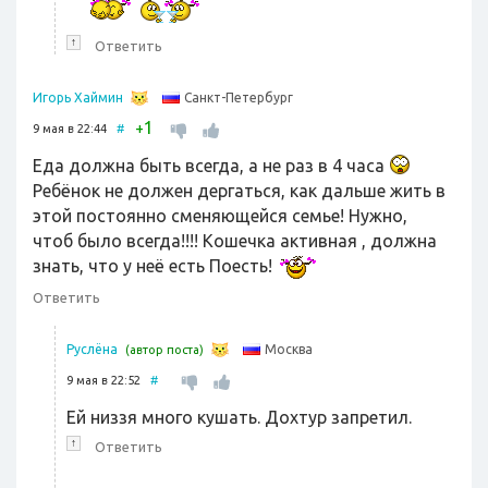
↑
Ответить
Санкт-Петербург
Игорь Хаймин
1
+
9 мая в 22:44
#
Еда должна быть всегда, а не раз в 4 часа
Ребёнок не должен дергаться, как дальше жить в
этой постоянно сменяющейся семье! Нужно,
чтоб было всегда!!!! Кошечка активная , должна
знать, что у неё есть Поесть!
Ответить
Москва
Руслёна
(автор поста)
9 мая в 22:52
#
Ей низзя много кушать. Дохтур запретил.
↑
Ответить