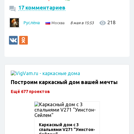
17 комментариев
218
Руслёна
8 мая в 15:53
Москва
Построим каркасный дом вашей мечты
Ещё 677 проектов
Каркасный дом с 3
спальнями V271 "Уинстон-