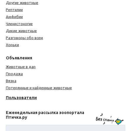
Другие животные
Рептилии
Амфибии
Членистоногие
Дикие животные
Разговоры обо всем
Хорьки
Объявления
Животные в дар
Продажа
Вязка
Потерянные и найденные животные
Пользователи
Еженедельная рассылка зоопортала
Птичка.ру