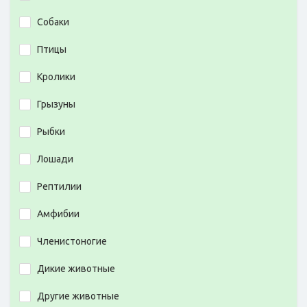
Собаки
Птицы
Кролики
Грызуны
Рыбки
Лошади
Рептилии
Амфибии
Членистоногие
Дикие животные
Другие животные