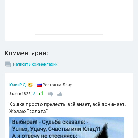
Комментарии:
Написать комментарий
Ростов-на-Дону
ЮлияР-Д
1
+
8 мая в 18:28
#
Кошка просто прелесть: всё знает, всё понимает.
Желаю "салата"