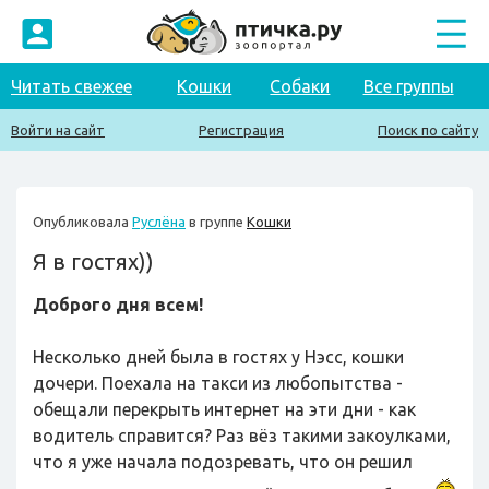
Читать свежее
Кошки
Собаки
Все группы
Войти на сайт
Регистрация
Поиск по сайту
Опубликовала
Руслёна
в группе
Кошки
Я в гостях))
Доброго дня всем!
Несколько дней была в гостях у Нэсс, кошки
дочери. Поехала на такси из любопытства -
обещали перекрыть интернет на эти дни - как
водитель справится? Раз вёз такими закоулками,
что я уже начала подозревать, что он решил