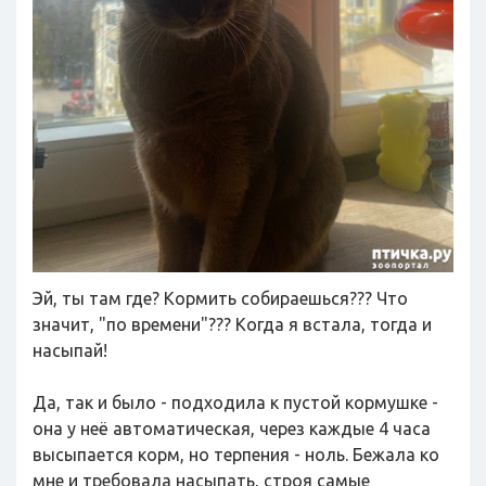
Эй, ты там где? Кормить собираешься??? Что
значит, "по времени"??? Когда я встала, тогда и
насыпай!
Да, так и было - подходила к пустой кормушке -
она у неё автоматическая, через каждые 4 часа
высыпается корм, но терпения - ноль. Бежала ко
мне и требовала насыпать, строя самые