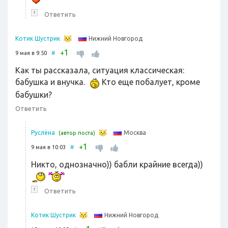
↑
Ответить
Нижний Новгород
Котик Шустрик
1
+
9 мая в 9:50
#
Как ты рассказала, ситуация классическая:
бабушка и внучка.
Кто еще побалует, кроме
бабушки?
Ответить
Москва
Руслёна
(автор поста)
1
+
9 мая в 10:03
#
Никто, однозначно)) бабли крайние всегда))
↑
Ответить
Нижний Новгород
Котик Шустрик