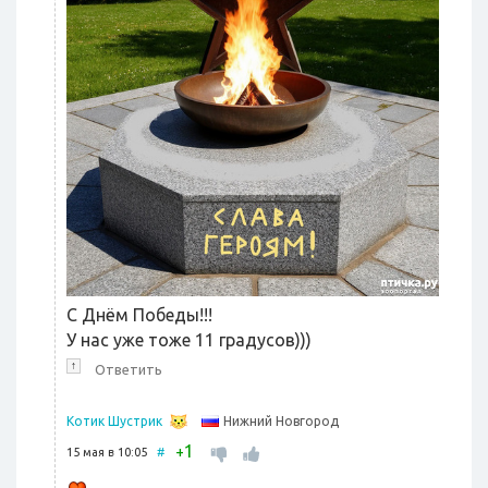
С Днём Победы!!!
У нас уже тоже 11 градусов)))
↑
Ответить
Нижний Новгород
Котик Шустрик
1
+
15 мая в 10:05
#