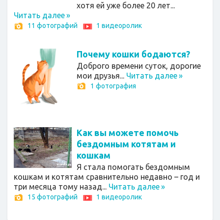
хотя ей уже более 20 лет...
Читать далее
»
11 фотографий
1 видеоролик
Почему кошки бодаются?
Доброго времени суток, дорогие
мои друзья...
Читать далее
»
1 фотография
Как вы можете помочь
бездомным котятам и
кошкам
Я стала помогать бездомным
кошкам и котятам сравнительно недавно – год и
три месяца тому назад...
Читать далее
»
15 фотографий
1 видеоролик