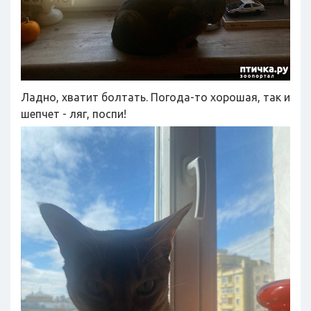
Ладно, хватит болтать. Погода-то хорошая, так и
шепчет - ляг, поспи!