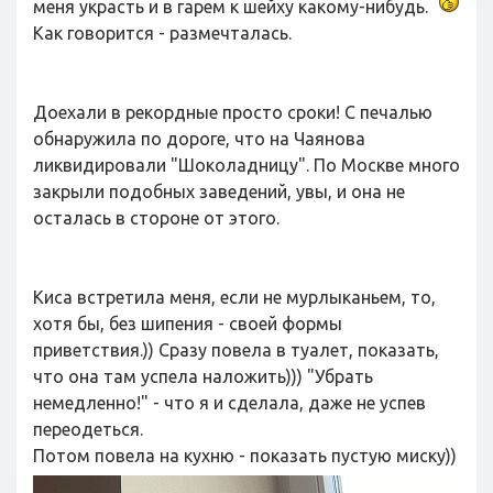
меня украсть и в гарем к шейху какому-нибудь.
Как говорится - размечталась.
Доехали в рекордные просто сроки! С печалью
обнаружила по дороге, что на Чаянова
ликвидировали "Шоколадницу". По Москве много
закрыли подобных заведений, увы, и она не
осталась в стороне от этого.
Киса встретила меня, если не мурлыканьем, то,
хотя бы, без шипения - своей формы
приветствия.)) Сразу повела в туалет, показать,
что она там успела наложить))) "Убрать
немедленно!" - что я и сделала, даже не успев
переодеться.
Потом повела на кухню - показать пустую миску))