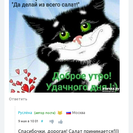
Ответить
Москва
Руслёна
(автор поста)
9 мая в 10:01
#
Спасибочки, дорогая! Салат принимается!)))