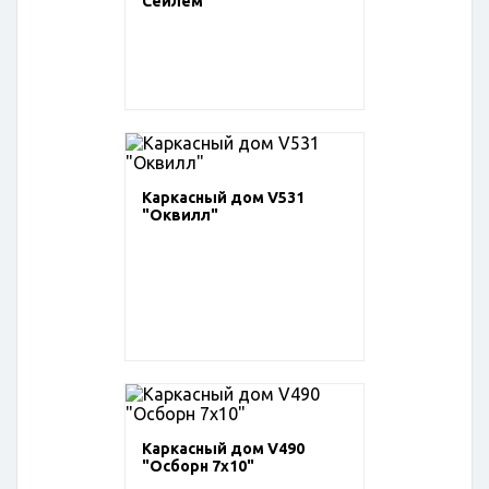
Сейлем"
Каркасный дом V531
"Оквилл"
Каркасный дом V490
"Осборн 7х10"