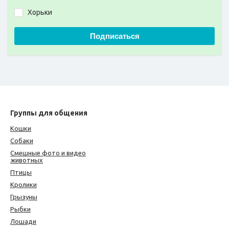
Хорьки
Подписаться
Группы для общения
Кошки
Собаки
Смешные фото и видео
животных
Птицы
Кролики
Грызуны
Рыбки
Лошади