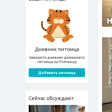
Дневник питомца
Заведите дневник домашнего
питомца на Птичка.ру
Добавить питомца
Сейчас обсуждают