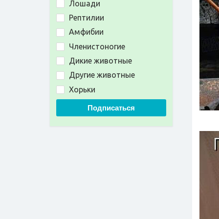
Лошади
Рептилии
Амфибии
Членистоногие
Дикие животные
Другие животные
Хорьки
Подписаться