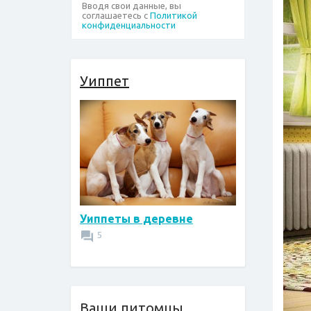
Вводя свои данные, вы
соглашаетесь с
Политикой
конфиденциальности
Уиппет
Уиппеты в деревне
5
Ваши питомцы