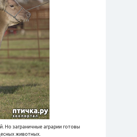
й. Но заграничные аграрии готовы
десных животных.