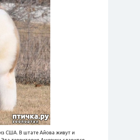
з США. В штате Айова живут и