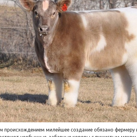
м происхождением милейшее создание обязано фермеру и