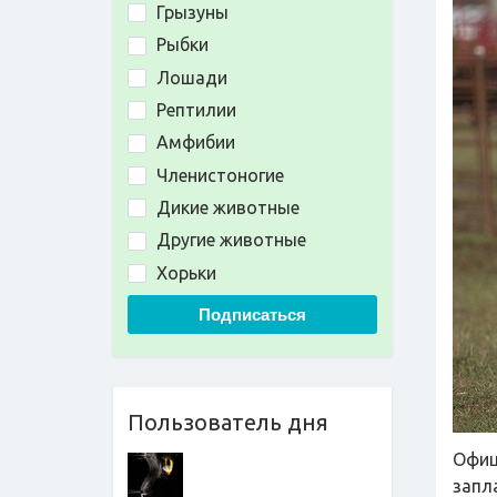
Грызуны
Рыбки
Лошади
Рептилии
Амфибии
Членистоногие
Дикие животные
Другие животные
Хорьки
Подписаться
Пользователь дня
Офиц
запл