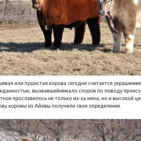
евая или пушистая корова сегодня считается украшением
иданностью, вызвавшейнемало споров по поводу происхо
тное прославилось не только из-за меха, но и высокой 
ову коровы из Айовы получили свое определение.