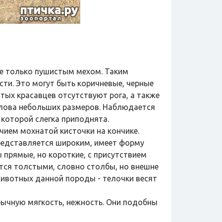
е только пушистым мехом. Таким
ти. Это могут быть коричневые, черные
тых красавцев отсутствуют рога, а также
лова небольших размеров. Наблюдается
 которой слегка приподнята.
ием мохнатой кисточки на кончике.
представляется широким, имеет форму
 прямые, но короткие, с присутствием
тся толстыми, словно столбы, но внешне
ивотных данной породы - телочки весят
ычную мягкость, нежность. Они подобны