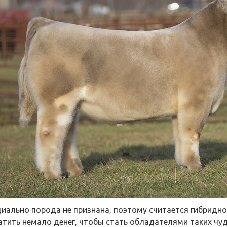
иально порода не признана, поэтому считается гибридно
атить немало денег, чтобы стать обладателями таких чу