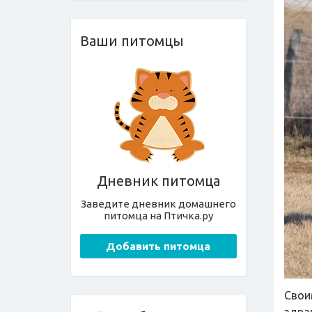
Ваши питомцы
Дневник питомца
Заведите дневник домашнего
питомца на Птичка.ру
Добавить питомца
Свои