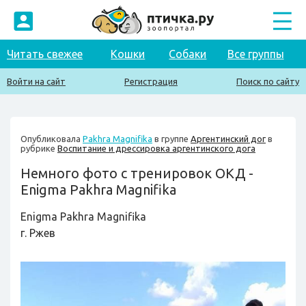
Читать свежее
Кошки
Собаки
Все группы
Войти на сайт
Регистрация
Поиск по сайту
Опубликовала
Pakhra Magnifika
в группе
Аргентинский дог
в
рубрике
Воспитание и дрессировка аргентинского дога
Немного фото с тренировок ОКД -
Enigma Pakhra Magnifika
Enigma Pakhra Magnifika
г. Ржев