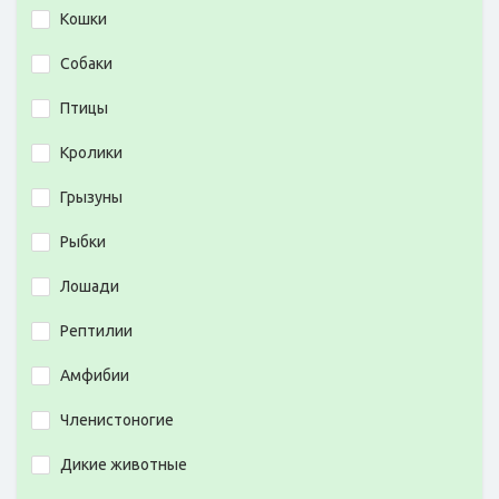
Кошки
Собаки
Птицы
Кролики
Грызуны
Рыбки
Лошади
Рептилии
Амфибии
Членистоногие
Дикие животные