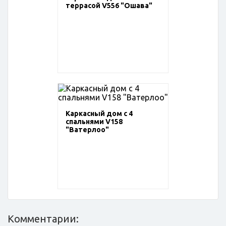
террасой V556 "Ошава"
Каркасный дом с 4
спальнями V158
"Ватерлоо"
Комментарии: