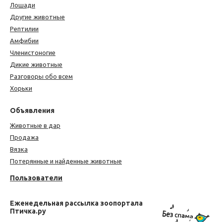
Лошади
Другие животные
Рептилии
Амфибии
Членистоногие
Дикие животные
Разговоры обо всем
Хорьки
Объявления
Животные в дар
Продажа
Вязка
Потерянные и найденные животные
Пользователи
Еженедельная рассылка зоопортала
Птичка.ру