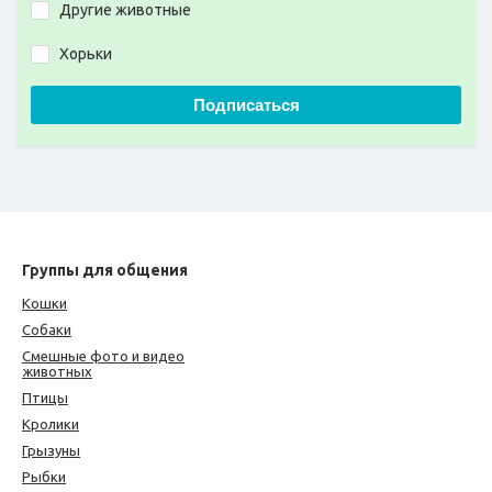
Другие животные
Хорьки
Подписаться
Группы для общения
Кошки
Собаки
Смешные фото и видео
животных
Птицы
Кролики
Грызуны
Рыбки