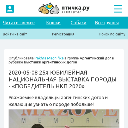
Читать свежее
Кошки
Собаки
Все группы
Войти на сайт
Регистрация
Поиск по сайту
Опубликовала
Pakhra Magnifika
в группе
Аргентинский дог
в
рубрике
Выставки аргентинских догов
2020-05-08 25я ЮБИЛЕЙНАЯ
НАЦИОНАЛЬНАЯ ВЫСТАВКА ПОРОДЫ
- «ПОБЕДИТЕЛЬ НКП 2020»
Уважаемые владельцы аргентинских догов и
желающие узнать о породе побольше!