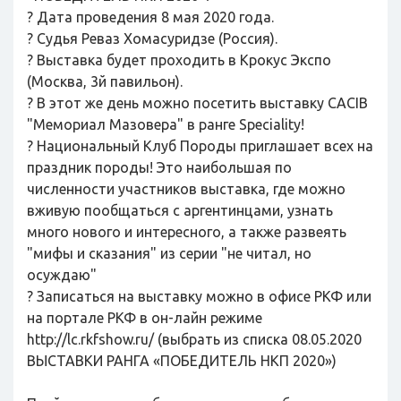
? Дата проведения 8 мая 2020 года.
? Судья Реваз Хомасуридзе (Россия).
? Выставка будет проходить в Крокус Экспо
(Москва, 3й павильон).
? В этот же день можно посетить выставку CACIB
"Мемориал Мазовера" в ранге Speciality!
? Национальный Клуб Породы приглашает всех на
праздник породы! Это наибольшая по
численности участников выставка, где можно
вживую пообщаться с аргентинцами, узнать
много нового и интересного, а также развеять
"мифы и сказания" из серии "не читал, но
осуждаю"
? Записаться на выставку можно в офисе РКФ или
на портале РКФ в он-лайн режиме
http://lc.rkfshow.ru/ (выбрать из списка 08.05.2020
ВЫСТАВКИ РАНГА «ПОБЕДИТЕЛЬ НКП 2020»)