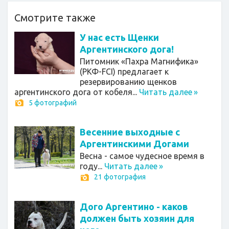
Смотрите также
У нас есть Щенки
Аргентинского дога!
Питомник «Пахра Магнифика»
(РКФ-FCI) предлагает к
резервированию щенков
аргентинского дога от кобеля...
Читать далее
»
5 фотографий
Весенние выходные с
Аргентинскими Догами
Весна - самое чудесное время в
году...
Читать далее
»
21 фотография
Дого Аргентино - каков
должен быть хозяин для