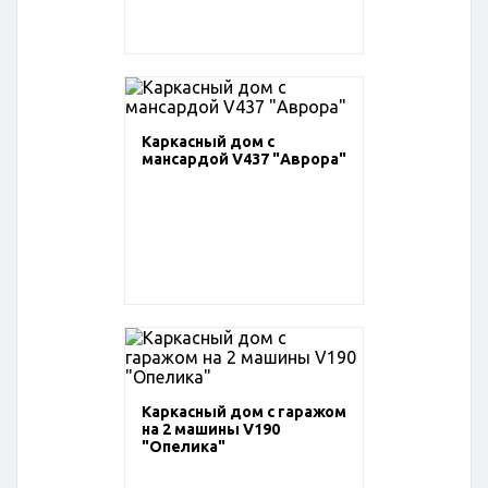
Каркасный дом с
мансардой V437 "Аврора"
Каркасный дом с гаражом
на 2 машины V190
"Опелика"