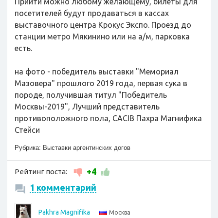
Прийти можно любому желающему, билеты для
посетителей будут продаваться в кассах
выставочного центра Крокус Экспо. Проезд до
станции метро Мякинино или на а/м, парковка
есть.
на фото - победитель выставки "Мемориал
Мазовера" прошлого 2019 года, первая сука в
породе, получившая титул "Победитель
Москвы-2019", Лучший представитель
противоположного пола, CACIB Пахра Магнифика
Стейси
Рубрика:
Выставки аргентинских догов
+4
Рейтинг поста:
1 комментарий
Pakhra Magnifika
Москва