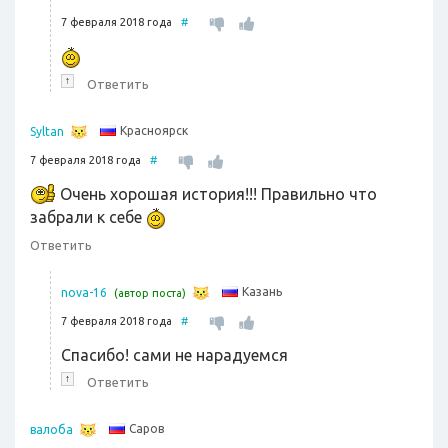
7 февраля 2018 года
#
↑
Ответить
Красноярск
Syltan
7 февраля 2018 года
#
Очень хорошая история!!! Правильно что
забрали к себе
Ответить
Казань
nova-16
(автор поста)
7 февраля 2018 года
#
Спасибо! сами не нарадуемся
↑
Ответить
Саров
валоба