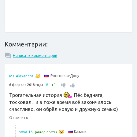
Комментарии:
Написать комментарий
Ростов-на-Дону
Ms_Alexandra
1
+
6 февраля 2018 года
#
Трогательная история
Пёс бедняга,
тосковал... и в тоже время всё закончилось
счастливо, он обрёл новую и дружную семью)
Ответить
Казань
nova-16
(автор поста)