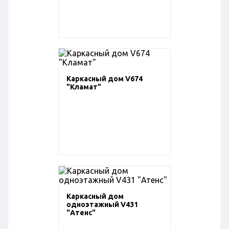
Каркасный дом V674
"Кламат"
Каркасный дом
одноэтажный V431
"Атенс"