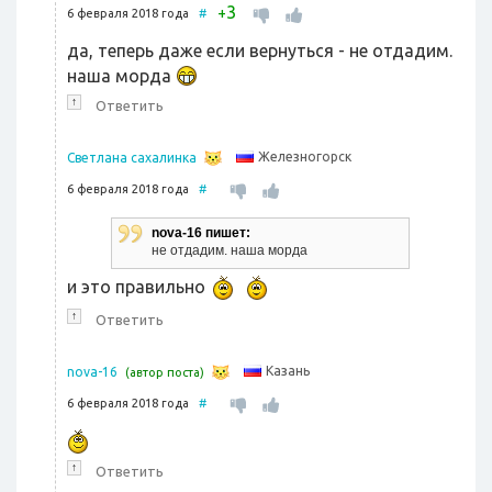
3
+
6 февраля 2018 года
#
да, теперь даже если вернуться - не отдадим.
наша морда
↑
Ответить
Железногорск
Светлана сахалинка
6 февраля 2018 года
#
nova-16 пишет:
не отдадим. наша морда
и это правильно
↑
Ответить
Казань
nova-16
(автор поста)
6 февраля 2018 года
#
↑
Ответить