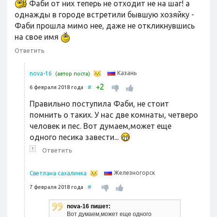
Фаби от них теперь не отходит не на шаг! а
однажды в городе встретили бывшую хозяйку -
Фаби прошла мимо нее, даже не откликнувшись
на свое имя
Ответить
Казань
nova-16
(автор поста)
2
+
6 февраля 2018 года
#
Правильно поступила Фаби, не стоит
помнить о таких. У нас две комнаты, четверо
человек и пес. Вот думаем,может еще
одного песика завести...
↑
Ответить
Железногорск
Светлана сахалинка
7 февраля 2018 года
#
nova-16 пишет:
Вот думаем,может еще одного