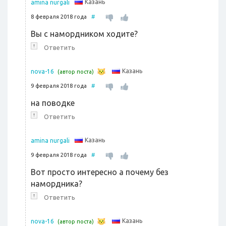
Казань
amina nurgali
8 февраля 2018 года
#
Вы с намордником ходите?
↑
Ответить
Казань
nova-16
(автор поста)
9 февраля 2018 года
#
на поводке
↑
Ответить
Казань
amina nurgali
9 февраля 2018 года
#
Вот просто интересно а почему без
намордника?
↑
Ответить
Казань
nova-16
(автор поста)