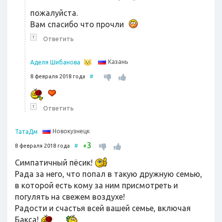
пожалуйста.
Вам спасибо что прочли
↑
Ответить
Казань
Аделя Шибанова
8 февраля 2018 года
#
↑
Ответить
Новокузнецк
ТатаДм
3
+
8 февраля 2018 года
#
Симпатичный пёсик!
Рада за него, что попал в такую дружную семью,
в которой есть кому за ним присмотреть и
погулять на свежем воздухе!
Радости и счастья всей вашей семье, включая
Бакса!