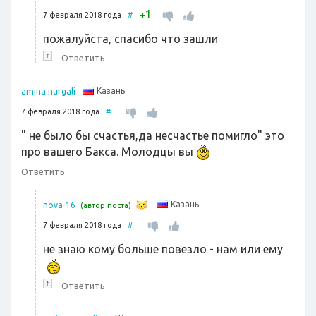
1
+
7 февраля 2018 года
#
пожалуйста, спасибо что зашли
↑
Ответить
Казань
amina nurgali
7 февраля 2018 года
#
" не было бы счастья,да несчастье помигло" это
про вашего Бакса. Молодцы вы
Ответить
Казань
nova-16
(автор поста)
7 февраля 2018 года
#
не знаю кому больше повезло - нам или ему
↑
Ответить