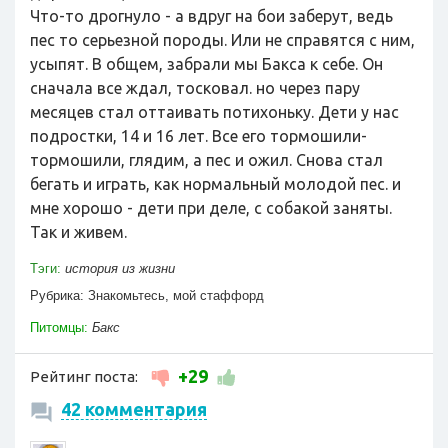
Что-то дрогнуло - а вдруг на бои заберут, ведь
пес то серьезной породы. Или не справятся с ним,
усыпят. В общем, забрали мы Бакса к себе. Он
сначала все ждал, тосковал. но через пару
месяцев стал оттаивать потихоньку. Дети у нас
подростки, 14 и 16 лет. Все его тормошили-
тормошили, глядим, а пес и ожил. Снова стал
бегать и играть, как нормальный молодой пес. и
мне хорошо - дети при деле, с собакой заняты.
Так и живем.
Тэги:
история из жизни
Рубрика:
Знакомьтесь, мой стаффорд
Питомцы:
Бакс
+29
Рейтинг поста:
42 комментария