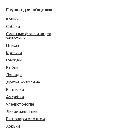
Группы для общения
Кошки
Собаки
Смешные фото и видео
животных
Птицы
Кролики
Грызуны
Рыбки
Лошади
Другие животные
Рептилии
Амфибии
Членистоногие
Дикие животные
Разговоры обо всем
Хорьки