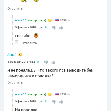
Ответить
Казань
nova-16
(автор поста)
9 февраля 2018 года
#
спасибо!
↑
Ответить
АннаП
8 февраля 2018 года
#
Я не поняла,Вы что такого пса выводите без
намордника и поводка?
Ответить
Казань
nova-16
(автор поста)
9 февраля 2018 года
#
На поводке