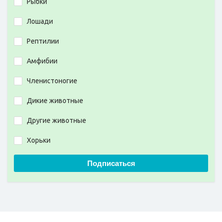
Рыбки
Лошади
Рептилии
Амфибии
Членистоногие
Дикие животные
Другие животные
Хорьки
Подписаться