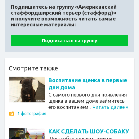
Подпишитесь на группу «Американский
стаффордширский терьер (стаффорд)»
и получите возможность читать самые
интересные материалы:
Подписаться на группу
Смотрите также
Воспитание щенка в первые
дни дома
С самого первого дня появления
щенка в вашем доме займитесь
его воспитанием...
Читать далее
»
1 фотография
КАК СДЕЛАТЬ ШОУ-СОБАКУ
Шоу-собак делают, ими не