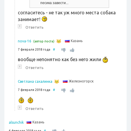
песика завести...
согласитесь - не так уж много места собака
занимает!
↑
Ответить
Казань
nova-16
(автор поста)
7 февраля 2018 года
#
вообще непонятно как без него жили
↑
Ответить
Железногорск
Светлана сахалинка
7 февраля 2018 года
#
↑
Ответить
Казань
alsunchik
6 февраля 2018 года
#