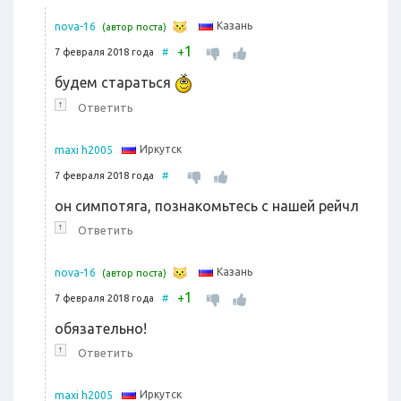
Казань
nova-16
(автор поста)
1
+
7 февраля 2018 года
#
будем стараться
↑
Ответить
Иркутск
maxi h2005
7 февраля 2018 года
#
он симпотяга, познакомьтесь с нашей рейчл
↑
Ответить
Казань
nova-16
(автор поста)
1
+
7 февраля 2018 года
#
обязательно!
↑
Ответить
Иркутск
maxi h2005