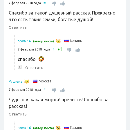
7 февраля 2018 года
#
Спасибо за такой душевный рассказ. Прекрасно
что есть такие семьи, богатые душой!
Ответить
Казань
nova-16
(автор поста)
1
+
7 февраля 2018 года
#
спасибо
↑
Ответить
Москва
Руслёна
7 февраля 2018 года
#
Чудесная какая морда! прелесть! Спасибо за
рассказ!
Ответить
Казань
nova-16
(автор поста)