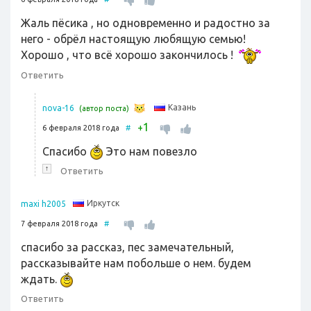
Жаль пёсика , но одновременно и радостно за
него - обрёл настоящую любящую семью!
Хорошо , что всё хорошо закончилось !
Ответить
Казань
nova-16
(автор поста)
1
+
6 февраля 2018 года
#
Спасибо
Это нам повезло
↑
Ответить
Иркутск
maxi h2005
7 февраля 2018 года
#
спасибо за рассказ, пес замечательный,
рассказывайте нам побольше о нем. будем
ждать.
Ответить