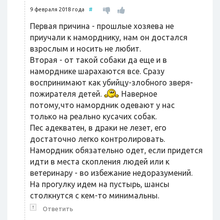
9 февраля 2018 года
#
Первая причина - прошлые хозяева не
приучали к наморднику, нам он достался
взрослым и носить не любит.
Вторая - от такой собаки да еще и в
наморднике шарахаются все. Сразу
воспринимают как убийцу-злобного зверя-
пожирателя детей.
Наверное
потому,что намордник одевают у нас
только на реально кусачих собак.
Пес адекватен, в драки не лезет, его
достаточно легко контролировать.
Намордник обязательно одет, если придется
идти в места скопления людей или к
ветеринару - во избежание недоразумений.
На прогулку идем на пустырь, шансы
столкнутся с кем-то минимальны.
↑
Ответить