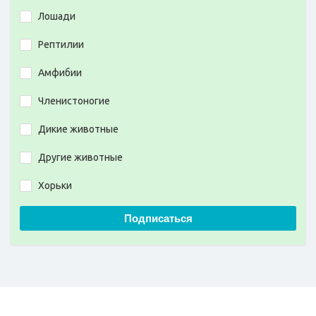
Лошади
Рептилии
Амфибии
Членистоногие
Дикие животные
Другие животные
Хорьки
Подписаться