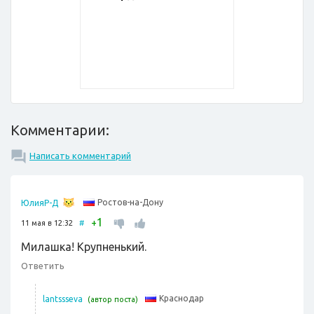
Комментарии:
Написать комментарий
Ростов-на-Дону
ЮлияР-Д
1
+
11 мая в 12:32
#
Милашка! Крупненький.
Ответить
Краснодар
lantssseva
(автор поста)