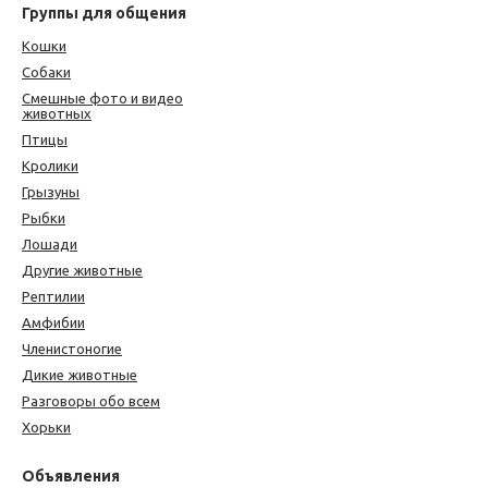
Группы для общения
Кошки
Собаки
Смешные фото и видео
животных
Птицы
Кролики
Грызуны
Рыбки
Лошади
Другие животные
Рептилии
Амфибии
Членистоногие
Дикие животные
Разговоры обо всем
Хорьки
Объявления