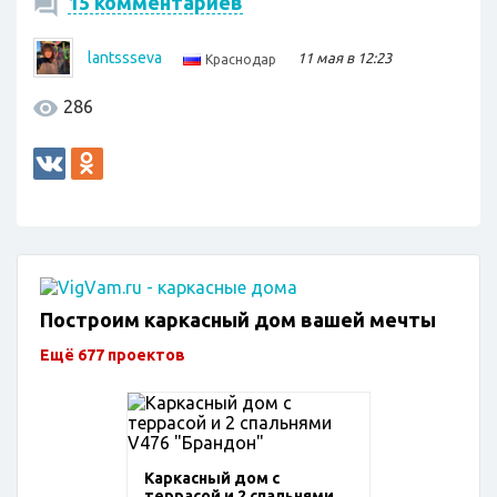
15 комментариев
lantssseva
11 мая в 12:23
Краснодар
286
Построим каркасный дом вашей мечты
Ещё 677 проектов
Каркасный дом с
террасой и 2 спальнями