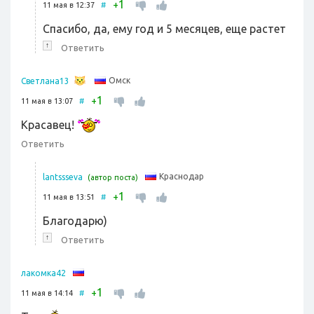
1
+
11 мая в 12:37
#
Спасибо, да, ему год и 5 месяцев, еще растет
↑
Ответить
Омск
Светлана13
1
+
11 мая в 13:07
#
Красавец!
Ответить
Краснодар
lantssseva
(автор поста)
1
+
11 мая в 13:51
#
Благодарю)
↑
Ответить
лакомка42
1
+
11 мая в 14:14
#