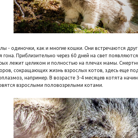
лы - одиночки, как и многие кошки. Они встречаются друг 
я гона. Приблизительно через 60 дней на свет появляются
рых лежит целиком и полностью на плечах мамы. Смертно
оров, сокращающих жизнь взрослых котов, здесь еще по
оплазмоз, например. В возрасте 3-4 месяцев котята начин
овятся взрослыми половозрелыми котами.