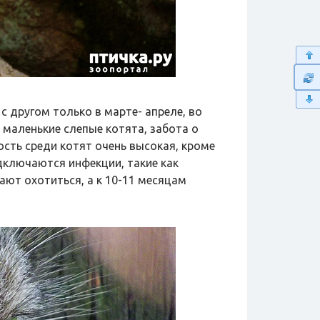
с другом только в марте- апреле, во
 маленькие слепые котята, забота о
сть среди котят очень высокая, кроме
дключаются инфекции, такие как
ают охотиться, а к 10-11 месяцам