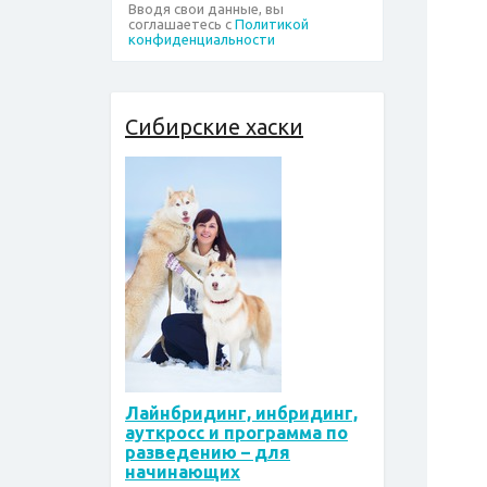
Вводя свои данные, вы
соглашаетесь с
Политикой
конфиденциальности
Сибирские хаски
Лайнбридинг, инбридинг,
ауткросс и программа по
разведению – для
начинающих