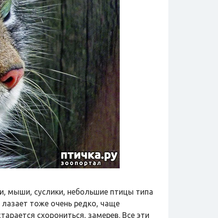
и, мыши, суслики, небольшие птицы типа
м лазает тоже очень редко, чаще
тарается схорониться, замерев. Все эти