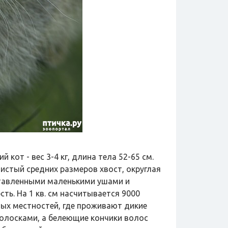
кот - вес 3-4 кг, длина тела 52-65 см.
шистый средних размеров хвост, округлая
ставленными маленькими ушами и
ть. На 1 кв. см насчитывается 9000
тых местностей, где проживают дикие
полосками, а белеющие кончики волос