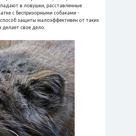
опадают в ловушки, расставленные
хватке с беспризорными собаками -
т способ защиты малоэффективен от таких
 делает свое дело.