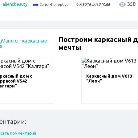
350
aliensbeauty
6 марта 2018 года
Санкт-Петербург
Построим каркасный 
мечты
ркасный дом с
Каркасный дом V613
ррасой V542
"Леон"
алгари"
ентарии:
исать комментарий