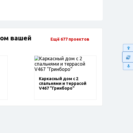
дом вашей
Ещё 677 проектов
Каркасный дом с 2
спальнями и террасой
V467 "Гринборо"