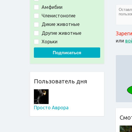
Амфибии
Членистоногие
Дикие животные
Зарег
Другие животные
или
во
Хорьки
Подписаться
Пользователь дня
Просто Аврора
Смо