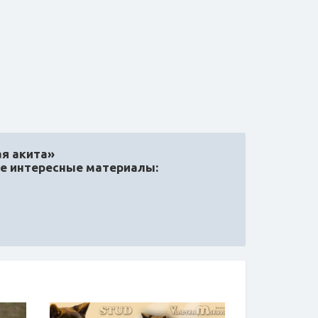
я акита»
ые интересные материалы: