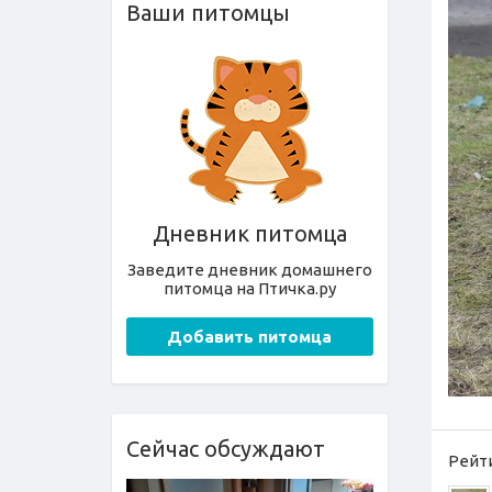
Ваши питомцы
Дневник питомца
Заведите дневник домашнего
питомца на Птичка.ру
Добавить питомца
Сейчас обсуждают
Рейти