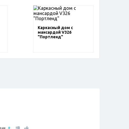
Каркасный дом с
мансардой V326
"Портленд"
 года
#