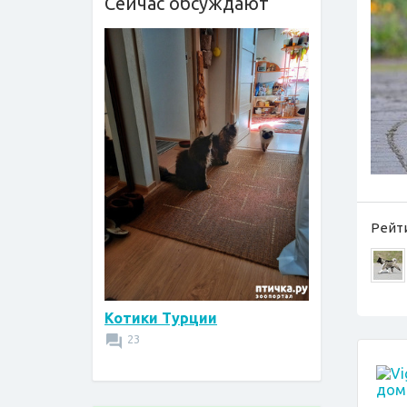
Сейчас обсуждают
Рейти
Котики Турции
23