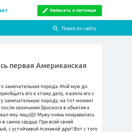
Написать о питомце
вет
Поиск по сайту
ась первая Американская
это замечательная порода. Мой муж до
риобщить его к этому делу, я взяла его с
эту замечательную породу, на тот момент
 после окончания бросился в объятия к
вал ему лицо)))! Мужу очень понравилась
в самое сердце. При всей своей
, с устойчивой психикой друг! Вот с того