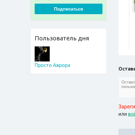
Подписаться
Пользователь дня
Просто Аврора
Остав
Зарег
или
во