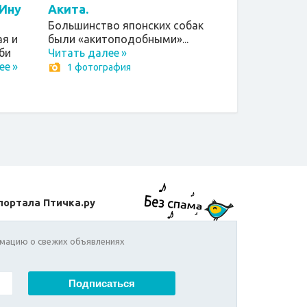
Ину
Акита.
Большинство японских собак
ая и
были «акитоподобными»...
би
Читать далее
»
ее
»
1 фотография
портала Птичка.ру
мацию о свежих объявлениях