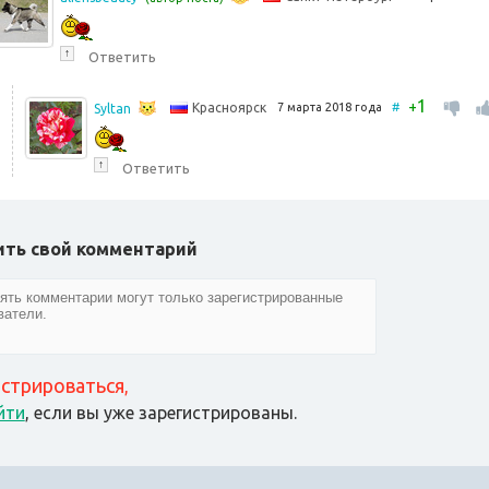
↑
Ответить
1
+
7 марта 2018 года
#
Красноярск
Syltan
↑
Ответить
ить свой комментарий
истрироваться
,
йти
, если вы уже зарегистрированы.