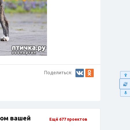
Поделиться:
2
дом вашей
Ещё 677 проектов