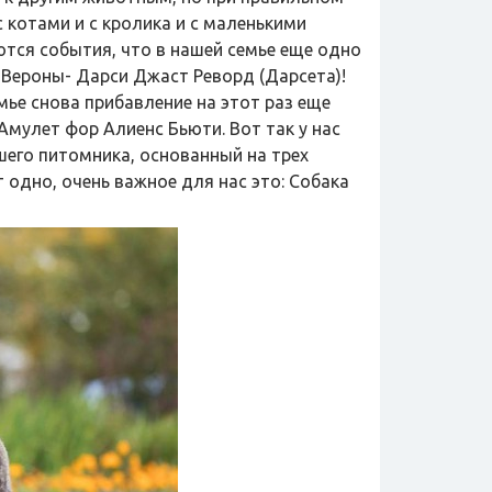
 котами и с кролика и с маленькими
ваются события, что в нашей семье еще одно
Вероны- Дарси Джаст Реворд (Дарсета)!
мье снова прибавление на этот раз еще
Амулет фор Алиенс Бьюти. Вот так у нас
шего питомника, основанный на трех
 одно, очень важное для нас это: Собака