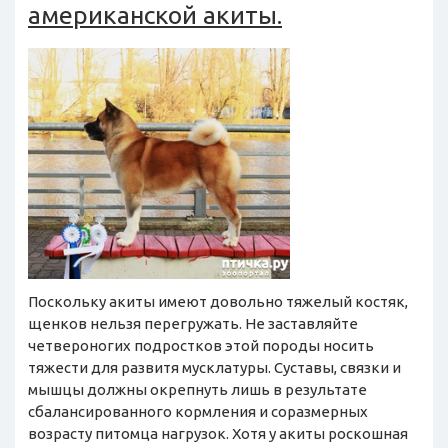
американской акиты.
Поскольку акиты имеют довольно тяжелый костяк,
щенков нельзя перегружать. Не заставляйте
четвероногих подростков этой породы носить
тяжести для развитя мусклатуры. Суставы, связки и
мышцы должны окрепнуть лишь в результате
сбалансированного кормления и соразмерных
возрасту питомца нагрузок. Хотя у акиты роскошная