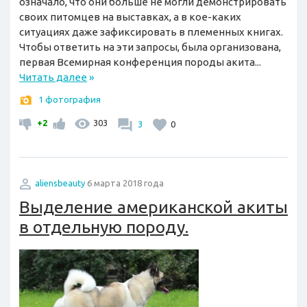
означало, что они больше не могли демонстрировать
своих питомцев на выставках, а в кое-каких
ситуациях даже зафиксировать в племенных книгах.
Чтобы ответить на эти запросы, была организована,
первая Всемирная конференция породы акита...
Читать далее
»
1 фотография
+2
303
3
0
aliensbeauty
6 марта 2018 года
Выделение американской акиты
в отдельную породу.