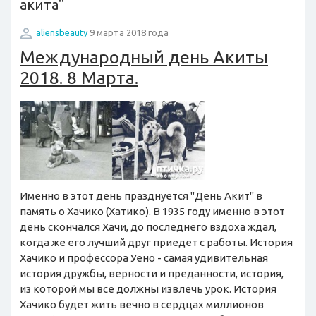
акита"
aliensbeauty
9 марта 2018 года
Международный день Акиты
2018. 8 Марта.
Именно в этот день празднуется "День Акит" в
память о Хачико (Хатико). В 1935 году именно в этот
день скончался Хачи, до последнего вздоха ждал,
когда же его лучший друг приедет с работы. История
Хачико и профессора Уено - самая удивительная
история дружбы, верности и преданности, история,
из которой мы все должны извлечь урок. История
Хачико будет жить вечно в сердцах миллионов