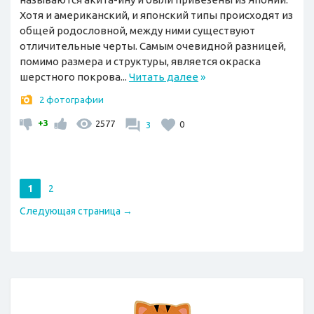
Хотя и американский, и японский типы происходят из
общей родословной, между ними существуют
отличительные черты. Самым очевидной разницей,
помимо размера и структуры, является окраска
шерстного покрова...
Читать далее
»
2 фотографии
+3
2577
3
0
1
2
Следующая страница →