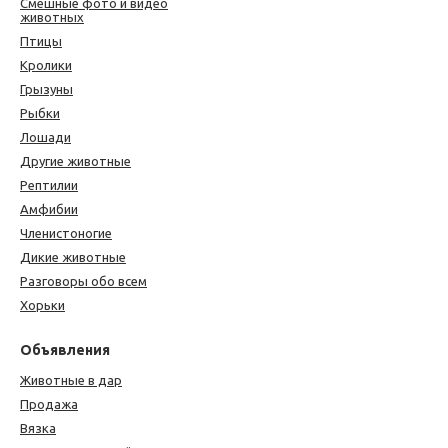
Смешные фото и видео
животных
Птицы
Кролики
Грызуны
Рыбки
Лошади
Другие животные
Рептилии
Амфибии
Членистоногие
Дикие животные
Разговоры обо всем
Хорьки
Объявления
Животные в дар
Продажа
Вязка