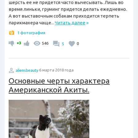
шерсть ее не придется часто вычесывать. Лишь во
время линьки, груминг придется делать ежедневно.
А вот выставочным собакам приходится терпеть
парикмахера чаще...
Читать далее
»
1 фотография
+3
546
5
0
aliensbeauty
6 марта 2018 года
Основные черты характера
Американской Акиты.