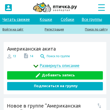
Читать свежее
Кошки
Собаки
Все группы
Войти на сайт
Регистрация
Поиск по сайту
Американская акита
13
14
Поиск по группе
Развернуть описание
Добавить запись
Подписаться на группу
Новое в группе "Американская