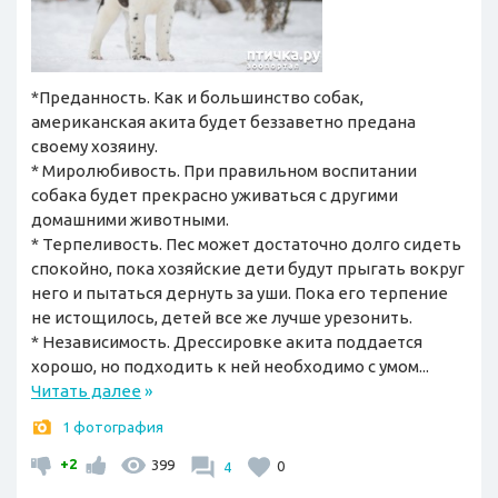
*Преданность. Как и большинство собак,
американская акита будет беззаветно предана
своему хозяину.
* Миролюбивость. При правильном воспитании
собака будет прекрасно уживаться с другими
домашними животными.
* Терпеливость. Пес может достаточно долго сидеть
спокойно, пока хозяйские дети будут прыгать вокруг
него и пытаться дернуть за уши. Пока его терпение
не истощилось, детей все же лучше урезонить.
* Независимость. Дрессировке акита поддается
хорошо, но подходить к ней необходимо с умом...
Читать далее
»
1 фотография
+2
399
4
0