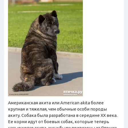
Американская акита или American akita более
крупная и тяжелая, чем обычные особи породы
акиту. Собака была разработана в середине XX века.
Ее корни идут от боевых собак, которые теперь
называются акита-ину и были привезены из Японии.