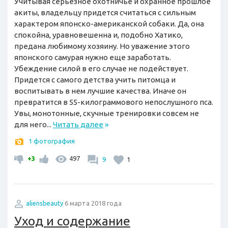
Учитывая серьезное охотничье и охранное прошлое
акиты, владельцу придется считаться с сильным
характером японско-американской собаки. Да, она
спокойна, уравновешенна и, подобно Хатико,
предана любимому хозяину. Но уважение этого
японского самурая нужно еще заработать.
Убеждение силой в его случае не подействует.
Придется с самого детства учить питомца и
воспитывать в нем лучшие качества. Иначе он
превратится в 55-килограммового непослушного пса.
Увы, монотонные, скучные тренировки совсем не
для него...
Читать далее
»
1 фотография
+3
497
9
1
aliensbeauty
6 марта 2018 года
Уход и содержание