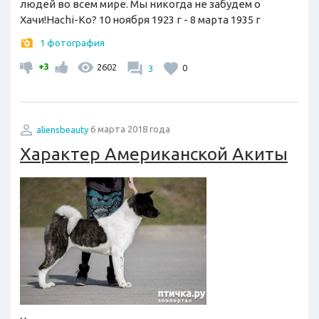
людей во всем мире. Мы никогда не забудем о
Хачи!Hachi-Ko? 10 ноября 1923 г - 8 марта 1935 г
1 фотография
+3
2602
3
0
aliensbeauty
6 марта 2018 года
Характер Американской Акиты