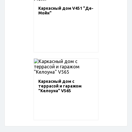
Каркасный дом V451 "Де-
Мойн"
Каркасный дом с
террасой и гаражом
"Келоуна" V565