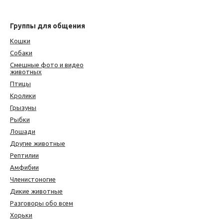
Группы для общения
Кошки
Собаки
Смешные фото и видео
животных
Птицы
Кролики
Грызуны
Рыбки
Лошади
Другие животные
Рептилии
Амфибии
Членистоногие
Дикие животные
Разговоры обо всем
Хорьки