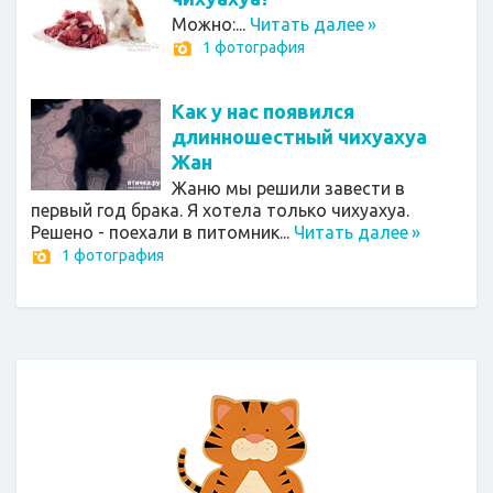
Можно:...
Читать далее
»
1 фотография
Как у нас появился
длинношестный чихуахуа
Жан
Жаню мы решили завести в
первый год брака. Я хотела только чихуахуа.
Решено - поехали в питомник...
Читать далее
»
1 фотография