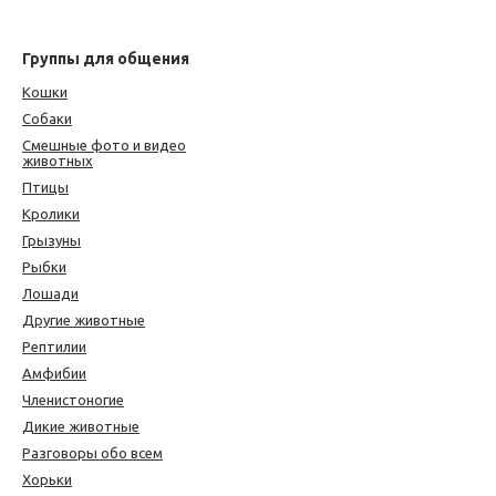
Группы для общения
Кошки
Собаки
Смешные фото и видео
животных
Птицы
Кролики
Грызуны
Рыбки
Лошади
Другие животные
Рептилии
Амфибии
Членистоногие
Дикие животные
Разговоры обо всем
Хорьки