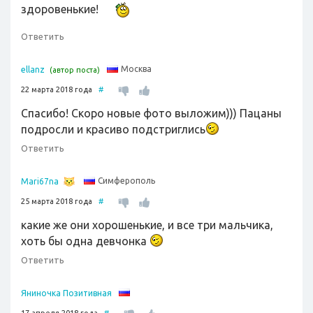
здоровенькие!
Ответить
Москва
ellanz
(автор поста)
22 марта 2018 года
#
Спасибо! Скоро новые фото выложим))) Пацаны
подросли и красиво подстриглись
Ответить
Симферополь
Mari67na
25 марта 2018 года
#
какие же они хорошенькие, и все три мальчика,
хоть бы одна девчонка
Ответить
Яниночка Позитивная