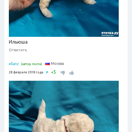
Ильюша
Ответить
Москва
ellanz
(автор поста)
5
+
28 февраля 2018 года
#