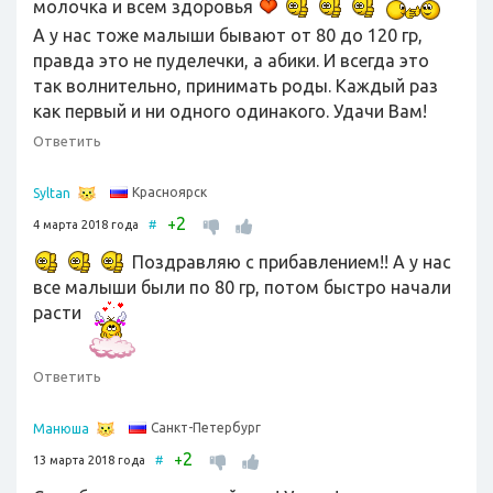
молочка и всем здоровья
А у нас тоже малыши бывают от 80 до 120 гр,
правда это не пуделечки, а абики. И всегда это
так волнительно, принимать роды. Каждый раз
как первый и ни одного одинакого. Удачи Вам!
Ответить
Красноярск
Syltan
2
+
4 марта 2018 года
#
Поздравляю с прибавлением!! А у нас
все малыши были по 80 гр, потом быстро начали
расти
Ответить
Санкт-Петербург
Манюша
2
+
13 марта 2018 года
#