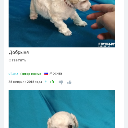
Добрыня
Ответить
Москва
ellanz
(автор поста)
5
+
28 февраля 2018 года
#