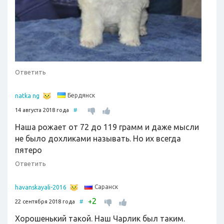
Ответить
Бердянск
natka ng
14 августа 2018 года
#
Наша рожает от 72 до 119 грамм и даже мысли
не было дохликами называть. Но их всегда
пятеро
Ответить
Саранск
havanskayali-2016
2
+
22 сентября 2018 года
#
Хорошенький такой. Наш Чарлик был таким.