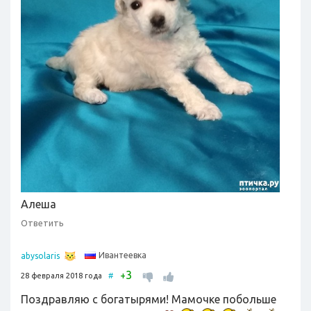
Алеша
Ответить
Ивантеевка
abysolaris
3
+
28 февраля 2018 года
#
Поздравляю с богатырями! Мамочке побольше