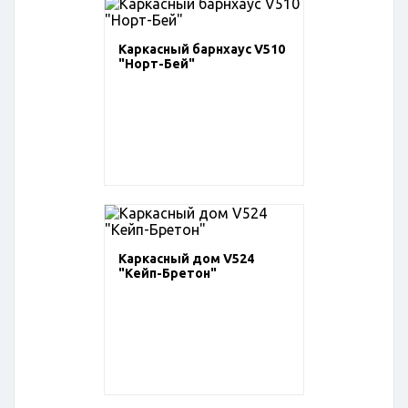
Каркасный барнхаус V510
"Норт-Бей"
Каркасный дом V524
"Кейп-Бретон"