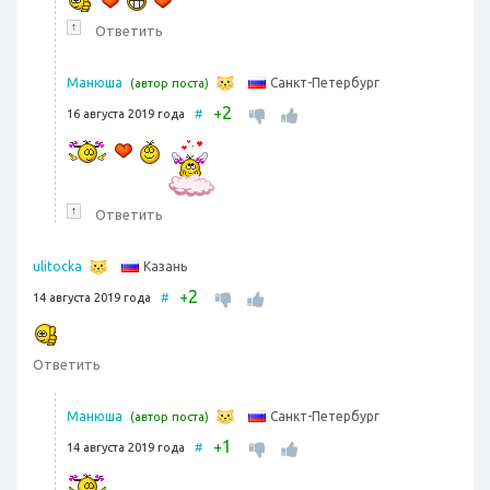
↑
Ответить
Санкт-Петербург
Манюша
(автор поста)
2
+
16 августа 2019 года
#
↑
Ответить
Казань
ulitocka
2
+
14 августа 2019 года
#
Ответить
Санкт-Петербург
Манюша
(автор поста)
1
+
14 августа 2019 года
#