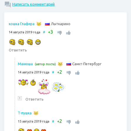
Написать комментарий
Лыткарино
кошка Глафира
3
+
14 августа 2019 года
#
Ответить
Санкт-Петербург
Манюша
(автор поста)
2
+
14 августа 2019 года
#
↑
Ответить
Т-пушка
2
+
15 августа 2019 года
#