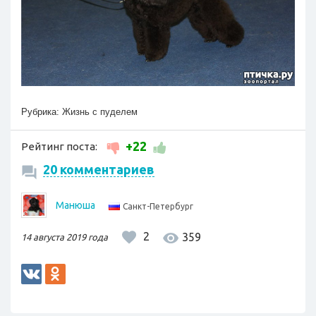
Рубрика:
Жизнь с пуделем
+22
Рейтинг поста:
20 комментариев
Манюша
Санкт-Петербург
2
359
14 августа 2019 года