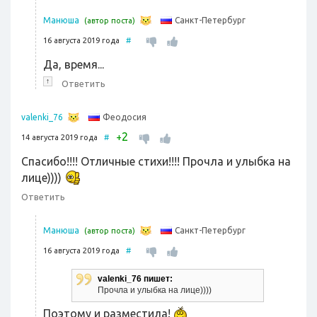
Санкт-Петербург
Манюша
(автор поста)
16 августа 2019 года
#
Да, время...
↑
Ответить
Феодосия
valenki_76
2
+
14 августа 2019 года
#
Спасибо!!!! Отличные стихи!!!! Прочла и улыбка на
лице))))
Ответить
Санкт-Петербург
Манюша
(автор поста)
16 августа 2019 года
#
valenki_76 пишет:
Прочла и улыбка на лице))))
Поэтому и разместила!