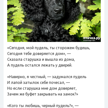
«Сегодня, мой пудель, ты сторожем будешь,
Сегодня тебе доверяется дом», —
Сказала старушка и вышла из дома,
А пудель остался лежать у дверей.
«Наверно, я честный, — задумался пудель
И лапой затылок себе почесал, —
Но если старушка мне дом доверяет,
Зачем же буфет закрывать на замок?»
«Кого ты любишь, черный пудель?», —