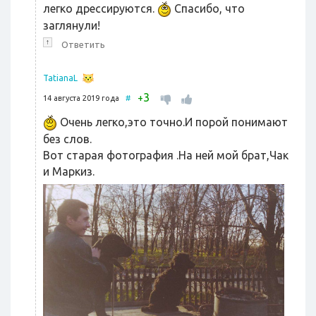
легко дрессируются.
Спасибо, что
заглянули!
↑
Ответить
TatianaL
3
+
14 августа 2019 года
#
Очень легко,это точно.И порой понимают
без слов.
Вот старая фотография .На ней мой брат,Чак
и Маркиз.