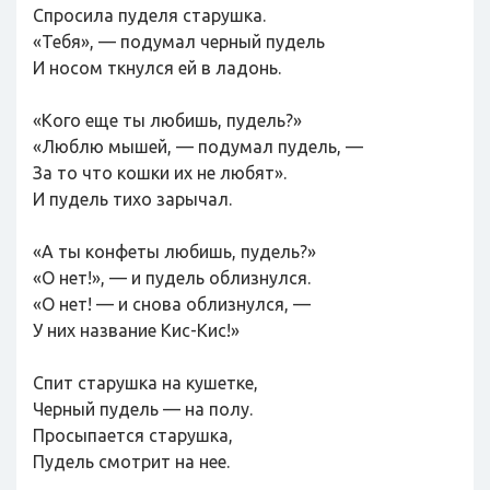
Спросила пуделя старушка.
«Тебя», — подумал черный пудель
И носом ткнулся ей в ладонь.
«Кого еще ты любишь, пудель?»
«Люблю мышей, — подумал пудель, —
За то что кошки их не любят».
И пудель тихо зарычал.
«А ты конфеты любишь, пудель?»
«О нет!», — и пудель облизнулся.
«О нет! — и снова облизнулся, —
У них название Кис-Кис!»
Спит старушка на кушетке,
Черный пудель — на полу.
Просыпается старушка,
Пудель смотрит на нее.