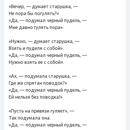
«Вечер, — думает старушка, —
Не пора бы погулять?»
«Да, — подумал черный пудель, —
Мне давно гулять пора».
«Нужно, — думает старушка, —
Взять и пуделя с собой».
«Да, — подумал черный пудель, —
Нужно взять ее с собой».
«Ах, — подумала старушка, —
Где же спрятан поводок?»
«Да, — подумал черный пудель, —
Ей нельзя без поводка!»
«Пусть на привязи гуляет», —
Так подумала она.
«Да, — подумал черный пудель, —