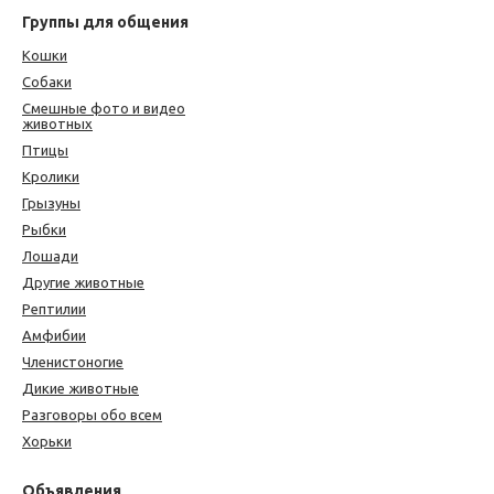
Группы для общения
Кошки
Собаки
Смешные фото и видео
животных
Птицы
Кролики
Грызуны
Рыбки
Лошади
Другие животные
Рептилии
Амфибии
Членистоногие
Дикие животные
Разговоры обо всем
Хорьки
Объявления