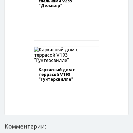
спальнями V239
"Делавер"
Каркасный дом с
террасой V193
"Гунтерсвилле"
Комментарии: