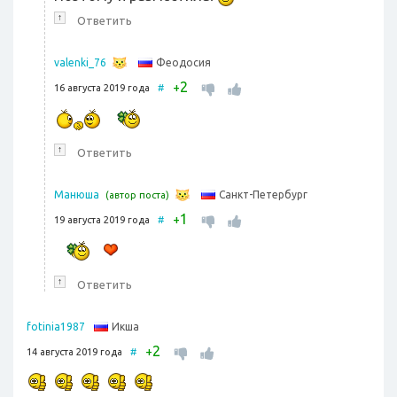
↑
Ответить
Феодосия
valenki_76
2
+
16 августа 2019 года
#
↑
Ответить
Санкт-Петербург
Манюша
(автор поста)
1
+
19 августа 2019 года
#
↑
Ответить
Икша
fotinia1987
2
+
14 августа 2019 года
#