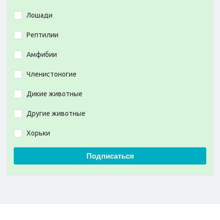
Лошади
Рептилии
Амфибии
Членистоногие
Дикие животные
Другие животные
Хорьки
Подписаться