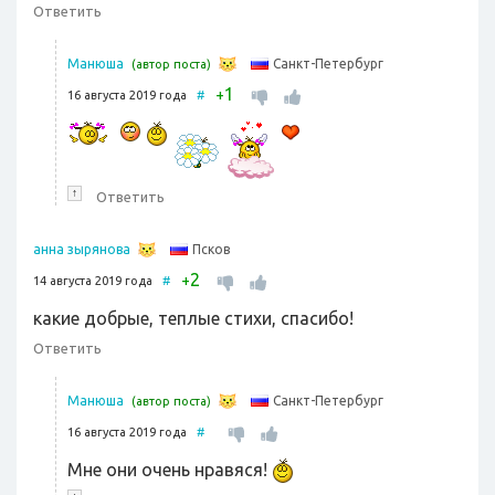
Ответить
Санкт-Петербург
Манюша
(автор поста)
1
+
16 августа 2019 года
#
↑
Ответить
Псков
анна зырянова
2
+
14 августа 2019 года
#
какие добрые, теплые стихи, спасибо!
Ответить
Санкт-Петербург
Манюша
(автор поста)
16 августа 2019 года
#
Мне они очень нравяся!