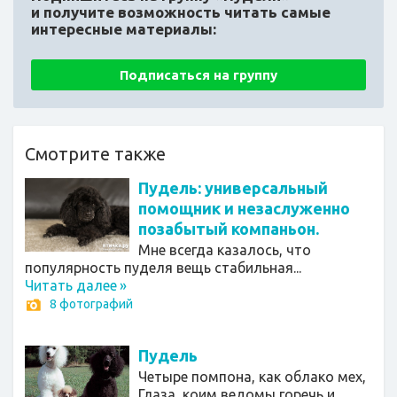
и получите возможность читать самые
интересные материалы:
Подписаться на группу
Смотрите также
Пудель: универсальный
помощник и незаслуженно
позабытый компаньон.
Мне всегда казалось, что
популярность пуделя вещь стабильная...
Читать далее
»
8 фотографий
Пудель
Четыре помпона, как облако мех,
Глаза, коим ведомы горечь и