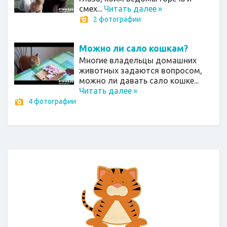
смех...
Читать далее
»
2 фотографии
Можно ли сало кошкам?
Многие владельцы домашних
животных задаются вопросом,
можно ли давать сало кошке...
Читать далее
»
4 фотографии