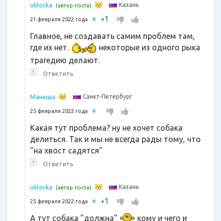
Казань
ulitocka
(автор поста)
1
+
21 февраля 2022 года
#
Главное, не создавать самим проблем там,
где их нет.
некоторые из одного рыка
трагедию делают.
↑
Ответить
Санкт-Петербург
Манюша
25 февраля 2022 года
#
Какая тут проблема? ну не хочет собака
делиться. Так и мы не всегда рады тому, что
"на хвост садятся"
↑
Ответить
Казань
ulitocka
(автор поста)
1
+
25 февраля 2022 года
#
А тут собака "должна"
кому и чего и