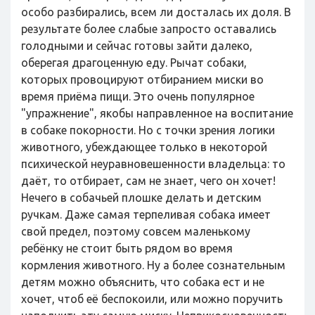
особо разбирались, всем ли досталась их доля. В
результате более слабые запросто оставались
голодными и сейчас готовы зайти далеко,
оберегая драгоценную еду. Рычат собаки,
которых провоцируют отбиранием миски во
время приёма пищи. Это очень популярное
"упражнение", якобы направленное на воспитание
в собаке покорности. Но с точки зрения логики
животного, убеждающее только в некоторой
психической неуравновешенности владельца: то
даёт, то отбирает, сам не знает, чего он хочет!
Нечего в собачьей плошке делать и детским
ручкам. Даже самая терпеливая собака имеет
свой предел, поэтому совсем маленькому
ребёнку не стоит быть рядом во время
кормления животного. Ну а более сознательным
детям можно объяснить, что собака ест и не
хочет, чтоб её беспокоили, или можно поручить