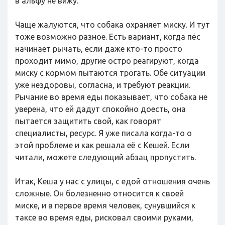
в альфу не вижу.
Чаще жалуются, что собака охраняет миску. И тут
тоже возможно разное. Есть вариант, когда пёс
начинает рычать, если даже кто-то просто
проходит мимо, другие остро реагируют, когда
миску с кормом пытаются трогать. Обе ситуации
уже нездоровы, согласна, и требуют реакции.
Рычание во время еды показывает, что собака не
уверена, что ей дадут спокойно доесть, она
пытается защитить свой, как говорят
специалисты, ресурс. Я уже писала когда-то о
этой проблеме и как решала её с Кешей. Если
читали, можете следующий абзац пропустить.
Итак, Кеша у нас с улицы, с едой отношения очень
сложные. Он болезненно относится к своей
миске, и в первое время человек, сунувшийся к
таксе во время еды, рисковал своими руками,