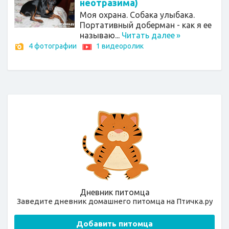
неотразима)
Моя охрана. Собака улыбака.
Портативный доберман - как я ее
называю...
Читать далее
»
4 фотографии
1 видеоролик
Дневник питомца
Заведите дневник домашнего питомца на Птичка.ру
Добавить питомца