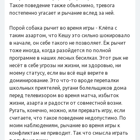
Такое поведение также объяснимо, тревога
постепенно угасает и рычание вслед за ней.
Порой собака рычит во время игры - Клёпа с
таким азартом, что Кешу это сильно шокировало
в начале, он себе такого не позволяет. Ёж рычит
тоже иногда, когда разойдется по полной
программе в наших лесных бесилках. Этот рык не
несёт в себе угрозы ни жизни, ни здоровью, ни
моему статусу, если вы всё ещё верите в
доминирование. Это что-то вроде перепалки
школьных приятелей, ругани болельщиков дома
перед телевизором во время матча, избыток
жизни, азарта и радости от совместной возни.
Ругать, конечно, можно, или прервать игру, если
считаете, что такое поведение недопустимо. По
моим наблюдениям, рычание во время игры к
конфликтам не приводит. Так что смысла играть