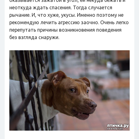
оказывается зажатой в угол, ей некуда бежать и
неоткуда ждать спасения. Тогда случается
рычание. И, что хуже, укусы. Именно поэтому не
рекомендую лечить агрессию заочно. Очень легко
перепутать причины возникновения поведения
без взгляда снаружи.