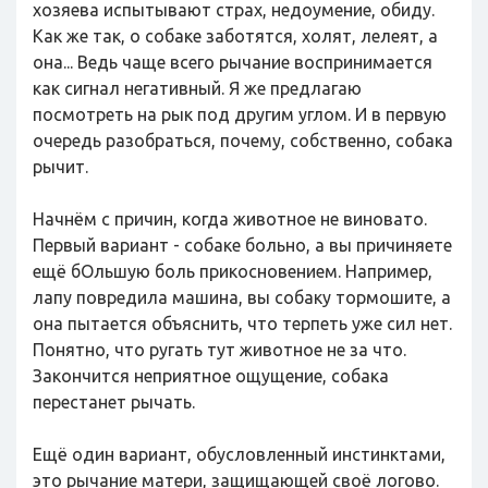
хозяева испытывают страх, недоумение, обиду.
Как же так, о собаке заботятся, холят, лелеят, а
она... Ведь чаще всего рычание воспринимается
как сигнал негативный. Я же предлагаю
посмотреть на рык под другим углом. И в первую
очередь разобраться, почему, собственно, собака
рычит.
Начнём с причин, когда животное не виновато.
Первый вариант - собаке больно, а вы причиняете
ещё бОльшую боль прикосновением. Например,
лапу повредила машина, вы собаку тормошите, а
она пытается объяснить, что терпеть уже сил нет.
Понятно, что ругать тут животное не за что.
Закончится неприятное ощущение, собака
перестанет рычать.
Ещё один вариант, обусловленный инстинктами,
это рычание матери, защищающей своё логово.