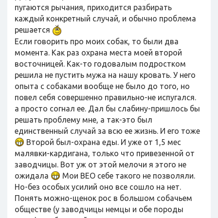
пугаются рычания, приходится разбирать
каждый конкретный случай, и обычно проблема
решается
Если говорить про моих собак, то были два
момента. Как раз охрана места моей второй
восточницей. Как-то годовалым подростком
решила не пустить мужа на нашу кровать. У него
опыта с собаками вообще не было до того, но
повел себя совершенно правильно-не испугался.
а просто согнал ее. Дал бы слабину-пришлось бы
решать проблему мне, а так-это был
единственный случай за всю ее жизнь. И его тоже
Второй был-охрана еды. И уже от 1,5 мес
малявки-кардигана, только что привезенной от
заводчицы. Вот уж от этой мелочи я этого не
ожидала
Мои ВЕО себе такого не позволяли.
Но-без особых усилий оно все сошло на нет.
Понять можно-щенок рос в большом собачьем
обществе (у заводчицы немцы и обе породы