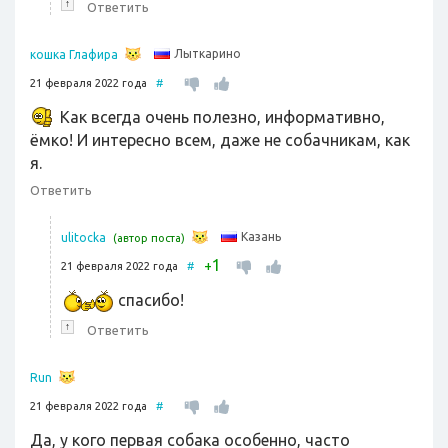
↑
Ответить
Лыткарино
кошка Глафира
21 февраля 2022 года
#
Как всегда очень полезно, информативно,
ёмко! И интересно всем, даже не собачникам, как
я.
Ответить
Казань
ulitocka
(автор поста)
1
+
21 февраля 2022 года
#
спасибо!
↑
Ответить
Run
21 февраля 2022 года
#
Да, у кого первая собака особенно, часто