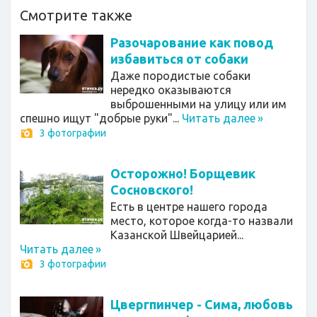
Смотрите также
Разочарование как повод
избавиться от собаки
Даже породистые собаки
нередко оказываются
выброшенными на улицу или им
спешно ищут "добрые руки"...
Читать далее
»
3 фотографии
Осторожно! Борщевик
Сосновского!
Есть в центре нашего города
место, которое когда-то назвали
Казанской Швейцарией...
Читать далее
»
3 фотографии
Цвергпинчер - Сима, любовь