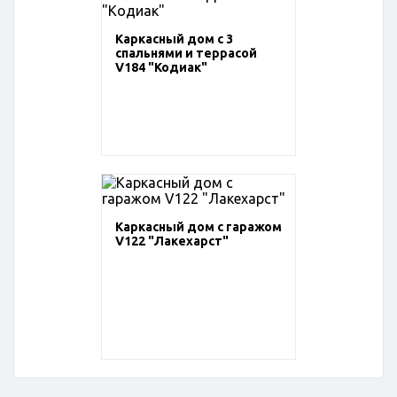
Каркасный дом с 3
спальнями и террасой
V184 "Кодиак"
Каркасный дом с гаражом
V122 "Лакехарст"