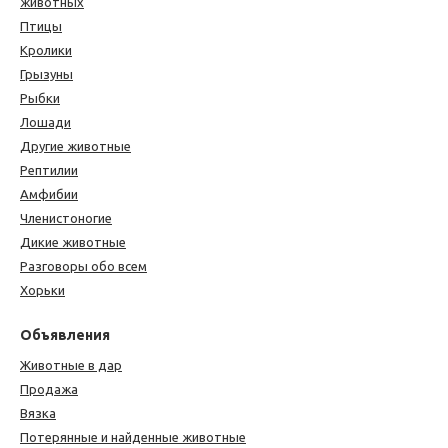
животных
Птицы
Кролики
Грызуны
Рыбки
Лошади
Другие животные
Рептилии
Амфибии
Членистоногие
Дикие животные
Разговоры обо всем
Хорьки
Объявления
Животные в дар
Продажа
Вязка
Потерянные и найденные животные