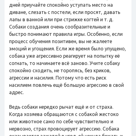
дней приучайте спокойно уступать место на
диване, слезать с постели, если просят, давать
лапы в ванной или при стрижке когтей и т. д.
Собаки создания очень сообразительные и
быстро понимают правила игры. Особенно, если
процесс обучения позитивен, вы не жалеете
эмоций и угощения. Если же время было упущено,
собака уже агрессивно реагирует на попытку её
согнать, то начинаете всё заново. Учите собаку
спокойно сходить, не торопясь, без криков,
агрессии и насилия. Потому что есть риск
насилием повлечь ещё большую агрессию в свой
адрес.
Ведь собаки нередко рычат ещё и от страха.
Когда хозяева обращаются с собакой жестоко
или животное само по себе чувствительно и
нервозно, страх провоцирует агрессию. Собака