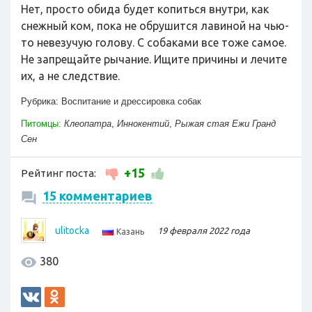
Нет, просто обида будет копиться внутри, как
снежный ком, пока не обрушится лавиной на чью-
то невезучую голову. С собаками все тоже самое.
Не запрещайте рычание. Ищите причины и лечите
их, а не следствие.
Рубрика:
Воспитание и дрессировка собак
Питомцы:
Клеопатра
,
Иннокентий
,
Рыжая стая Ежи Гранд
Сен
+15
Рейтинг поста:
15 комментариев
ulitocka
19 февраля 2022 года
Казань
380