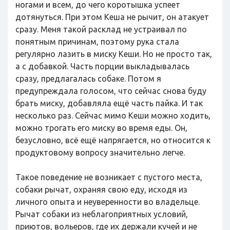
ногами и всем, до чего коротышка успеет
дотянуться. При этом Кеша не рычит, он атакует
сразу. Меня такой расклад не устраивал по
понятным причинам, поэтому рука стала
регулярно лазить в миску Кеши. Но не просто так,
а с добавкой. Часть порции выкладывалась
сразу, предлагалась собаке. Потом я
предупреждала голосом, что сейчас снова буду
брать миску, добавляла ещё часть пайка. И так
несколько раз. Сейчас мимо Кеши можно ходить,
можно трогать его миску во время еды. Он,
безусловно, всё ещё напрягается, но относится к
продуктовому вопросу значительно легче.
Такое поведение не возникает с пустого места,
собаки рычат, охраняя свою еду, исходя из
личного опыта и неуверенности во владельце.
Рычат собаки из неблагоприятных условий,
приютов, вольеров, где их держали кучей и не