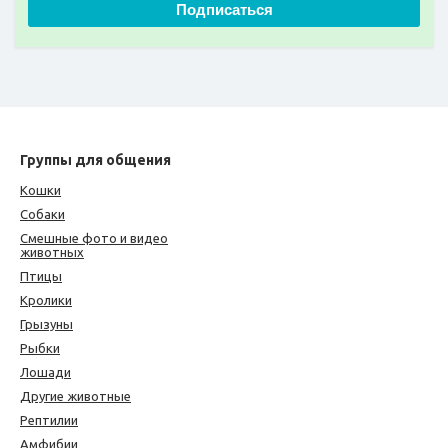
Подписаться
Группы для общения
Кошки
Собаки
Смешные фото и видео
животных
Птицы
Кролики
Грызуны
Рыбки
Лошади
Другие животные
Рептилии
Амфибии