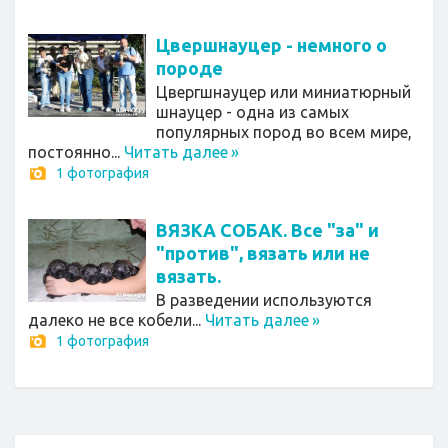
Цвершнауцер - немного о
породе
Цвергшнауцер или миниатюрный
шнауцер - одна из самых
популярных пород во всем мире,
постоянно...
Читать далее
»
1 фотография
ВЯЗКА СОБАК. Все "за" и
"против", вязать или не
вязать.
В разведении используются
далеко не все кобели...
Читать далее
»
1 фотография