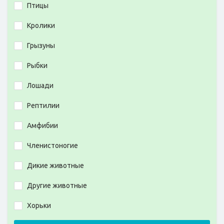
Птицы
Кролики
Грызуны
Рыбки
Лошади
Рептилии
Амфибии
Членистоногие
Дикие животные
Другие животные
Хорьки