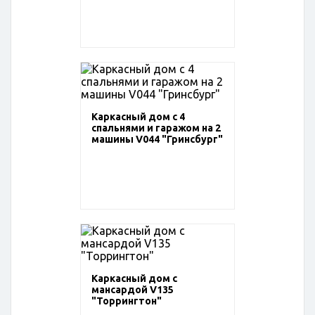
Каркасный дом с 4
спальнями и гаражом на 2
машины V044 "Гринсбург"
Каркасный дом с
мансардой V135
"Торрингтон"