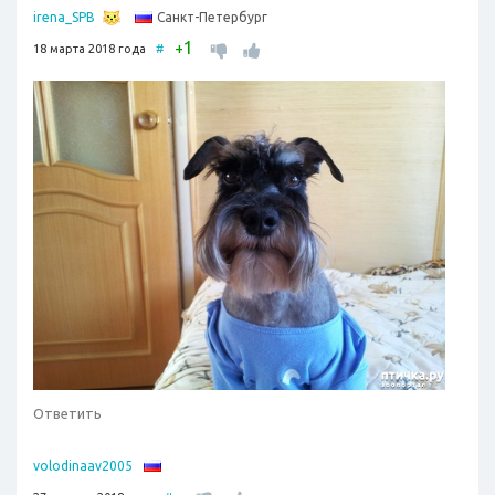
Санкт-Петербург
irena_SPB
1
+
18 марта 2018 года
#
Ответить
volodinaav2005