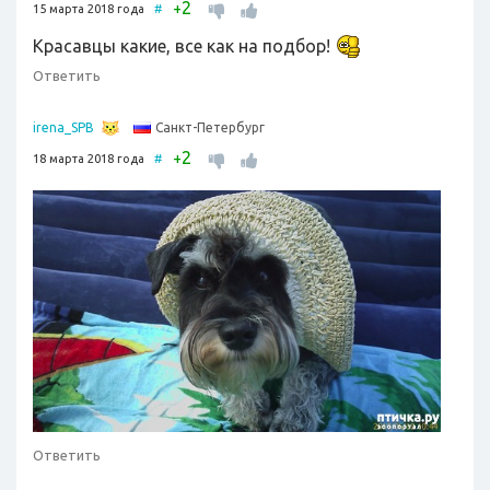
2
+
15 марта 2018 года
#
Красавцы какие, все как на подбор!
Ответить
Санкт-Петербург
irena_SPB
2
+
18 марта 2018 года
#
Ответить