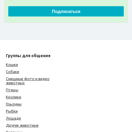
Подписаться
Группы для общения
Кошки
Собаки
Смешные фото и видео
животных
Птицы
Кролики
Грызуны
Рыбки
Лошади
Другие животные