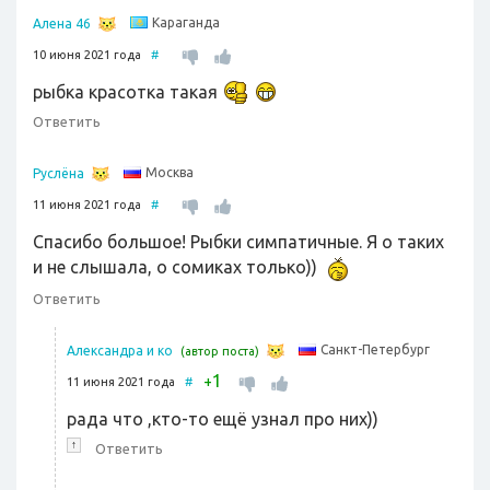
Караганда
Алена 46
10 июня 2021 года
#
рыбка красотка такая
Ответить
Москва
Руслёна
11 июня 2021 года
#
Спасибо большое! Рыбки симпатичные. Я о таких
и не слышала, о сомиках только))
Ответить
Санкт-Петербург
Александра и ко
(автор поста)
1
+
11 июня 2021 года
#
рада что ,кто-то ещё узнал про них))
↑
Ответить