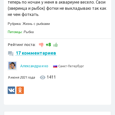
теперь по ночам у меня в аквариуме весело. Свои
(зверинца и рыбок) фотки не выкладываю так как
не чем фоткать.
Рубрика:
Жизнь с рыбками
Питомцы:
Рыбка
+8
Рейтинг поста:
17 комментариев
Александра и ко
Санкт-Петербург
1411
9 июня 2021 года