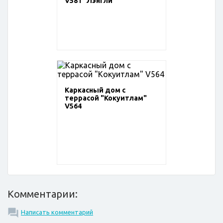
V581 "Лэнгли"
Каркасный дом с
террасой "Кокуитлам"
V564
Комментарии:
Написать комментарий