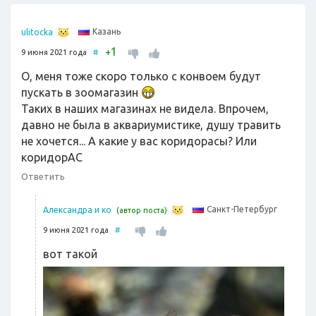
Казань
ulitocka
1
+
9 июня 2021 года
#
О, меня тоже скоро только с конвоем будут
пускать в зоомагазин
Таких в наших магазинах не видела. Впрочем,
давно не была в аквариумистике, душу травить
не хочется... А какие у вас коридорасы? Или
коридорАС
Ответить
Санкт-Петербург
Александра и ко
(автор поста)
9 июня 2021 года
#
вот такой