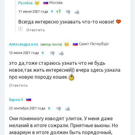
Москва
Руслёна
1
+
11 июня 2021 года
#
Всегда интересно узнавать что-то новое!
↑
Ответить
Санкт-Петербург
Александра и ко
(автор поста)
12 июня 2021 года
#
это да,тоже стараюсь узнать что не будь
новое,так жить интересней)) вчера здесь узнала
про новую породу кошек
Ответить
Барон Х
23 сентября 2021 года
#
Они понемногу изводят улиток. У меня даже
меланий в итоге сожрали. Приятные вьюны. Но
аквариум в итоге должен быть порядочный,