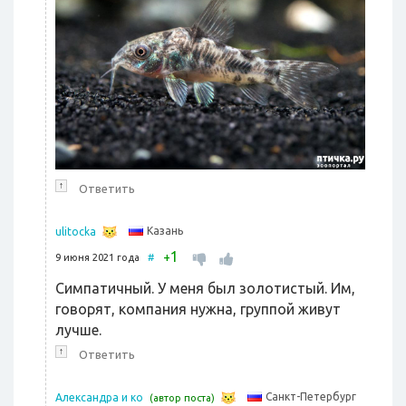
↑
Ответить
Казань
ulitocka
1
+
9 июня 2021 года
#
Симпатичный. У меня был золотистый. Им,
говорят, компания нужна, группой живут
лучше.
↑
Ответить
Санкт-Петербург
Александра и ко
(автор поста)