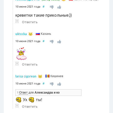
10 июня 2021 года
#
креветки такие прикольные.))
↑
Ответить
Казань
ulitocka
10 июня 2021 года
#
↑
Ответить
Кишинев
larisa cigorean
10 июня 2021 года
#
↑
Ответ
для
Александра и ко
Ух
ты!
↑
Ответить