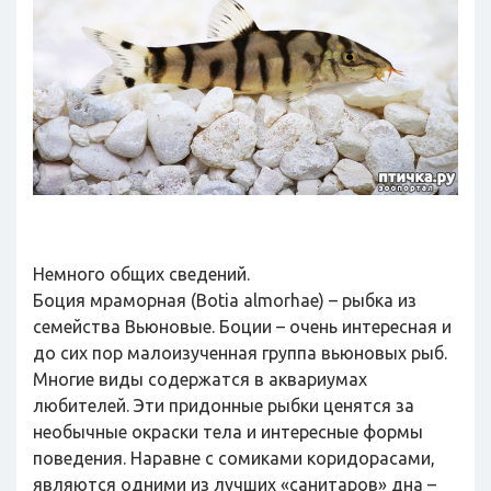
Немного общих сведений.
Боция мраморная (Botia almorhae) – рыбка из
семейства Вьюновые. Боции – очень интересная и
до сих пор малоизученная группа вьюновых рыб.
Многие виды содержатся в аквариумах
любителей. Эти придонные рыбки ценятся за
необычные окраски тела и интересные формы
поведения. Наравне с сомиками коридорасами,
являются одними из лучших «санитаров» дна –