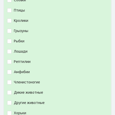
Собаки
Птицы
Кролики
Грызуны
Рыбки
Лошади
Рептилии
Амфибии
Членистоногие
Дикие животные
Другие животные
Хорьки