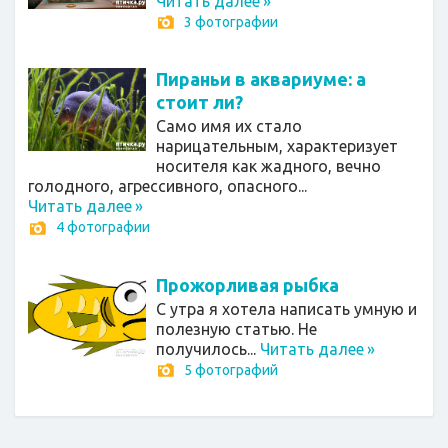
Читать далее
»
3 фотографии
Пираньи в аквариуме: а
стоит ли?
Само имя их стало
нарицательным, характеризует
носителя как жадного, вечно
голодного, агрессивного, опасного...
Читать далее
»
4 фотографии
Прожорливая рыбка
С утра я хотела написать умную и
полезную статью. Не
получилось...
Читать далее
»
5 фотографий