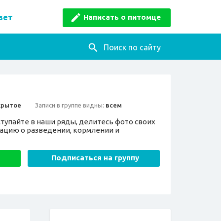
Написать о питомце
вет
Поиск по сайту
крытое
Записи в группе видны:
всем
тупайте в наши ряды, делитесь фото своих
ацию о разведении, кормлении и
Подписаться на группу