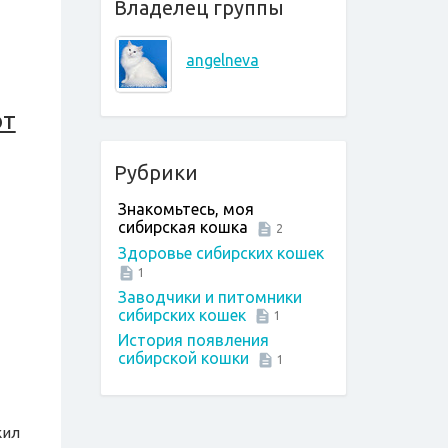
Владелец группы
angelneva
от
Рубрики
Знакомьтесь, моя
сибирская кошка
2
Здоровье сибирских кошек
1
Заводчики и питомники
сибирских кошек
1
История появления
сибирской кошки
1
жил