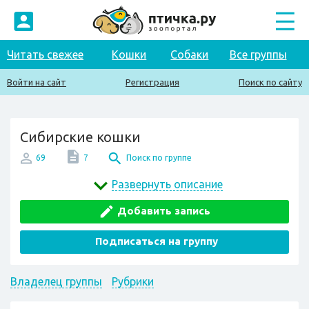
Читать свежее
Кошки
Собаки
Все группы
Войти на сайт
Регистрация
Поиск по сайту
Сибирские кошки
69
7
Поиск по группе
Развернуть описание
Добавить запись
Подписаться на группу
Владелец группы
Рубрики