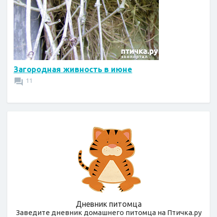
Загородная живность в июне
11
Дневник питомца
Заведите дневник домашнего питомца на Птичка.ру