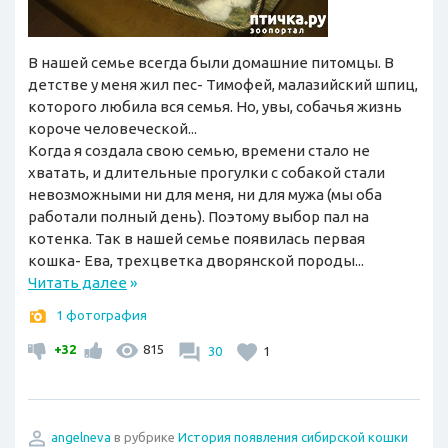
В нашей семье всегда были домашние питомцы. В
детстве у меня жил пес- Тимофей, малазийский шпиц,
которого любила вся семья. Но, увы, собачья жизнь
короче человеческой...
Когда я создала свою семью, времени стало не
хватать, и длительные прогулки с собакой стали
невозможными ни для меня, ни для мужа (мы оба
работали полный день). Поэтому выбор пал на
котенка. Так в нашей семье появилась первая
кошка- Ева, трехцветка дворянской породы...
Читать далее
»
1 фотография
+32
815
30
1
angelneva
в рубрике
История появления сибирской кошки