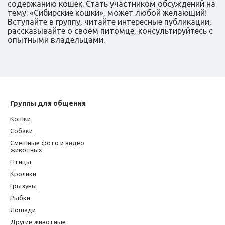
содержанию кошек. Стать участником обсуждений на
тему: «Сибирские кошки», может любой желающий!
Вступайте в группу, читайте интересные публикации,
рассказывайте о своём питомце, консультируйтесь с
опытными владельцами.
Группы для общения
Кошки
Собаки
Смешные фото и видео
животных
Птицы
Кролики
Грызуны
Рыбки
Лошади
Другие животные