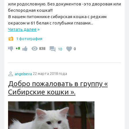
или родословную. Без документов -это дворовая или
беспородная кошка!!!
В нашем питомнике сибирская кошка с редким
окрасом w 61 белая с голубыми глазами...
Читать далее
»
1 фотография
+8
838
10
0
angelneva
22 марта 2018 года
Добро пожаловать в группу «
Сибирские кошки ».