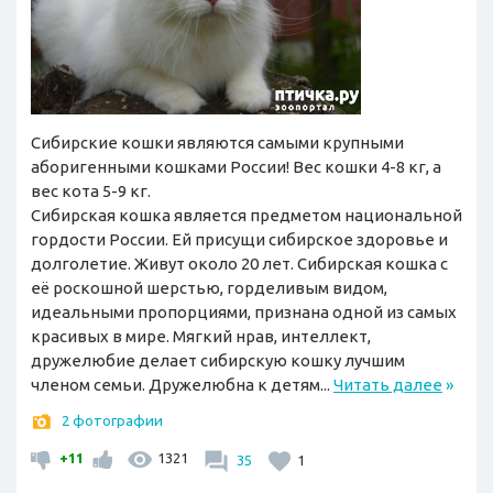
Сибирские кошки являются самыми крупными
аборигенными кошками России! Вес кошки 4-8 кг, а
вес кота 5-9 кг.
Сибирская кошка является предметом национальной
гордости России. Ей присущи сибирское здоровье и
долголетие. Живут около 20 лет. Сибирская кошка с
её роскошной шерстью, горделивым видом,
идеальными пропорциями, признана одной из самых
красивых в мире. Мягкий нрав, интеллект,
дружелюбие делает сибирскую кошку лучшим
членом семьи. Дружелюбна к детям...
Читать далее
»
2 фотографии
+11
1321
35
1