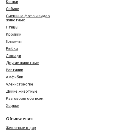
Кошки
Собаки
Смешные фото и видео
животных
Птицы
Кролики
Грызуны
Рыбки
Лошади
Другие животные
Рептилии
Амфибии
Членистоногие
Дикие животные
Разговоры обо всем
Хорьки
Объявления
Животные в дар