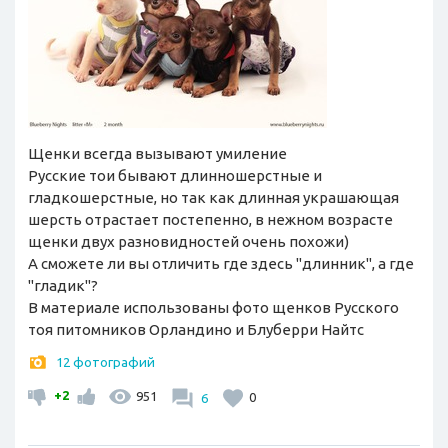
Щенки всегда вызывают умиление
Русские тои бывают длинношерстные и
гладкошерстные, но так как длинная украшающая
шерсть отрастает постепенно, в нежном возрасте
щенки двух разновидностей очень похожи)
А сможете ли вы отличить где здесь "длинник", а где
"гладик"?
В материале использованы фото щенков Русского
тоя питомников Орландино и Блуберри Найтс
12 фотографий
+2
951
6
0