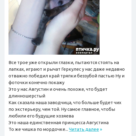
Все трое уже открыли глазки, пытаются стоять на
лапках, играют и рычат Геркулес у нас даже недавно
отважно победил край тряпки беззубой пастью Ну и
фоточки конечно покажу
Это у нас Августин и очень похоже, что будет
длинношерстый
Как сказала наша заводчица, что больше будет чих
по экстерьеру, чем той. Ну самое главное, чтобы
любили его будущие хозяева
Это наша единственная принцесса Августина
То же чишка по мордочке...
Читать далее
»