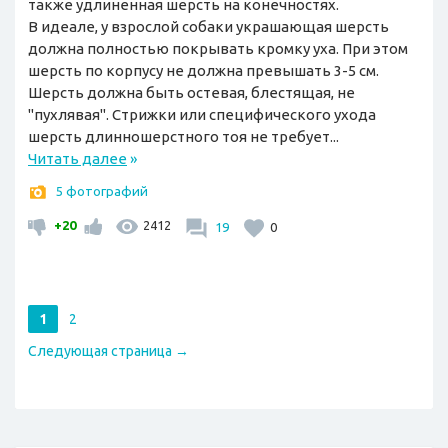
также удлиненная шерсть на конечностях.
В идеале, у взрослой собаки украшающая шерсть
должна полностью покрывать кромку уха. При этом
шерсть по корпусу не должна превышать 3-5 см.
Шерсть должна быть остевая, блестящая, не
"пухлявая". Стрижки или специфического ухода
шерсть длинношерстного тоя не требует...
Читать далее
»
5 фотографий
+20
2412
19
0
1
2
Следующая страница →