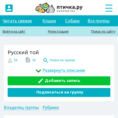
Читать свежее
Кошки
Собаки
Все группы
Войти на сайт
Регистрация
Поиск по сайту
Русский той
50
18
Поиск по группе
Развернуть описание
Добавить запись
Подписаться на группу
Владелец группы
Рубрики