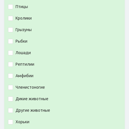
Птицы
Кролики
Грызуны
Рыбки
Лошади
Рептилии
Амфибии
Членистоногие
Дикие животные
Другие животные
Хорьки