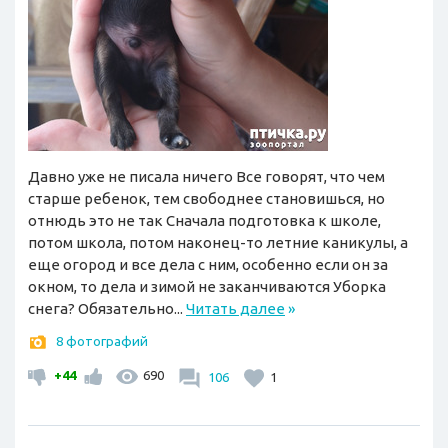
Давно уже не писала ничего Все говорят, что чем
старше ребенок, тем свободнее становишься, но
отнюдь это не так Сначала подготовка к школе,
потом школа, потом наконец-то летние каникулы, а
еще огород и все дела с ним, особенно если он за
окном, то дела и зимой не заканчиваются Уборка
снега? Обязательно...
Читать далее
»
8 фотографий
+44
690
106
1