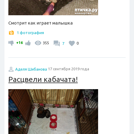
Смотрит как играет малышка
1 фотография
+16
355
7
0
Аделя Шибанова
17 сентября 2019 года
Расцвели кабачата!