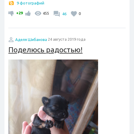
9 фотографий
+29
455
46
0
Аделя Шибанова
24 августа 2019 года
Поделюсь радостью!