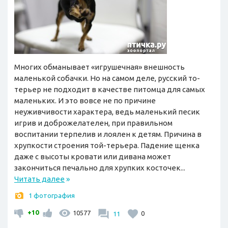
Многих обманывает «игрушечная» внешность
маленькой собачки. Но на самом деле, русский то-
терьер не подходит в качестве питомца для самых
маленьких. И это вовсе не по причине
неуживчивости характера, ведь маленький песик
игрив и доброжелателен, при правильном
воспитании терпелив и лоялен к детям. Причина в
хрупкости строения той-терьера. Падение щенка
даже с высоты кровати или дивана может
закончиться печально для хрупких косточек...
Читать далее
»
1 фотография
+10
10577
11
0