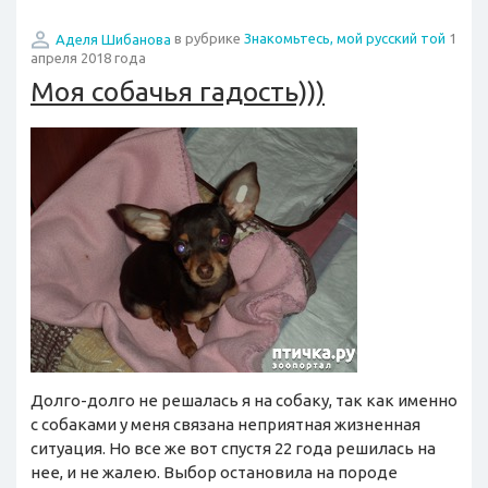
Аделя Шибанова
в рубрике
Знакомьтесь, мой русский той
1
апреля 2018 года
Моя собачья гадость)))
Долго-долго не решалась я на собаку, так как именно
с собаками у меня связана неприятная жизненная
ситуация. Но все же вот спустя 22 года решилась на
нее, и не жалею. Выбор остановила на породе