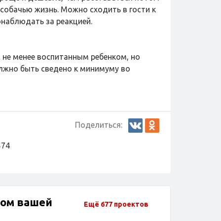
обачью жизнь. Можно сходить в гости к
онаблюдать за реакцией.
 не менее воспитанным ребенком, но
лжно быть сведено к минимуму во
Поделиться:
574
дом вашей
Ещё 677 проектов