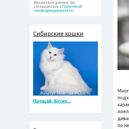
Вводя свои данные, вы
соглашаетесь с
Политикой
конфиденциальности
Сибирские кошки
Мног
подх
Прощай, Бусик...
хара
лоял
дива
по н