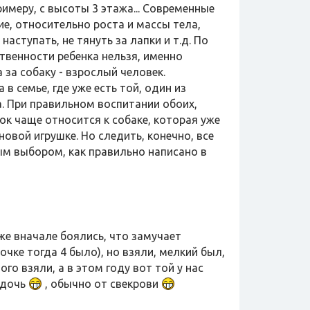
римеру, с высоты 3 этажа... Современные
е, относительно роста и массы тела,
наступать, не тянуть за лапки и т.д. По
венности ребенка нельзя, именно
 за собаку - взрослый человек.
в семье, где уже есть той, один из
. При правильном воспитании обоих,
ок чаще относится к собаке, которая уже
 новой игрушке. Но следить, конечно, все
ым выбором, как правильно написано в
же вначале боялись, что замучает
очке тогда 4 было), но взяли, мелкий был,
о взяли, а в этом году вот той у нас
 дочь
, обычно от свекрови