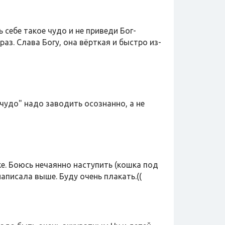
 себе такое чудо и не приведи Бог-
раз. Слава Богу, она вёрткая и быстро из-
"чудо" надо заводить осознанно, а не
вке. Боюсь нечаянно наступить (кошка под
 написала выше. Буду очень плакать.((