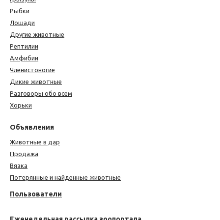
Рыбки
Лошади
Другие животные
Рептилии
Амфибии
Членистоногие
Дикие животные
Разговоры обо всем
Хорьки
Объявления
Животные в дар
Продажа
Вязка
Потерянные и найденные животные
Пользователи
Еженедельная рассылка зоопортала