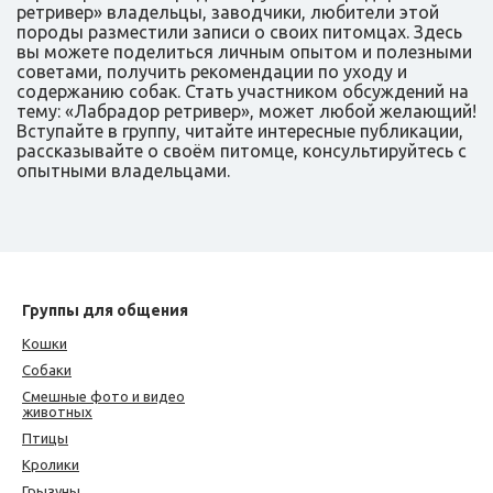
ретривер» владельцы, заводчики, любители этой
породы разместили записи о своих питомцах. Здесь
вы можете поделиться личным опытом и полезными
советами, получить рекомендации по уходу и
содержанию собак. Стать участником обсуждений на
тему: «Лабрадор ретривер», может любой желающий!
Вступайте в группу, читайте интересные публикации,
рассказывайте о своём питомце, консультируйтесь с
опытными владельцами.
Группы для общения
Кошки
Собаки
Смешные фото и видео
животных
Птицы
Кролики
Грызуны