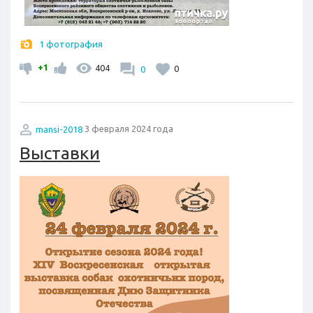
1 фотография
+1
404
0
0
mansi-2018
3 февраля 2024 года
Выставки