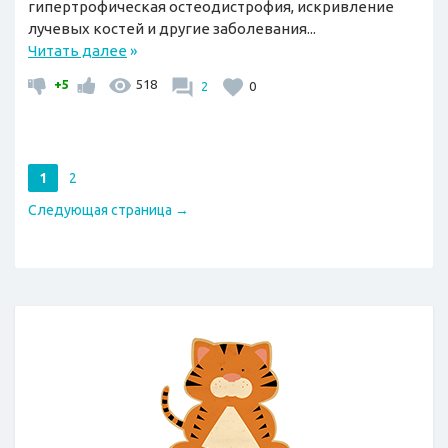
гипертрофическая остеодистрофия, искривление
лучевых костей и другие заболевания...
Читать далее
»
+5
518
2
0
1
2
Следующая страница →