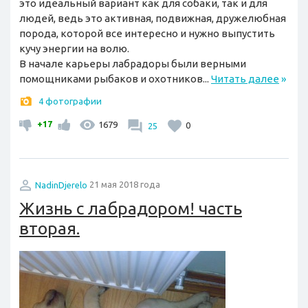
это идеальный вариант как для собаки, так и для
людей, ведь это активная, подвижная, дружелюбная
порода, которой все интересно и нужно выпустить
кучу энергии на волю.
В начале карьеры лабрадоры были верными
помощниками рыбаков и охотников...
Читать далее
»
4 фотографии
+17
1679
25
0
NadinDjerelo
21 мая 2018 года
Жизнь с лабрадором! часть
вторая.