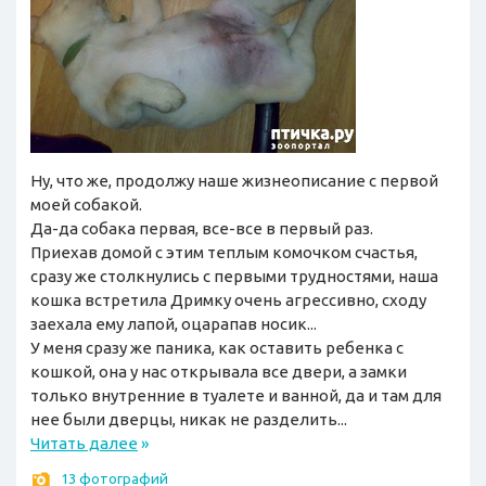
Ну, что же, продолжу наше жизнеописание с первой
моей собакой.
Да-да собака первая, все-все в первый раз.
Приехав домой с этим теплым комочком счастья,
сразу же столкнулись с первыми трудностями, наша
кошка встретила Дримку очень агрессивно, сходу
заехала ему лапой, оцарапав носик...
У меня сразу же паника, как оставить ребенка с
кошкой, она у нас открывала все двери, а замки
только внутренние в туалете и ванной, да и там для
нее были дверцы, никак не разделить...
Читать далее
»
13 фотографий