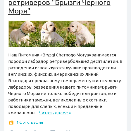
ретриверов "Брызги Черного
Моря"
Наш Питомник «Bryzgi Chernogo Morya» занимается
породой лабрадор ретривербольше2 десятилетий. В
разведении используются лучшие производители
английских, финских, американских линий.
Благодаря прекрасному темпераменту и интеллекту,
лабрадоры разведения нашего питомника«Брызги
Черного Моря» не только победители рингов, но и
работники таможни, великолепные охотники,
поводыри для слепых, няньки и преданные
компаньоны...
Читать далее
»
1 фотография