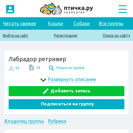
Читать свежее
Кошки
Собаки
Все группы
Войти на сайт
Регистрация
Поиск по сайту
Лабрадор ретривер
65
19
Поиск по группе
Развернуть описание
Добавить запись
Подписаться на группу
Владелец группы
Рубрики