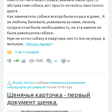
абстрактная собака, вот просто хотелось хвостатого
друга.
Как заменитель собаки всегда были кошки в доме... Я
их любила, баловала, ухаживала за ними, лечила,
когда в этом была необходимость, но эта замена не
была равноценна собаке...
Муж не хотел собаку в квартире, место пса на улице, в
вольере...
Читать далее
»
11 фотографий
+23
1525
35
0
Bryzgi_morya
в рубрике
племенное разведение
лабрадоров ретриверов
10 мая 2018 года
Щенячья карточка - первый
документ щенка.