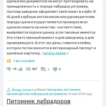
Щенки без документов не могут претендовать на
принадлежность к породе лабрадор ретривер,
поэтому заводчик оформляет свой помет в клубе. В
45 дней клубным зоотехником или руководителем
породы щенки осуществляется проверка всех
щенков помета на качество- соответствие,
выявляются пороки щенка, если таковые имеются.
Это ответственный момент и для заводчика, и для
проверяющего. В этот же день ставится клеймо,
которое потом вносится в ветеринарный паспорт и
щенячью карточку...
Читать далее
»
1 фотография
+6
867
3
0
Bryzgi_morya
в рубрике
Заводчики, питомники,
производители лабрадоров ретриверов
10 мая 2018 года
Питомник лабрадоров