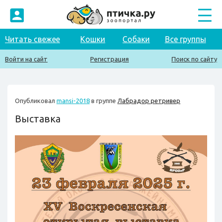
Читать свежее
Кошки
Собаки
Все группы
Войти на сайт
Регистрация
Поиск по сайту
Опубликовал
mansi-2018
в группе
Лабрадор ретривер
Выставка