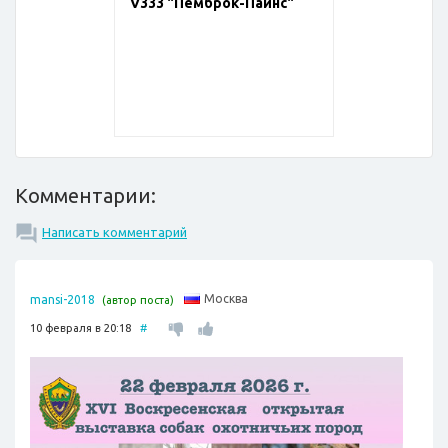
V333 "Пемброк-Пайнс"
Комментарии:
Написать комментарий
Москва
mansi-2018
(автор поста)
10 февраля в 20:18
#