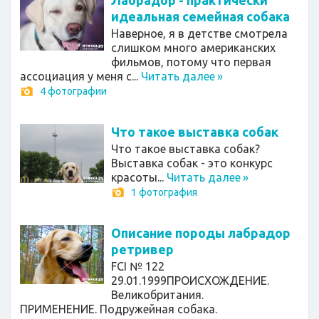
идеальная семейная собака
Наверное, я в детстве смотрела
слишком много американских
фильмов, потому что первая
ассоциация у меня с...
Читать далее
»
4 фотографии
Что такое выставка собак
Что такое выставка собак?
Выставка собак - это конкурс
красоты...
Читать далее
»
1 фотография
Описание породы лабрадор
ретривер
FCI № 122
29.01.1999ПРОИСХОЖДЕНИЕ.
Великобритания.
ПРИМЕНЕНИЕ. Подружейная собака.