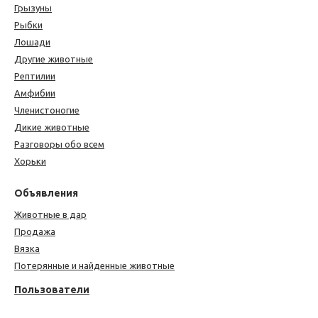
Грызуны
Рыбки
Лошади
Другие животные
Рептилии
Амфибии
Членистоногие
Дикие животные
Разговоры обо всем
Хорьки
Объявления
Животные в дар
Продажа
Вязка
Потерянные и найденные животные
Пользователи