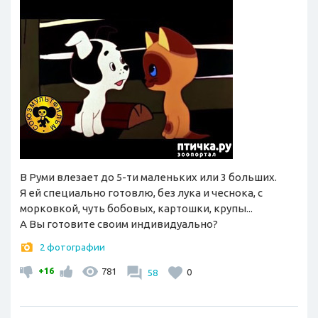
В Руми влезает до 5-ти маленьких или 3 больших.
Я ей специально готовлю, без лука и чеснока, с
морковкой, чуть бобовых, картошки, крупы...
А Вы готовите своим индивидуально?
2 фотографии
+16
781
58
0