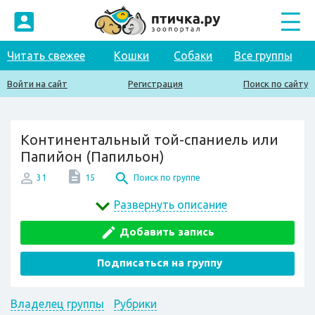
Читать свежее
Кошки
Собаки
Все группы
Войти на сайт
Регистрация
Поиск по сайту
Континентальный той-спаниель или
Папийон (Папильон)
31
15
Поиск по группе
Развернуть описание
Добавить запись
Подписаться на группу
Владелец группы
Рубрики