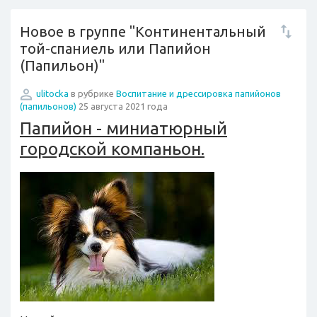
Новое в группе "Континентальный
той-спаниель или Папийон
(Папильон)"
ulitocka
в рубрике
Воспитание и дрессировка папийонов
(папильонов)
25 августа 2021 года
Папийон - миниатюрный
городской компаньон.