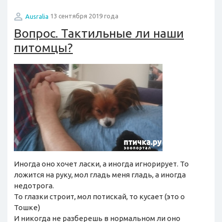
Ausralia
13 сентября 2019 года
Вопрос. Тактильные ли наши
питомцы?
Иногда оно хочет ласки, а иногда игнорирует. То
ложится на руку, мол гладь меня гладь, а иногда
недотрога.
То глазки строит, мол потискай, то кусает (это о
Тошке)
И никогда не разберешь в нормальном ли оно