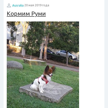
Ausralia
20 мая 2019 года
Кормим Руми