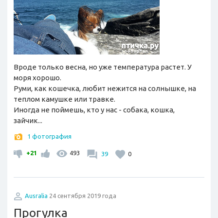
Вроде только весна, но уже температура растет. У
моря хорошо.
Руми, как кошечка, любит нежится на солнышке, на
теплом камушке или травке.
Иногда не поймешь, кто у нас - собака, кошка,
зайчик...
1 фотография
+21
493
39
0
Ausralia
24 сентября 2019 года
Прогулка