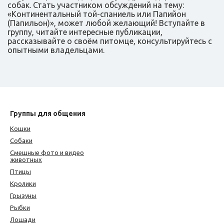
собак. Стать участником обсуждений на тему:
«Континентальный той-спаниель или Папийон
(Папильон)», может любой желающий! Вступайте в
группу, читайте интересные публикации,
рассказывайте о своём питомце, консультируйтесь с
опытными владельцами.
Группы для общения
Кошки
Собаки
Смешные фото и видео
животных
Птицы
Кролики
Грызуны
Рыбки
Лошади