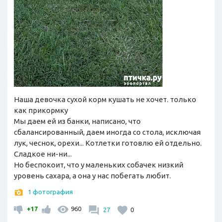
Наша девочка сухой корм кушать не хочет. только
как прикормку
Мы даем ей из банки, написано, что
сбалансированный, даем иногда со стола, исключая
лук, чеснок, орехи... Котлетки готовлю ей отдельно.
Сладкое ни-ни...
Но беспокоит, что у маленьких собачек низкий
уровень сахара, а она у нас побегать любит.
1 фотография
+17
960
27
0