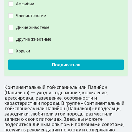
Амфибии
Членистоногие
Дикие животные
Другие животные
Хорьки
Подписаться
Континентальный той-спаниель или Папийон
(Папильон) — уход и содержание, кормление,
дрессировка, разведение, особенности и
характеристики породы. В группе «Континентальный
той-спаниель или Папийон (Папильон)» владельцы,
заводчики, любители этой породы разместили
записи о своих питомцах. Здесь вы можете
поделиться личным опытом и полезными советами,
получить рекомендации по уходу и содержанию