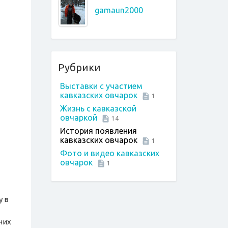
gamaun2000
Рубрики
Выставки с участием
кавказских овчарок
1
Жизнь с кавказской
овчаркой
14
История появления
кавказских овчарок
1
Фото и видео кавказских
овчарок
1
у в
них