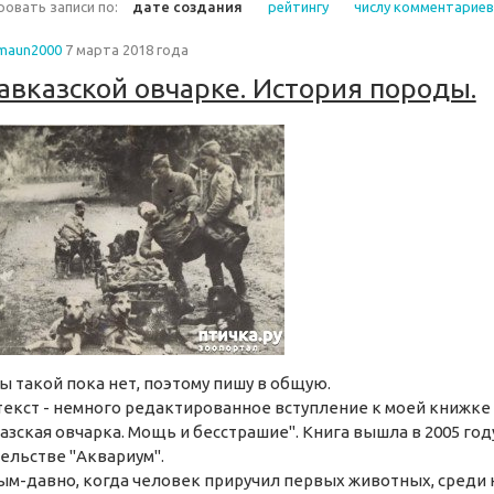
овать записи по:
дате создания
рейтингу
числу комментариев
maun2000
7 марта 2018 года
авказской овчарке. История породы.
ы такой пока нет, поэтому пишу в общую.
текст - немного редактированное вступление к моей книжке
азская овчарка. Мощь и бесстрашие". Книга вышла в 2005 год
ельстве "Аквариум".
м-давно, когда человек приручил первых животных, среди 