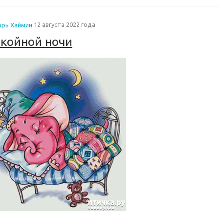
орь Хаймин
12 августа 2022 года
койной ночи