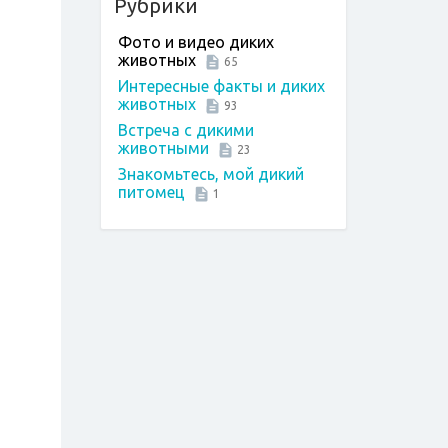
Рубрики
Фото и видео диких
животных
65
Интересные факты и диких
животных
93
Встреча с дикими
животными
23
Знакомьтесь, мой дикий
питомец
1