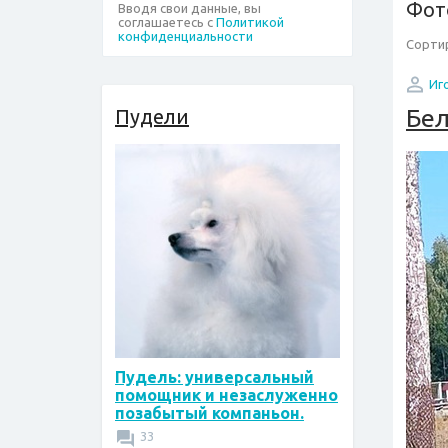
Фот
Вводя свои данные, вы
соглашаетесь с
Политикой
конфиденциальности
Сортир
Иг
Бел
Пудели
Пудель: универсальный
помощник и незаслуженно
позабытый компаньон.
33