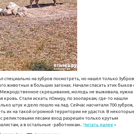
л специально на зубров посмотреть, но нашёл только Зубров
го животных в больших загонах. Начали спасать этих быков 
 Межродственное скрещивание, молодь не выживала, нужна
я кровь. Стали искать пОмиру, по зоопаркам, где-то нашли
лько штук и дело пошло на лад. Сейчас насчитали 700 зубров,
ть их на такой огромной территории не удастся. В некоторы
с реликтовыми лесами вход разрешён только крутым
алистам, а в остальные -работникам...
Читать далее
»