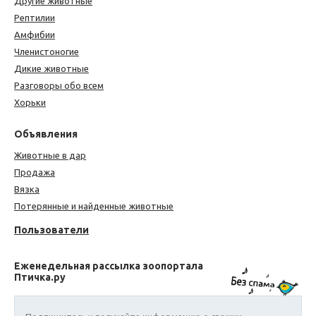
Другие животные
Рептилии
Амфибии
Членистоногие
Дикие животные
Разговоры обо всем
Хорьки
Объявления
Животные в дар
Продажа
Вязка
Потерянные и найденные животные
Пользователи
Еженедельная рассылка зоопортала
Птичка.ру