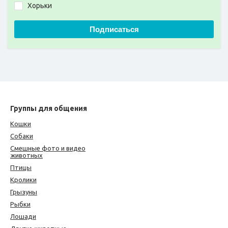
Хорьки
Подписаться
Группы для общения
Кошки
Собаки
Смешные фото и видео
животных
Птицы
Кролики
Грызуны
Рыбки
Лошади