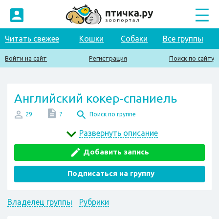
Читать свежее
Кошки
Собаки
Все группы
Войти на сайт
Регистрация
Поиск по сайту
Английский кокер-спаниель
29
7
Поиск по группе
Развернуть описание
Добавить запись
Подписаться на группу
Владелец группы
Рубрики