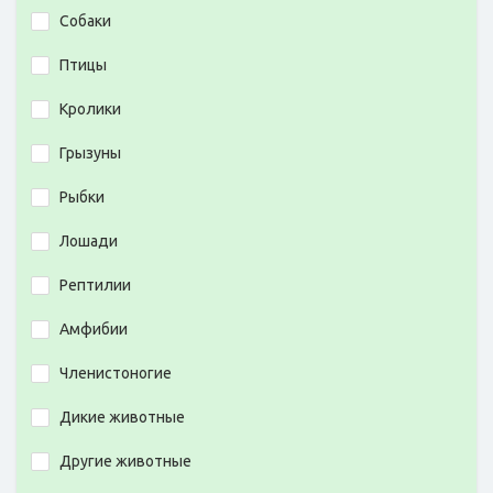
Собаки
Птицы
Кролики
Грызуны
Рыбки
Лошади
Рептилии
Амфибии
Членистоногие
Дикие животные
Другие животные