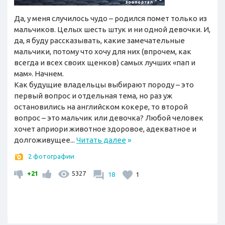
Да, у меня случилось чудо – родился помет только из
мальчиков. Целых шесть штук и ни одной девочки. И,
да, я буду рассказывать, какие замечательные
мальчики, потому что хочу для них (впрочем, как
всегда и всех своих щенков) самых лучших «пап и
мам». Начнем.
Как будущие владельцы выбирают породу – это
первый вопрос и отдельная тема, но раз уж
остановились на английском кокере, то второй
вопрос – это мальчик или девочка? Любой человек
хочет априори животное здоровое, адекватное и
долгоживущее...
Читать далее
»
2 фотографии
+21
5327
18
1