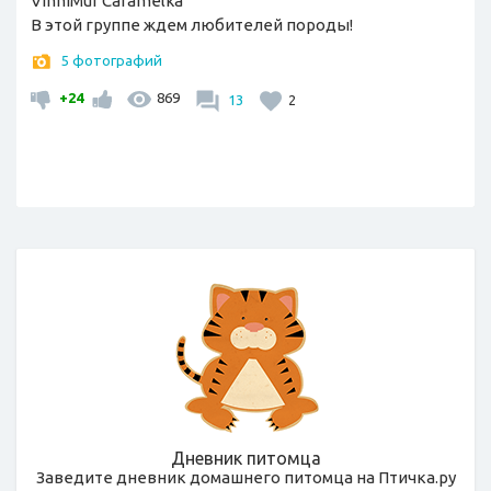
VinniMur Caramelka
В этой группе ждем любителей породы!
5 фотографий
+24
869
13
2
Дневник питомца
Заведите дневник домашнего питомца на Птичка.ру