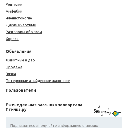
Рептилии
Амфибии
Членистоногие
Дикие животные
Разговоры обо всем
Хорьки
Объявления
Животные в дар
Продажа
Вязка
Потерянные и найденные животные
Пользователи
Еженедельная рассылка зоопортала
Птичка.ру
Подпишитесь и получайте информацию о свежих