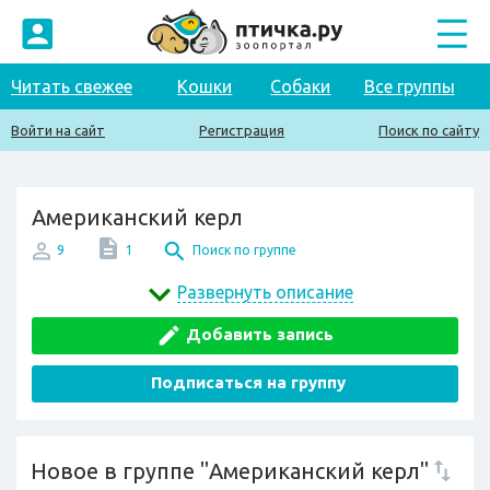
Читать свежее
Кошки
Собаки
Все группы
Войти на сайт
Регистрация
Поиск по сайту
Американский керл
9
1
Поиск по группе
Развернуть описание
Добавить запись
Подписаться на группу
Новое в группе "Американский керл"