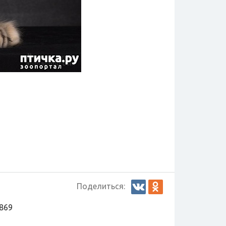
Поделиться:
869