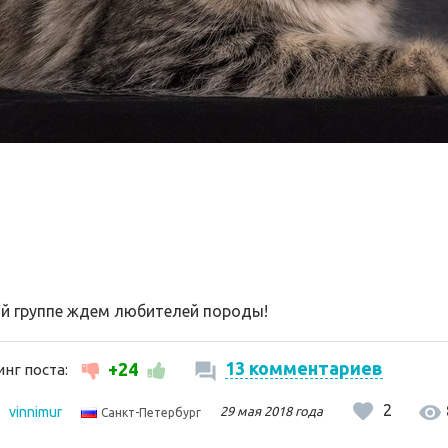
ой группе ждем любителей породы!
13 комментариев
+24
нг поста:
2
vinnimur
29 мая 2018 года
Санкт-Петербург