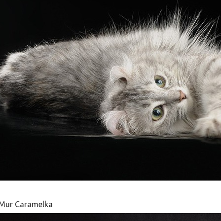
iMur Caramelka