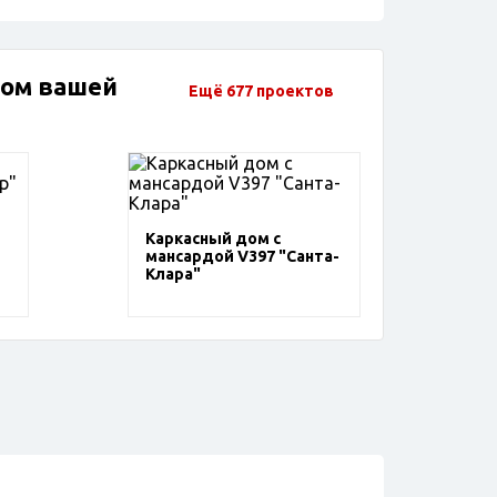
дом вашей
Ещё 677 проектов
Каркасный дом с
мансардой V397 "Санта-
Клара"