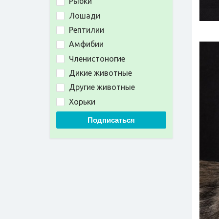
Рыбки
Лошади
Рептилии
Амфибии
Членистоногие
Дикие животные
Другие животные
Хорьки
Подписаться