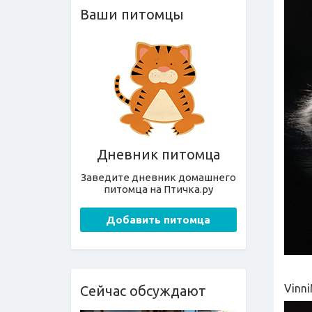
Ваши питомцы
Дневник питомца
Заведите дневник домашнего
питомца на Птичка.ру
Добавить питомца
Vinn
Сейчас обсуждают