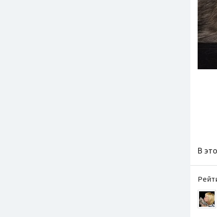
В эт
Рейти